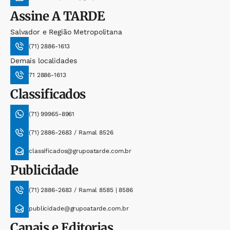
Assine
A TARDE
Salvador e Região Metropolitana
(71) 2886-1613
Demais localidades
71 2886-1613
Classificados
(71) 99965-8961
(71) 2886-2683 / Ramal 8526
classificados@grupoatarde.com.br
Publicidade
(71) 2886-2683 / Ramal 8585 | 8586
publicidade@grupoatarde.com.br
Canais e Editorias