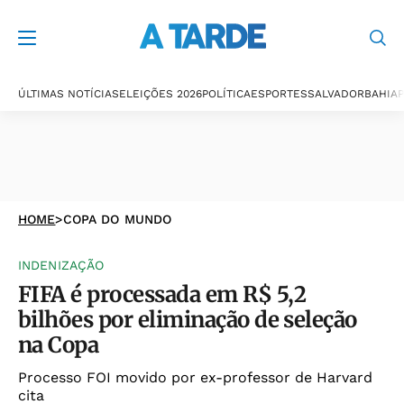
ÚLTIMAS NOTÍCIAS
ELEIÇÕES 2026
POLÍTICA
ESPORTES
SALVADOR
BAHIA
P
HOME
>
COPA DO MUNDO
INDENIZAÇÃO
FIFA é processada em R$ 5,2
bilhões por eliminação de seleção
na Copa
Processo FOI movido por ex-professor de Harvard
cita