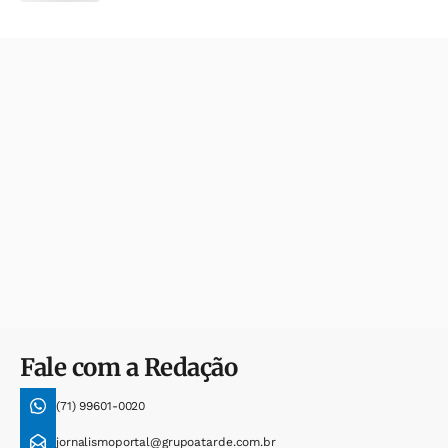
Fale com a Redação
(71) 99601-0020
jornalismoportal@grupoatarde.com.br