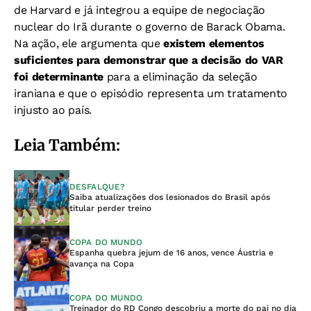
de Harvard e já integrou a equipe de negociação
nuclear do Irã durante o governo de Barack Obama.
Na ação, ele argumenta que
existem elementos
suficientes para demonstrar que a decisão do VAR
foi determinante
para a eliminação da seleção
iraniana e que o episódio representa um tratamento
injusto ao país.
Leia Também:
DESFALQUE?
Saiba atualizações dos lesionados do Brasil após
titular perder treino
COPA DO MUNDO
Espanha quebra jejum de 16 anos, vence Áustria e
avança na Copa
COPA DO MUNDO
Treinador do RD Congo descobriu a morte do pai no dia