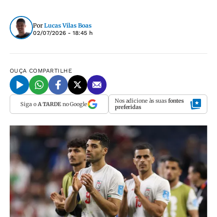
Por
Lucas Vilas Boas
02/07/2026 - 18:45 h
OUÇA
COMPARTILHE
Nos adicione às suas
fontes
Siga o
A TARDE
no Google
preferidas