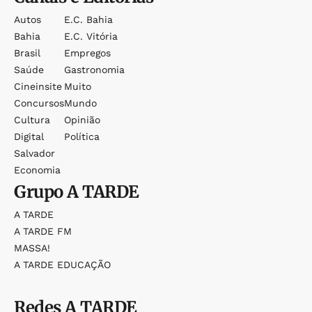
Autos
E.c. Bahia
Bahia
E.c. Vitória
Brasil
Empregos
Saúde
Gastronomia
Cineinsite
Muito
Concursos
Mundo
Cultura
Opinião
Digital
Política
Salvador
Economia
Grupo
A TARDE
A TARDE
A TARDE FM
MASSA!
A TARDE EDUCAÇÃO
Redes
A TARDE