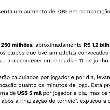
senta um aumento de 70% em comparação 
 250 milhões
, aproximadamente
R$ 1,2 bil
 os clubes que tiveram atletas convocados
 para acontecer entre os dias 11 de junho 
ão calculados por jogador e por dia, leva
vocação quanto os minutos de jogo. Está pr
ima de
US$ 5 mil
por jogador e dia, mas os 
após a finalização do torneio", explicou a