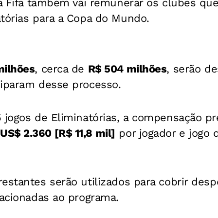
 a Fifa também vai remunerar os clubes que
atórias para a Copa do Mundo.
milhões
, cerca de
R$ 504 milhões
, serão d
ciparam desse processo.
 jogos de Eliminatórias, a compensação pr
US$ 2.360 [R$ 11,8 mil]
por jogador e jogo d
estantes serão utilizados para cobrir des
lacionadas ao programa.