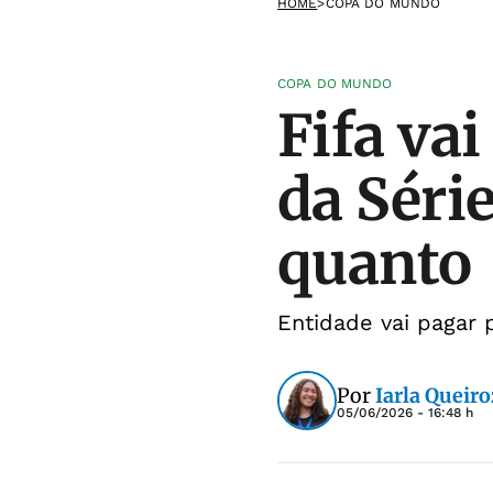
HOME
>
COPA DO MUNDO
COPA DO MUNDO
Fifa va
da Série
quanto
Entidade vai pagar 
Por
Iarla Queiro
05/06/2026 - 16:48 h