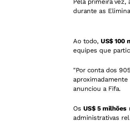
Pela primeira vez,
durante as Elimin
Ao todo,
US$ 100 
equipes que parti
"Por conta dos 905
aproximadamente
anunciou a Fifa.
Os
US$ 5 milhões
r
administrativas re