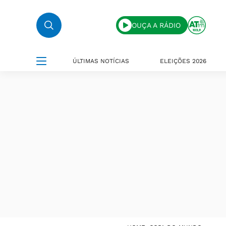
OUÇA A RÁDIO
ÚLTIMAS NOTÍCIAS
ELEIÇÕES 2026