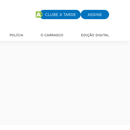
CLUBE A TARDE
ASSINE
POLÍCIA
O CARRASCO
EDIÇÃO DIGITAL