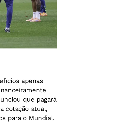
efícios apenas
inanceiramente
anunciou que pagará
a cotação atual,
os para o Mundial.