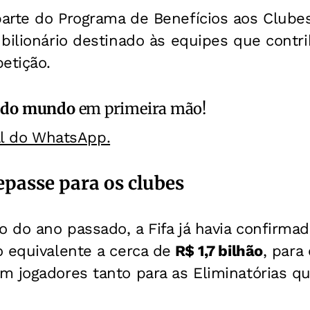
arte do Programa de Benefícios aos Clubes
bilionário destinado às equipes que contr
etição.
 do mundo
em primeira mão!
al do WhatsApp.
epasse para os clubes
do ano passado, a Fifa já havia confirmad
 equivalente a cerca de
R$ 1,7 bilhão
, para
m jogadores tanto para as Eliminatórias q