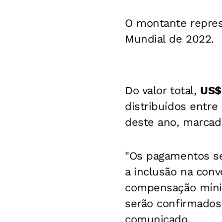
O montante repre
Mundial de 2022.
Do valor total,
US$
distribuídos entre
deste ano, marcada
"Os pagamentos ser
a inclusão na con
compensação mín
serão confirmados 
comunicado.