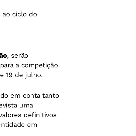
ao ciclo do
hão
, serão
 para a competição
e 19 de julho.
ndo em conta tanto
evista uma
valores definitivos
 entidade em