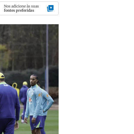
Nos adicione às suas
fontes preferidas