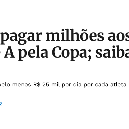
i pagar milhões ao
 A pela Copa; saib
pelo menos R$ 25 mil por dia por cada atleta
z