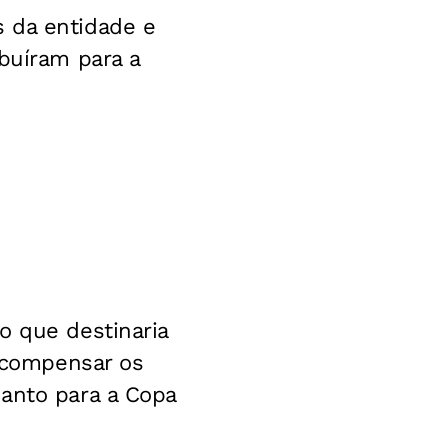
 da entidade e
ibuíram para a
o que destinaria
 compensar os
uanto para a Copa