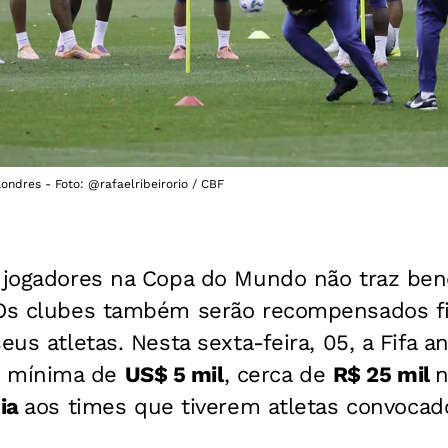
ondres - Foto: @rafaelribeirorio / CBF
s jogadores na Copa do Mundo não traz ben
 Os clubes também serão recompensados f
seus atletas. Nesta sexta-feira, 05, a Fifa 
 mínima de
US$ 5 mil
, cerca de
R$ 25 mil
n
dia
aos times que tiverem atletas convocad