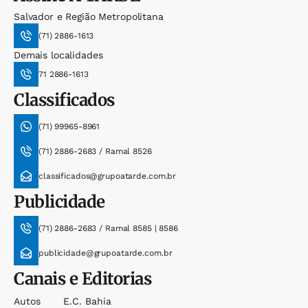
Salvador e Região Metropolitana
(71) 2886-1613
Demais localidades
71 2886-1613
Classificados
(71) 99965-8961
(71) 2886-2683 / Ramal 8526
classificados@grupoatarde.com.br
Publicidade
(71) 2886-2683 / Ramal 8585 | 8586
publicidade@grupoatarde.com.br
Canais e Editorias
Autos
E.c. Bahia