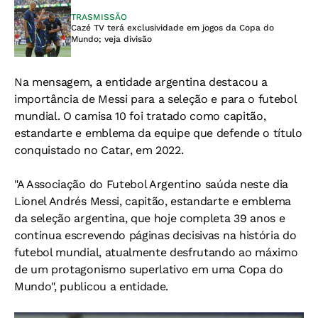
TRASMISSÃO
Cazé TV terá exclusividade em jogos da Copa do
Mundo; veja divisão
Na mensagem, a entidade argentina destacou a
importância de Messi para a seleção e para o futebol
mundial. O camisa 10 foi tratado como capitão,
estandarte e emblema da equipe que defende o título
conquistado no Catar, em 2022.
"A Associação do Futebol Argentino saúda neste dia
Lionel Andrés Messi, capitão, estandarte e emblema
da seleção argentina, que hoje completa 39 anos e
continua escrevendo páginas decisivas na história do
futebol mundial, atualmente desfrutando ao máximo
de um protagonismo superlativo em uma Copa do
Mundo", publicou a entidade.