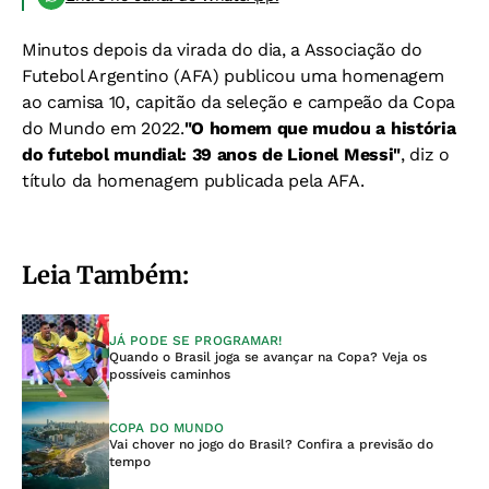
Minutos depois da virada do dia, a Associação do
Futebol Argentino (AFA) publicou uma homenagem
ao camisa 10, capitão da seleção e campeão da Copa
do Mundo em 2022.
"O homem que mudou a história
do futebol mundial: 39 anos de Lionel Messi"
, diz o
título da homenagem publicada pela AFA.
Leia Também:
JÁ PODE SE PROGRAMAR!
Quando o Brasil joga se avançar na Copa? Veja os
possíveis caminhos
COPA DO MUNDO
Vai chover no jogo do Brasil? Confira a previsão do
tempo