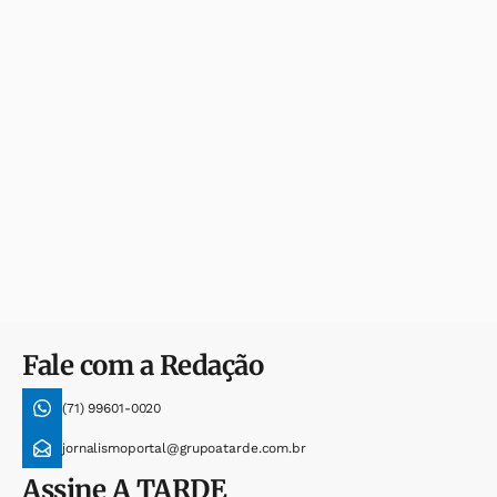
Fale com a Redação
(71) 99601-0020
jornalismoportal@grupoatarde.com.br
Assine
A TARDE