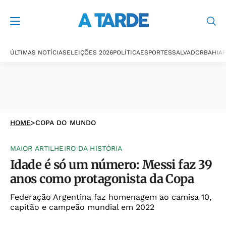
ÚLTIMAS NOTÍCIAS
ELEIÇÕES 2026
POLÍTICA
ESPORTES
SALVADOR
BAHIA
P
HOME
>
COPA DO MUNDO
MAIOR ARTILHEIRO DA HISTÓRIA
Idade é só um número: Messi faz 39
anos como protagonista da Copa
Federação Argentina faz homenagem ao camisa 10,
capitão e campeão mundial em 2022