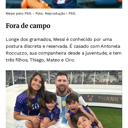
Messi pelo PSG - Foto: Reprodução I PSG
Fora de campo
Longe dos gramados, Messi é conhecido por uma
postura discreta e reservada. É casado com Antonela
Roccuzzo, sua companheira desde a juventude, e tem
três filhos, Thiago, Mateo e Ciro.