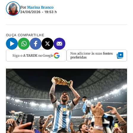
Por
Marina Branco
24/06/2026 - 19:53 h
OUÇA
COMPARTILHE
Nos adicione às suas
fontes
Siga o
A TARDE
no Google
preferidas