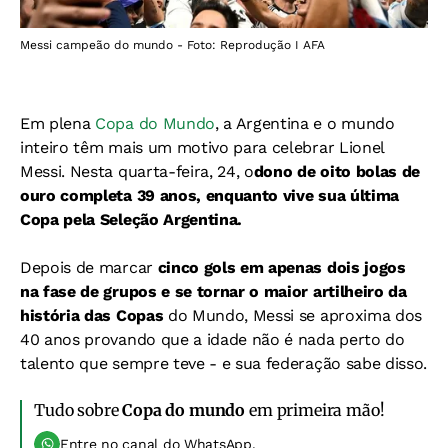
Messi campeão do mundo - Foto: Reprodução I AFA
Em plena
Copa do Mundo
, a Argentina e o mundo
inteiro têm mais um motivo para celebrar Lionel
Messi. Nesta quarta-feira, 24, o
dono de oito bolas de
ouro completa 39 anos, enquanto vive sua última
Copa pela Seleção Argentina.
Depois de marcar
cinco gols em apenas dois jogos
na fase de grupos e se tornar o maior artilheiro da
história das Copas
do Mundo, Messi se aproxima dos
40 anos provando que a idade não é nada perto do
talento que sempre teve - e sua federação sabe disso.
Tudo sobre
Copa do mundo
em primeira mão!
Entre no canal do WhatsApp.