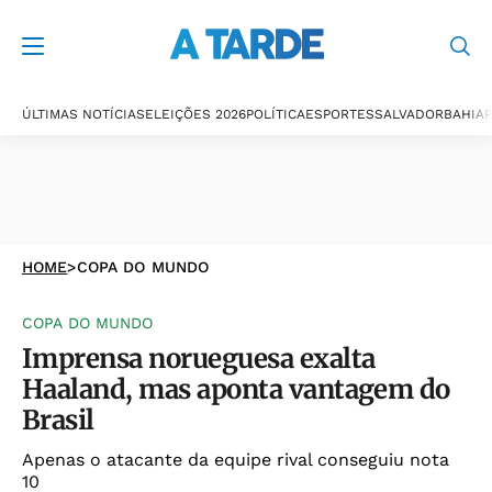
ÚLTIMAS NOTÍCIAS
ELEIÇÕES 2026
POLÍTICA
ESPORTES
SALVADOR
BAHIA
P
HOME
>
COPA DO MUNDO
COPA DO MUNDO
Imprensa norueguesa exalta
Haaland, mas aponta vantagem do
Brasil
Apenas o atacante da equipe rival conseguiu nota
10