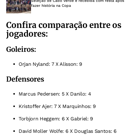
Seleção de Cabo Verde é recebida com festa após
fazer história na Copa
Confira comparação entre os
jogadores:
Goleiros:
Orjan Nyland: 7 X Alisson: 9
Defensores
Marcus Pedersen: 5 X
Danilo: 4
Kristoffer Ajer: 7 X
Marquinhos: 9
Torbjorn Heggem: 6 X
Gabriel: 9
David Moller Wolfe: 6 X
Douglas Santos: 6