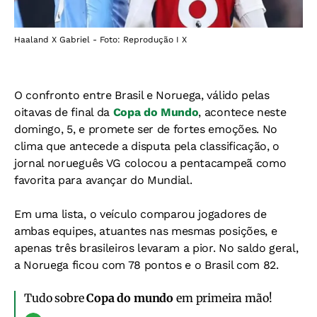
Haaland X Gabriel - Foto: Reprodução I X
O confronto entre Brasil e Noruega, válido pelas
oitavas de final da
Copa do Mundo
, acontece neste
domingo, 5, e promete ser de fortes emoções. No
clima que antecede a disputa pela classificação, o
jornal norueguês VG colocou a pentacampeã como
favorita para avançar do Mundial.
Em uma lista, o veículo comparou jogadores de
ambas equipes, atuantes nas mesmas posições, e
apenas três brasileiros levaram a pior. No saldo geral,
a Noruega ficou com 78 pontos e o Brasil com 82.
Tudo sobre
Copa do mundo
em primeira mão!