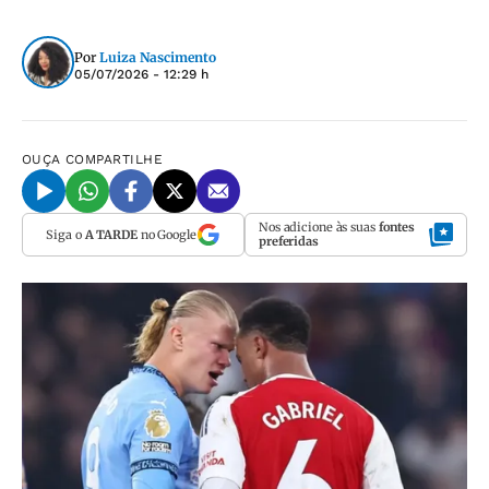
Por
Luiza Nascimento
05/07/2026 - 12:29 h
OUÇA
COMPARTILHE
Nos adicione às suas
fontes
Siga o
A TARDE
no Google
preferidas