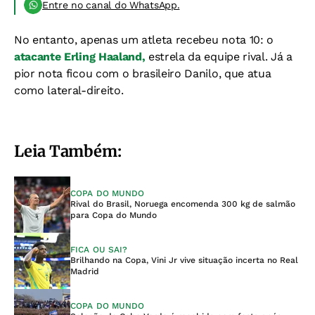
Entre no canal do WhatsApp.
No entanto, apenas um atleta recebeu nota 10: o
atacante Erling Haaland,
estrela da equipe rival. Já a
pior nota ficou com o brasileiro Danilo, que atua
como lateral-direito.
Leia Também:
COPA DO MUNDO
Rival do Brasil, Noruega encomenda 300 kg de salmão
para Copa do Mundo
FICA OU SAI?
Brilhando na Copa, Vini Jr vive situação incerta no Real
Madrid
COPA DO MUNDO