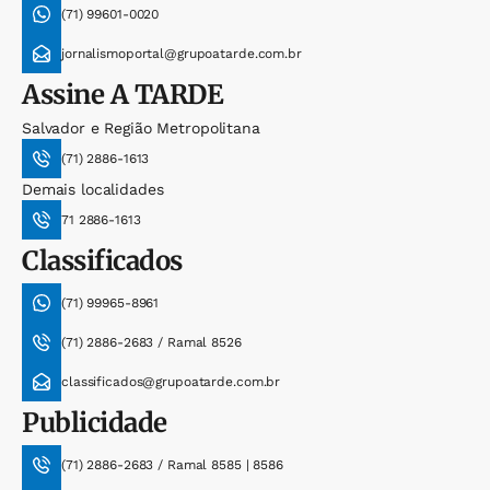
(71) 99601-0020
jornalismoportal@grupoatarde.com.br
Assine
A TARDE
Salvador e Região Metropolitana
(71) 2886-1613
Demais localidades
71 2886-1613
Classificados
(71) 99965-8961
(71) 2886-2683 / Ramal 8526
classificados@grupoatarde.com.br
Publicidade
(71) 2886-2683 / Ramal 8585 | 8586