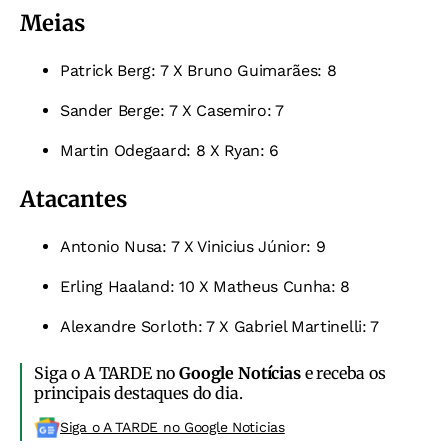
Meias
Patrick Berg: 7 X
Bruno Guimarães: 8
Sander Berge: 7 X
Casemiro: 7
Martin Odegaard: 8 X
Ryan: 6
Atacantes
Antonio Nusa: 7 X
Vinicius Júnior: 9
Erling Haaland: 10 X
Matheus Cunha: 8
Alexandre Sorloth: 7 X
Gabriel Martinelli: 7
Siga o A TARDE no
Google Notícias
e receba os
principais destaques do dia.
Siga o A TARDE no Google Noticias