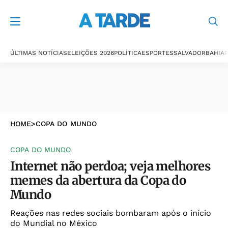
ÚLTIMAS NOTÍCIAS
ELEIÇÕES 2026
POLÍTICA
ESPORTES
SALVADOR
BAHIA
P
HOME
>
COPA DO MUNDO
COPA DO MUNDO
Internet não perdoa; veja melhores
memes da abertura da Copa do
Mundo
Reações nas redes sociais bombaram após o início
do Mundial no México