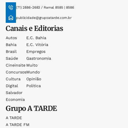
(71) 2886-2683 / Ramal 8585 | 8586
publicidade@grupoatarde.com.br
Canais e Editorias
Autos
E.c. Bahia
Bahia
E.c. Vitória
Brasil
Empregos
Saúde
Gastronomia
Cineinsite
Muito
Concursos
Mundo
Cultura
Opinião
Digital
Política
Salvador
Economia
Grupo
A TARDE
A TARDE
A TARDE FM