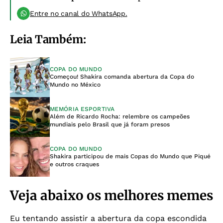
Entre no canal do WhatsApp.
Leia Também:
COPA DO MUNDO
Começou! Shakira comanda abertura da Copa do
Mundo no México
MEMÓRIA ESPORTIVA
Além de Ricardo Rocha: relembre os campeões
mundiais pelo Brasil que já foram presos
COPA DO MUNDO
Shakira participou de mais Copas do Mundo que Piqué
e outros craques
Veja abaixo os melhores memes
Eu tentando assistir a abertura da copa escondida