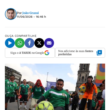
Por
João Grassi
11/06/2026 - 16:46 h
OUÇA
COMPARTILHE
Nos adicione às suas
fontes
Siga o
A TARDE
no Google
preferidas