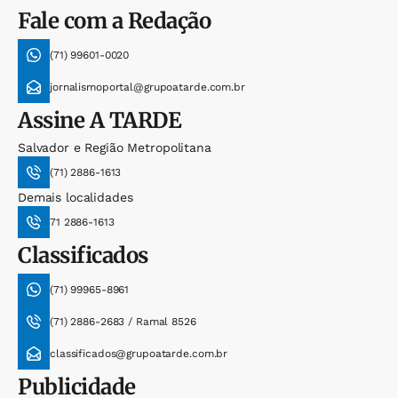
Fale com a Redação
(71) 99601-0020
jornalismoportal@grupoatarde.com.br
Assine
A TARDE
Salvador e Região Metropolitana
(71) 2886-1613
Demais localidades
71 2886-1613
Classificados
(71) 99965-8961
(71) 2886-2683 / Ramal 8526
classificados@grupoatarde.com.br
Publicidade