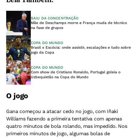
SAIU DA CONCENTRAÇÃO
Mãe de Deschamps morre e França muda de técnico
na fase de grupos
COPA DO MUNDO
Brasil x Escócia: onde assistir, escalações e tudo sobre
jogo da Copa
COPA DO MUNDO
Com show de Cristiano Ronaldo, Portugal goleia o
Uzbequistão na Copa do Mundo
O jogo
Gana começou a atacar cedo no jogo, com Iñaki
Williams fazendo a primeira tentativa com apenas
quatro minutos de bola rolando, mas impedido. Nos
primeiros minutos de jogo, algumas bolas de