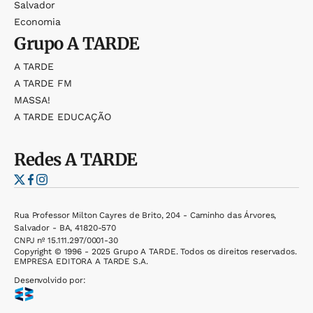
Salvador
Economia
Grupo
A TARDE
A TARDE
A TARDE FM
MASSA!
A TARDE EDUCAÇÃO
Redes
A TARDE
Rua Professor Milton Cayres de Brito, 204 - Caminho das Árvores,
Salvador - BA, 41820-570
CNPJ nº 15.111.297/0001-30
Copyright © 1996 - 2025 Grupo A TARDE. Todos os direitos reservados.
EMPRESA EDITORA A TARDE S.A.
Desenvolvido por: