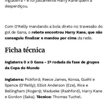
Inglaterra - e foi justamente Harry Kane quem a
desperdiçou.
Com O'Reilly mandando a bola direto no travessão do
gol de Gana, o
rebote encontrou Harry Kane, que não
conseguiu finalizar e mandou por cima
da rede.
Ficha técnica
Inglaterra 0 x 0 Gana - 2ª rodada da fase de grupos
da Copa do Mundo
Inglaterra:
Pickford; Reece James, Konsa, Guéhi e
Spence (O'Reilly); Elliot Anderson (Eze), Rice e
Bellingham (Rogers); Madueke (Rashford), Harry Kane
e Gordon (Saka).
Técnico:
Thomas Tuchel.