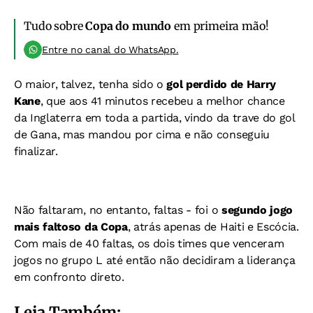
Tudo sobre
Copa do mundo
em primeira mão!
Entre no canal do WhatsApp.
O maior, talvez, tenha sido o
gol perdido de Harry
Kane
, que aos 41 minutos recebeu a melhor chance
da Inglaterra em toda a partida, vindo da trave do gol
de Gana, mas mandou por cima e não conseguiu
finalizar.
Não faltaram, no entanto, faltas - foi o
segundo jogo
mais faltoso da Copa
, atrás apenas de Haiti e Escócia.
Com mais de 40 faltas, os dois times que venceram
jogos no grupo L até então não decidiram a liderança
em confronto direto.
Leia Também: