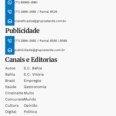
(71) 99965-8961
(71) 2886-2683 / Ramal 8526
classificados@grupoatarde.com.br
Publicidade
(71) 2886-2683 / Ramal 8585 | 8586
publicidade@grupoatarde.com.br
Canais e Editorias
Autos
E.c. Bahia
Bahia
E.c. Vitória
Brasil
Empregos
Saúde
Gastronomia
Cineinsite
Muito
Concursos
Mundo
Cultura
Opinião
Digital
Política