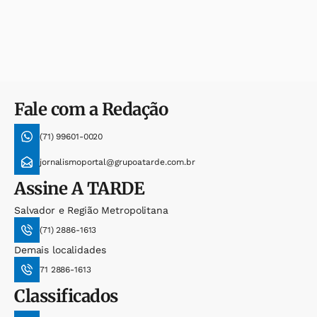
Fale com a Redação
(71) 99601-0020
jornalismoportal@grupoatarde.com.br
Assine
A TARDE
Salvador e Região Metropolitana
(71) 2886-1613
Demais localidades
71 2886-1613
Classificados