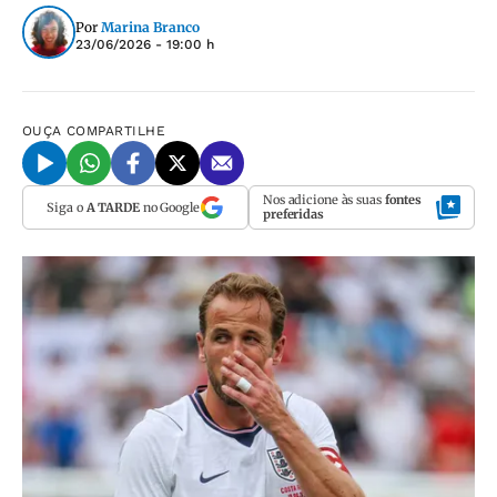
Por
Marina Branco
23/06/2026 - 19:00 h
OUÇA
COMPARTILHE
Nos adicione às suas
fontes
Siga o
A TARDE
no Google
preferidas