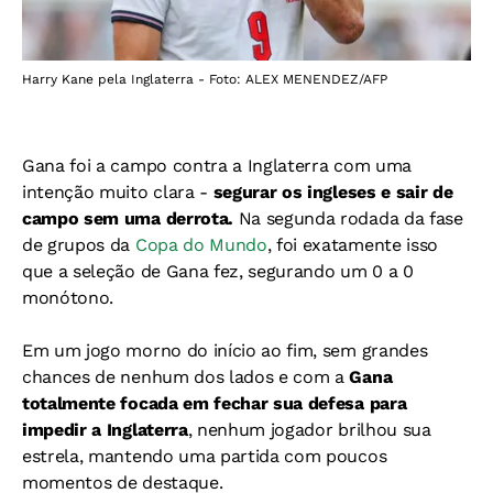
Harry Kane pela Inglaterra - Foto: ALEX MENENDEZ/AFP
Gana foi a campo contra a Inglaterra com uma
intenção muito clara -
segurar os ingleses e sair de
campo sem uma derrota.
Na segunda rodada da fase
de grupos da
Copa do Mundo
, foi exatamente isso
que a seleção de Gana fez, segurando um 0 a 0
monótono.
Em um jogo morno do início ao fim, sem grandes
chances de nenhum dos lados e com a
Gana
totalmente focada em fechar sua defesa para
impedir a Inglaterra
, nenhum jogador brilhou sua
estrela, mantendo uma partida com poucos
momentos de destaque.