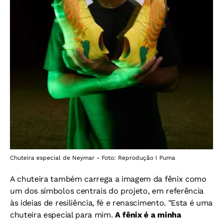
Chuteira especial de Neymar - Foto: Reprodução I Puma
A chuteira também carrega a imagem da fênix como
um dos símbolos centrais do projeto, em referência
às ideias de resiliência, fé e renascimento. "
Esta é uma
chuteira especial para mim.
A fênix é a minha