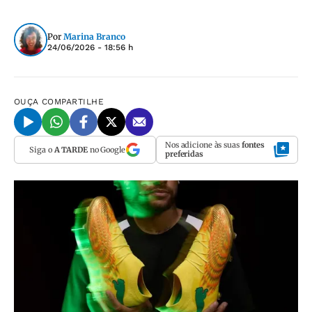
Por
Marina Branco
24/06/2026 - 18:56 h
OUÇA
COMPARTILHE
Nos adicione às suas
fontes
Siga o
A TARDE
no Google
preferidas