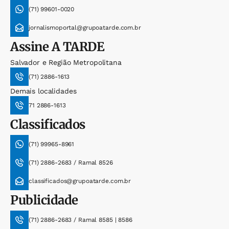
(71) 99601-0020
jornalismoportal@grupoatarde.com.br
Assine
A TARDE
Salvador e Região Metropolitana
(71) 2886-1613
Demais localidades
71 2886-1613
Classificados
(71) 99965-8961
(71) 2886-2683 / Ramal 8526
classificados@grupoatarde.com.br
Publicidade
(71) 2886-2683 / Ramal 8585 | 8586