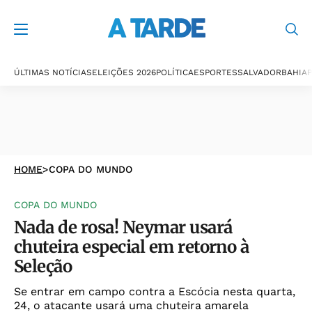
ÚLTIMAS NOTÍCIAS
ELEIÇÕES 2026
POLÍTICA
ESPORTES
SALVADOR
BAHIA
P
HOME
>
COPA DO MUNDO
COPA DO MUNDO
Nada de rosa! Neymar usará
chuteira especial em retorno à
Seleção
Se entrar em campo contra a Escócia nesta quarta,
24, o atacante usará uma chuteira amarela