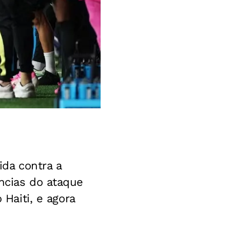
ida contra a
ências do ataque
 Haiti, e agora