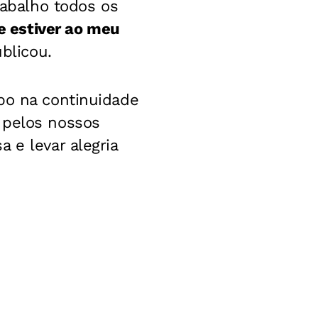
abalho todos os
e estiver ao meu
ublicou.
po na continuidade
 pelos nossos
 e levar alegria