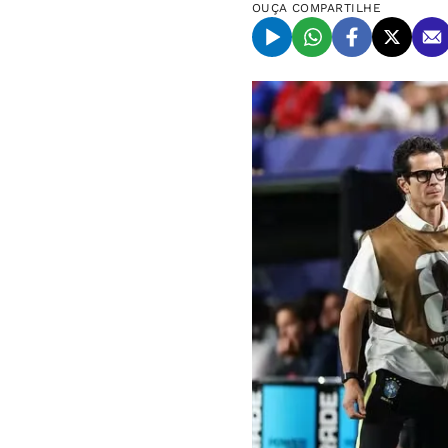
OUÇA
COMPARTILHE