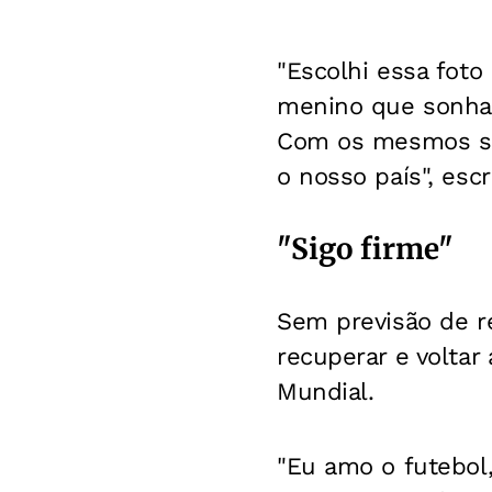
"Escolhi essa fot
menino que sonhava
Com os mesmos so
o nosso país", esc
"Sigo firme"
Sem previsão de r
recuperar e voltar 
Mundial.
"Eu amo o futebol,