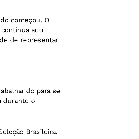
tudo começou. O
 continua aqui.
e de representar
rabalhando para se
da durante o
eleção Brasileira.