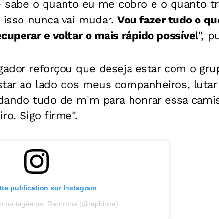
sabe o quanto eu me cobro e o quanto tr
 E isso nunca vai mudar.
Vou fazer tudo o qu
cuperar e voltar o mais rápido possível
", p
ogador reforçou que deseja estar com o gru
tar ao lado dos meus companheiros, lutar
 dando tudo de mim para honrar essa camisa
iro. Sigo firme".
ette publication sur Instagram
on partagée par Raphinha (@raphinha)