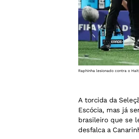
Raphinha lesionado contra o Hait
A torcida da Seleç
Escócia, mas já se
brasileiro que se l
desfalca a Canari