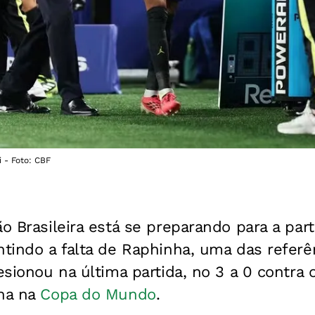
i - Foto: CBF
ão Brasileira está se preparando para a part
ntindo a falta de Raphinha, uma das refer
esionou na última partida, no 3 a 0 contra o
nha na
Copa do Mundo
.