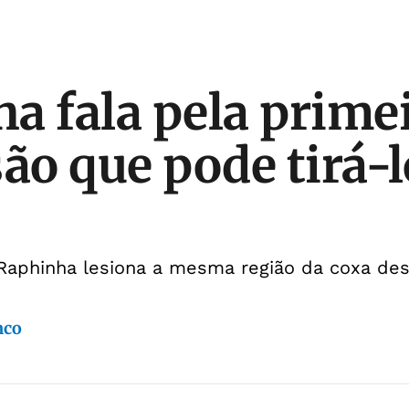
a fala pela primei
são que pode tirá-l
 Raphinha lesiona a mesma região da coxa de
nco