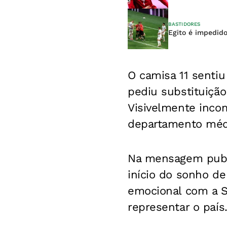
BASTIDORES
Egito é impedid
O camisa 11 sentiu
pediu substituição
Visivelmente inco
departamento médi
Na mensagem publi
início do sonho de 
emocional com a 
representar o país