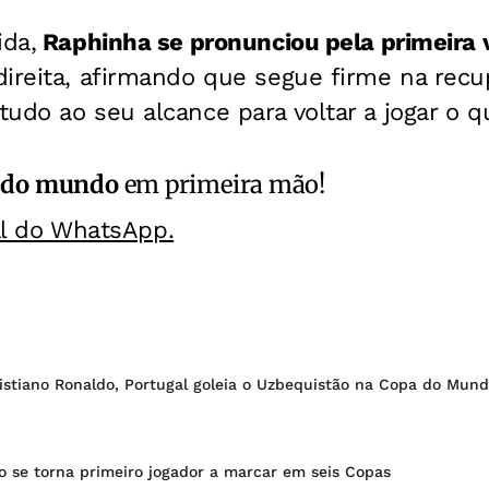
ida,
Raphinha se pronunciou pela primeira 
direita, afirmando que segue firme na recu
udo ao seu alcance para voltar a jogar o q
 do mundo
em primeira mão!
al do WhatsApp.
stiano Ronaldo, Portugal goleia o Uzbequistão na Copa do Mun
o se torna primeiro jogador a marcar em seis Copas