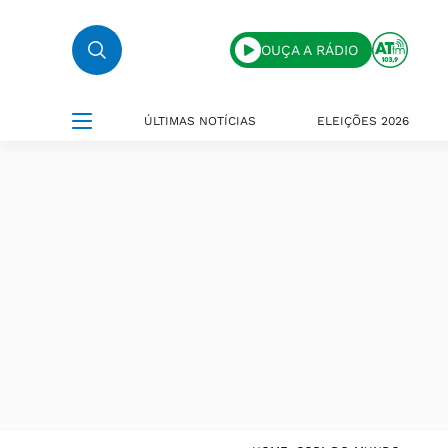
OUÇA A RÁDIO
ÚLTIMAS NOTÍCIAS
ELEIÇÕES 2026