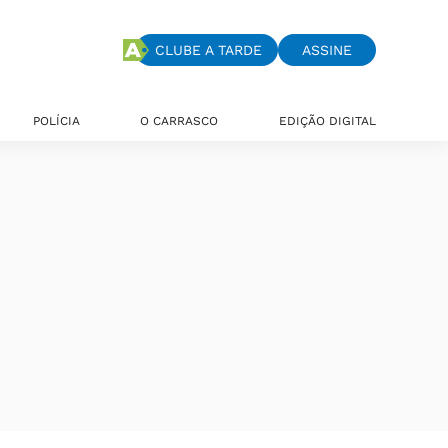
CLUBE A TARDE
ASSINE
POLÍCIA
O CARRASCO
EDIÇÃO DIGITAL