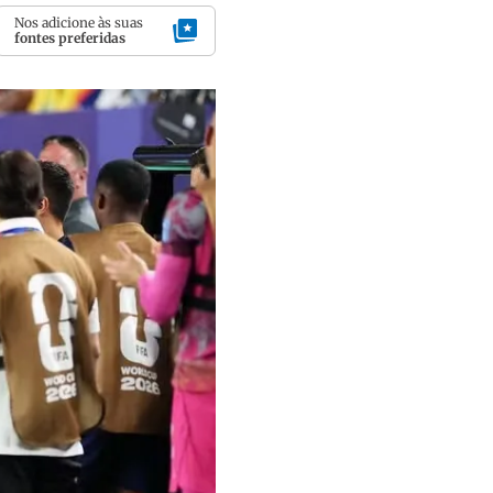
Nos adicione às suas
fontes preferidas