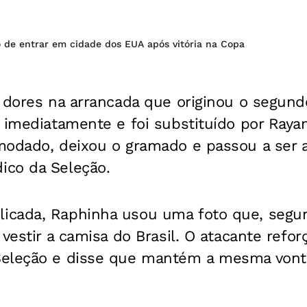
o de entrar em cidade dos EUA após vitória na Copa
 dores na arrancada que originou o segundo
 imediatamente e foi substituído por Raya
modado, deixou o gramado e passou a ser
co da Seleção.
cada, Raphinha usou uma foto que, segun
vestir a camisa do Brasil. O atacante refor
Seleção e disse que mantém a mesma vont
.