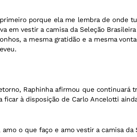
o primeiro porque ela me lembra de onde 
 em vestir a camisa da Seleção Brasileira
nhos, a mesma gratidão e a mesma vontad
reveu.
etorno, Raphinha afirmou que continuará t
a ficar à disposição de Carlo Ancelotti ain
 amo o que faço e amo vestir a camisa da S