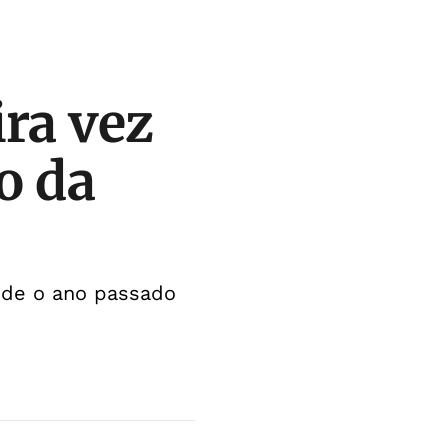
ra vez
o da
sde o ano passado