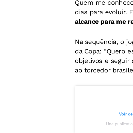
Quem me conhece 
dias para evoluir.
alcance para me re
Na sequência, o j
da Copa: "
Quero es
objetivos e seguir
ao torcedor brasile
Voir c
Une publicati