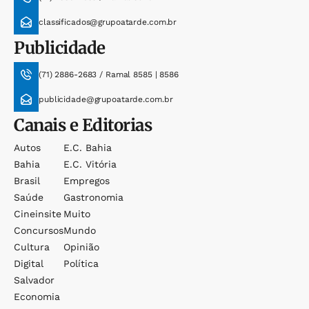
classificados@grupoatarde.com.br
Publicidade
(71) 2886-2683 / Ramal 8585 | 8586
publicidade@grupoatarde.com.br
Canais e Editorias
Autos
E.c. Bahia
Bahia
E.c. Vitória
Brasil
Empregos
Saúde
Gastronomia
Cineinsite
Muito
Concursos
Mundo
Cultura
Opinião
Digital
Política
Salvador
Economia