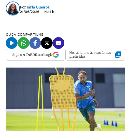
Por
Iarla Queiroz
21/06/2026 - 14:11 h
OUÇA
COMPARTILHE
Nos adicione às suas
fontes
Siga o
A TARDE
no Google
preferidas