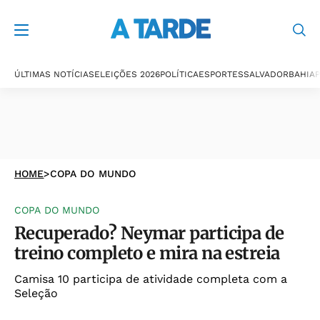
ÚLTIMAS NOTÍCIAS
ELEIÇÕES 2026
POLÍTICA
ESPORTES
SALVADOR
BAHIA
P
HOME
>
COPA DO MUNDO
COPA DO MUNDO
Recuperado? Neymar participa de
treino completo e mira na estreia
Camisa 10 participa de atividade completa com a
Seleção