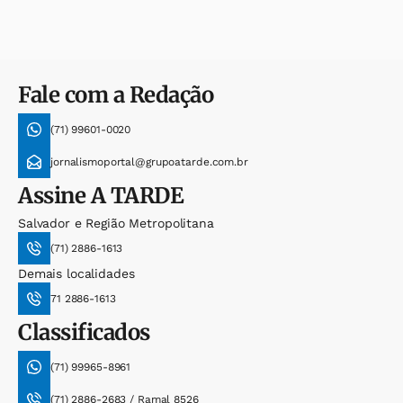
Fale com a Redação
(71) 99601-0020
jornalismoportal@grupoatarde.com.br
Assine
A TARDE
Salvador e Região Metropolitana
(71) 2886-1613
Demais localidades
71 2886-1613
Classificados
(71) 99965-8961
(71) 2886-2683 / Ramal 8526