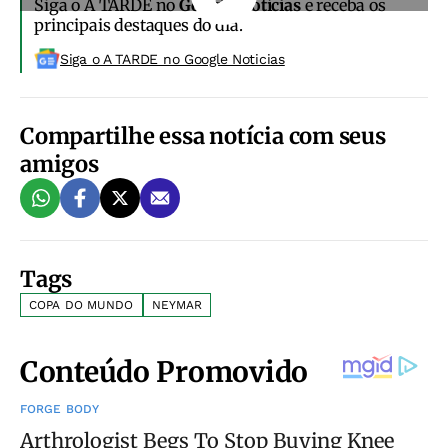
Siga o A TARDE no
Google Notícias
e receba os
principais destaques do dia.
Siga o A TARDE no Google Noticias
Compartilhe essa notícia com seus
amigos
Tags
COPA DO MUNDO
NEYMAR