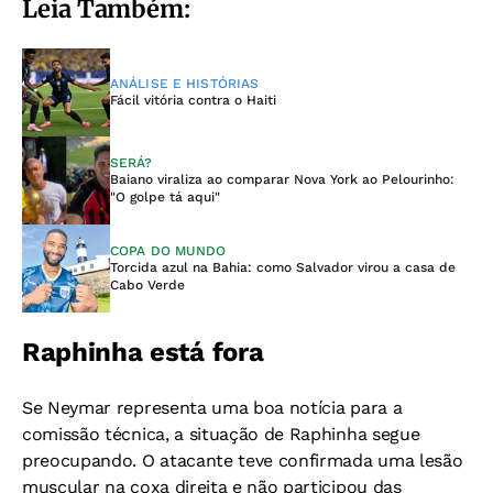
Leia Também:
ANÁLISE E HISTÓRIAS
Fácil vitória contra o Haiti
SERÁ?
Baiano viraliza ao comparar Nova York ao Pelourinho:
"O golpe tá aqui"
COPA DO MUNDO
Torcida azul na Bahia: como Salvador virou a casa de
Cabo Verde
Raphinha está fora
Se Neymar representa uma boa notícia para a
comissão técnica, a situação de Raphinha segue
preocupando. O atacante teve confirmada uma lesão
muscular na coxa direita e não participou das