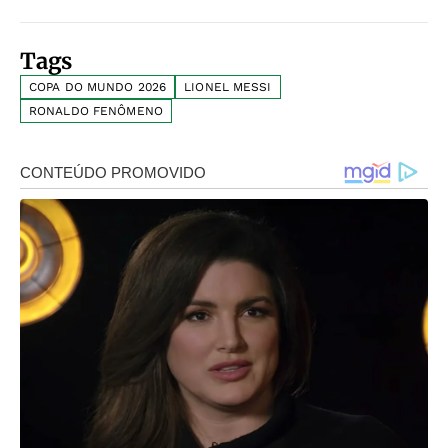
Tags
COPA DO MUNDO 2026
LIONEL MESSI
RONALDO FENÔMENO