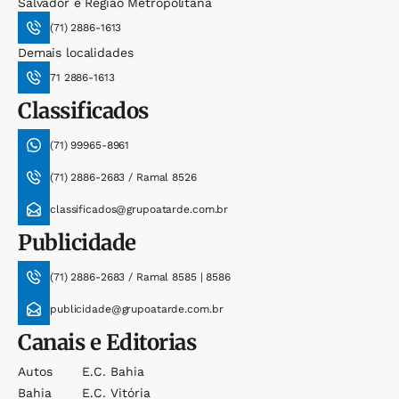
Salvador e Região Metropolitana
(71) 2886-1613
Demais localidades
71 2886-1613
Classificados
(71) 99965-8961
(71) 2886-2683 / Ramal 8526
classificados@grupoatarde.com.br
Publicidade
(71) 2886-2683 / Ramal 8585 | 8586
publicidade@grupoatarde.com.br
Canais e Editorias
Autos
E.c. Bahia
Bahia
E.c. Vitória