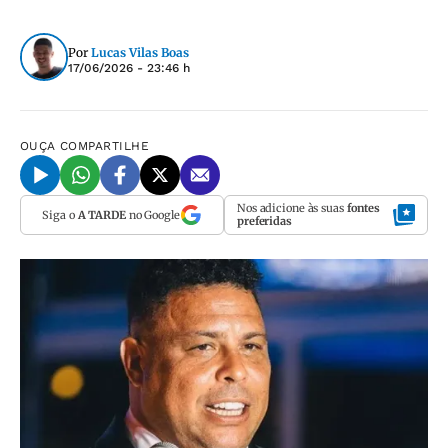
Por
Lucas Vilas Boas
17/06/2026 - 23:46 h
OUÇA
COMPARTILHE
Nos adicione às suas
fontes
Siga o
A TARDE
no Google
preferidas