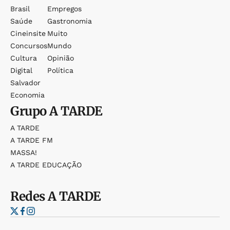
Brasil
Empregos
Saúde
Gastronomia
Cineinsite
Muito
Concursos
Mundo
Cultura
Opinião
Digital
Política
Salvador
Economia
Grupo
A TARDE
A TARDE
A TARDE FM
MASSA!
A TARDE EDUCAÇÃO
Redes
A TARDE