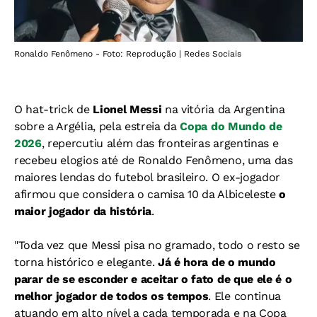
Ronaldo Fenômeno - Foto: Reprodução | Redes Sociais
O hat-trick de
Lionel Messi
na vitória da Argentina
sobre a Argélia, pela estreia da
Copa do Mundo de
2026
, repercutiu além das fronteiras argentinas e
recebeu elogios até de Ronaldo Fenômeno, uma
das
maiores lendas do futebol brasileiro. O ex-jogador
afirmou que considera o camisa 10 da Albiceleste
o
maior jogador da história
.
"Toda vez que Messi pisa no gramado, todo o resto se
torna histórico e elegante.
Já é hora de o mundo
parar de se esconder e aceitar o fato de que ele é o
melhor jogador de todos os tempos
. Ele continua
atuando em alto nível a cada temporada e na Copa