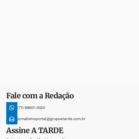
Fale com a Redação
(71) 99601-0020
jornalismoportal@grupoatarde.com.br
Assine
A TARDE