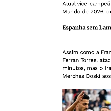
Atual vice-campeã
Mundo de 2026, qu
Espanha sem Lam
Assim como a Fran
Ferran Torres, ata
minutos, mas o Ira
Merchas Doski aos