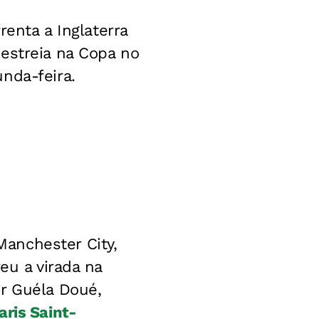
renta a Inglaterra
estreia na Copa no
nda-feira.
anchester City,
eu a virada na
or Guéla Doué,
aris Saint-