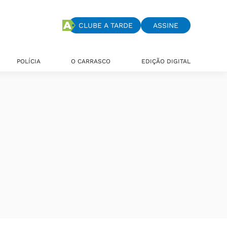
CLUBE A TARDE
ASSINE
POLÍCIA
O CARRASCO
EDIÇÃO DIGITAL