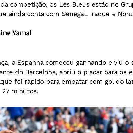
 da competição, os Les Bleus estão no Gru
e ainda conta com Senegal, Iraque e Noru
ine Yamal
ça, a Espanha começou ganhando e viu o ad
cante do Barcelona, abriu o placar para os 
que foi rápido para empatar com gol do la
 27 minutos.