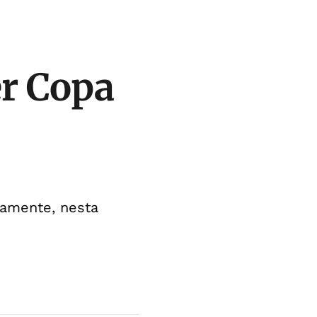
er Copa
vamente, nesta