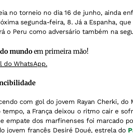
ia no torneio no dia 16 de junho, ainda enf
óxima segunda-feira, 8. Já a Espanha, que 
erá o Peru como adversário também na segu
 do mundo
em primeira mão!
al do WhatsApp.
ncibilidade
endo com gol do jovem Rayan Cherki, do M
 tempo, a França deixou o ritmo cair e sofr
l de empate dos marfinenses foi marcado p
do jovem francês Desiré Doué, estrela do
P