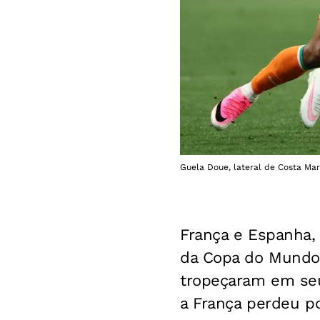
Guela Doue, lateral de Costa Mar
França e Espanha, 
da Copa do Mundo 
tropeçaram em seu
a França perdeu po