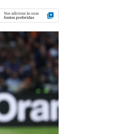
Nos adicione às suas
fontes preferidas