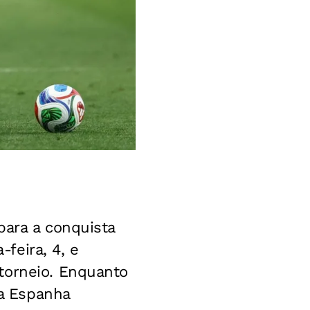
para a conquista
feira, 4, e
torneio. Enquanto
 a Espanha