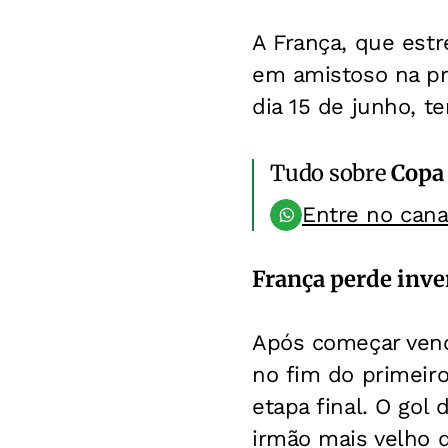
A França, que estre
em amistoso na pr
dia 15 de junho, t
Tudo sobre
Copa
Entre no can
França perde inve
Após começar venc
no fim do primeiro
etapa final. O go
irmão mais velho 