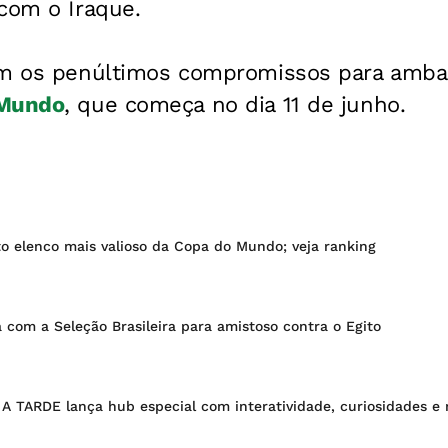
com o Iraque.
am os penúltimos compromissos para amba
 Mundo
, que começa no dia 11 de junho.
to elenco mais valioso da Copa do Mundo; veja ranking
 com a Seleção Brasileira para amistoso contra o Egito
 TARDE lança hub especial com interatividade, curiosidades e 