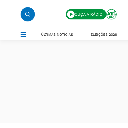
OUÇA A RÁDIO
ÚLTIMAS NOTÍCIAS
ELEIÇÕES 2026