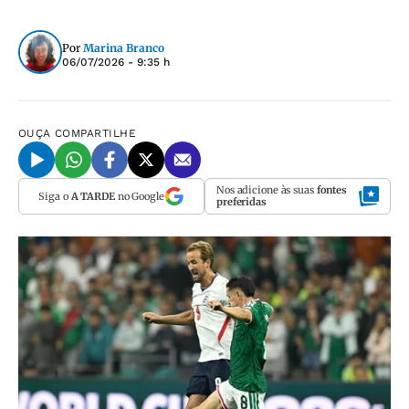
Por
Marina Branco
06/07/2026 - 9:35 h
OUÇA
COMPARTILHE
Nos adicione às suas
fontes
Siga o
A TARDE
no Google
preferidas