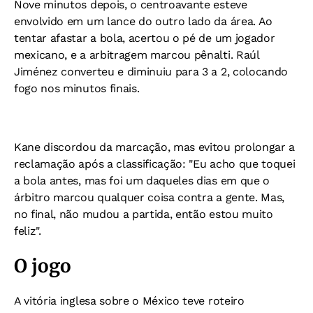
Nove minutos depois, o centroavante esteve
envolvido em um lance do outro lado da área. Ao
tentar afastar a bola, acertou o pé de um jogador
mexicano, e a arbitragem marcou pênalti. Raúl
Jiménez converteu e diminuiu para 3 a 2, colocando
fogo nos minutos finais.
Kane discordou da marcação, mas evitou prolongar a
reclamação após a classificação: "
Eu acho que toquei
a bola antes, mas foi um daqueles dias em que o
árbitro marcou qualquer coisa contra a gente. Mas,
no final, não mudou a partida, então estou muito
feliz".
O jogo
A vitória inglesa sobre o México teve roteiro