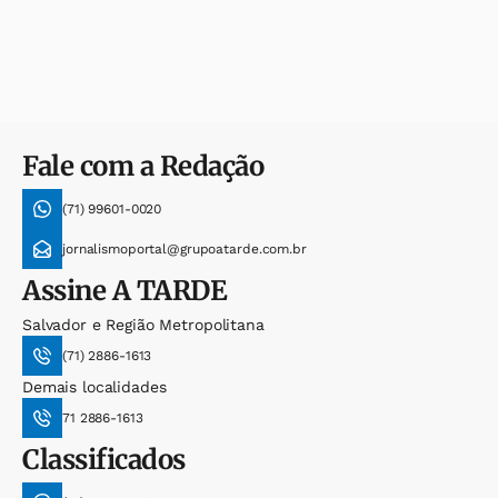
Fale com a Redação
(71) 99601-0020
jornalismoportal@grupoatarde.com.br
Assine
A TARDE
Salvador e Região Metropolitana
(71) 2886-1613
Demais localidades
71 2886-1613
Classificados