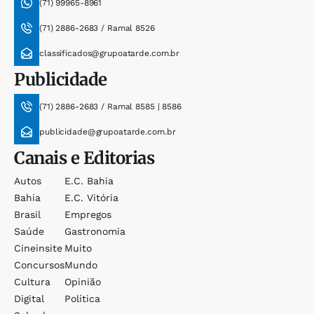
(71) 99965-8961
(71) 2886-2683 / Ramal 8526
classificados@grupoatarde.com.br
Publicidade
(71) 2886-2683 / Ramal 8585 | 8586
publicidade@grupoatarde.com.br
Canais e Editorias
Autos
E.c. Bahia
Bahia
E.c. Vitória
Brasil
Empregos
Saúde
Gastronomia
Cineinsite
Muito
Concursos
Mundo
Cultura
Opinião
Digital
Política