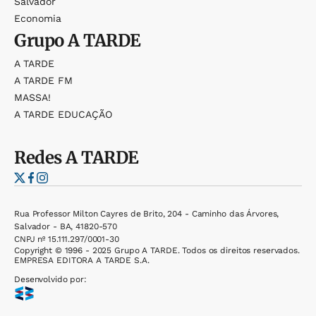
Salvador
Economia
Grupo
A TARDE
A TARDE
A TARDE FM
MASSA!
A TARDE EDUCAÇÃO
Redes
A TARDE
Rua Professor Milton Cayres de Brito, 204 - Caminho das Árvores,
Salvador - BA, 41820-570
CNPJ nº 15.111.297/0001-30
Copyright © 1996 - 2025 Grupo A TARDE. Todos os direitos reservados.
EMPRESA EDITORA A TARDE S.A.
Desenvolvido por: