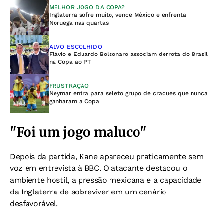
MELHOR JOGO DA COPA?
Inglaterra sofre muito, vence México e enfrenta
Noruega nas quartas
ALVO ESCOLHIDO
Flávio e Eduardo Bolsonaro associam derrota do Brasil
na Copa ao PT
FRUSTRAÇÃO
Neymar entra para seleto grupo de craques que nunca
ganharam a Copa
"Foi um jogo maluco"
Depois da partida, Kane apareceu praticamente sem
voz em entrevista à BBC. O atacante destacou o
ambiente hostil, a pressão mexicana e a capacidade
da Inglaterra de sobreviver em um cenário
desfavorável.