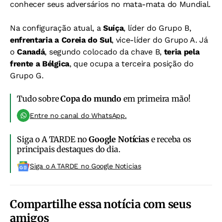
conhecer seus adversários no mata-mata do Mundial.
Na configuração atual,
a
Suíça
, líder do Grupo B,
enfrentaria a Coreia do Sul
, vice-líder do Grupo A
. Já
o
Canadá
, segundo colocado da chave B,
teria pela
frente a Bélgica
, que ocupa a terceira posição do
Grupo G
.
Tudo sobre
Copa do mundo
em primeira mão!
Entre no canal do WhatsApp.
Siga o A TARDE no
Google Notícias
e receba os
principais destaques do dia.
Siga o A TARDE no Google Noticias
Compartilhe essa notícia com seus
amigos