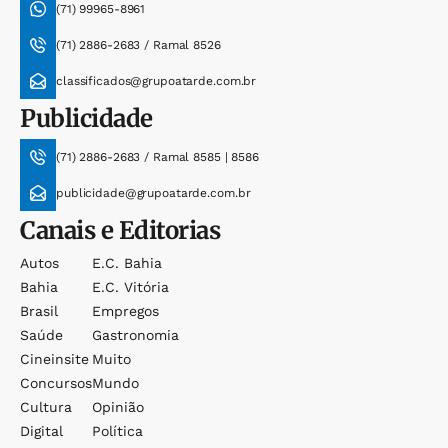
(71) 99965-8961
(71) 2886-2683 / Ramal 8526
classificados@grupoatarde.com.br
Publicidade
(71) 2886-2683 / Ramal 8585 | 8586
publicidade@grupoatarde.com.br
Canais e Editorias
Autos
E.c. Bahia
Bahia
E.c. Vitória
Brasil
Empregos
Saúde
Gastronomia
Cineinsite
Muito
Concursos
Mundo
Cultura
Opinião
Digital
Política