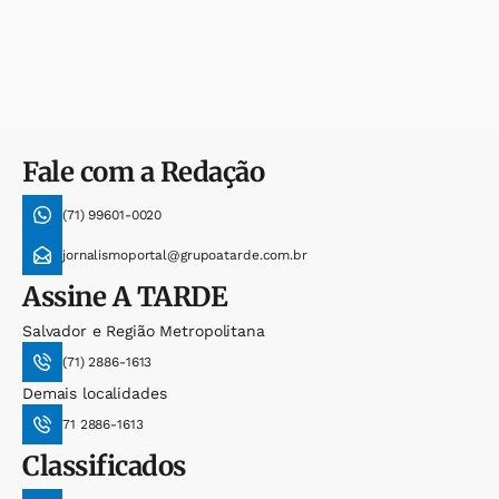
Fale com a Redação
(71) 99601-0020
jornalismoportal@grupoatarde.com.br
Assine
A TARDE
Salvador e Região Metropolitana
(71) 2886-1613
Demais localidades
71 2886-1613
Classificados