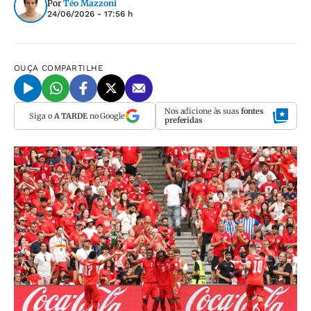
Por
Téo Mazzoni
24/06/2026 - 17:56 h
OUÇA
COMPARTILHE
Nos adicione às suas
fontes
Siga o
A TARDE
no Google
preferidas