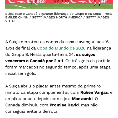
Suíça bate o Canadá e garante liderança do Grupo B na Copa - Foto:
EMILEE CHINN / GETTY IMAGES NORTH AMERICA / GETTY IMAGES
VIA AFP
A Suíça derrotou os donos da casa e avançou aos 16-
avos de final da
Copa do Mundo de 2026
na liderança
do Grupo B. Nesta quarta-feira, 24,
os suíços
venceram o Canadá por 2 a 1
.
Os três gols da partida
foram marcados no segundo tempo, após uma etapa
inicial sem gols.
A Suíça abriu o placar antes mesmo do primeiro
minuto da etapa complementar, com
Rúben Vargas
, e
ampliou pouco depois com a joia
Manzambi
. O
Canadá diminuiu com
Promise David
, mas não
conseguiu evitar a derrota.