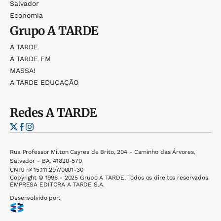
Salvador
Economia
Grupo
A TARDE
A TARDE
A TARDE FM
MASSA!
A TARDE EDUCAÇÃO
Redes
A TARDE
Rua Professor Milton Cayres de Brito, 204 - Caminho das Árvores,
Salvador - BA, 41820-570
CNPJ nº 15.111.297/0001-30
Copyright © 1996 - 2025 Grupo A TARDE. Todos os direitos reservados.
EMPRESA EDITORA A TARDE S.A.
Desenvolvido por: