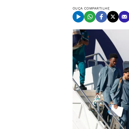
OUÇA
COMPARTILHE