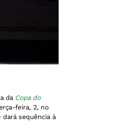
ta da
Copa do
ça-feira, 2, no
e dará sequência à