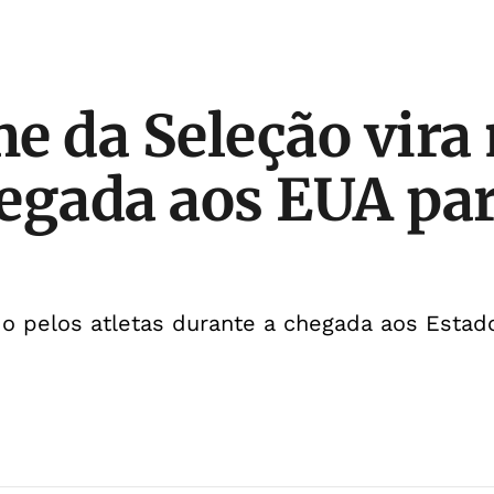
e da Seleção vir
egada aos EUA par
do pelos atletas durante a chegada aos Estad