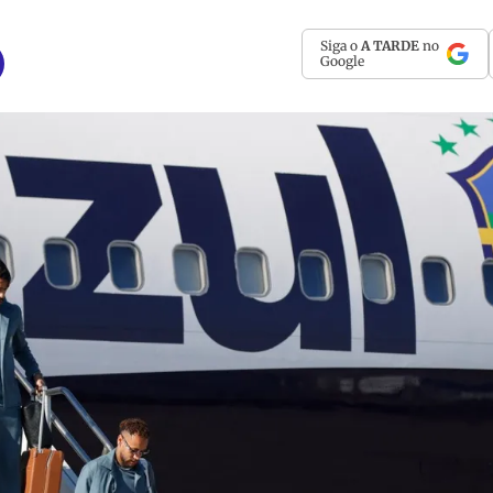
Siga o
A TARDE
no
Google