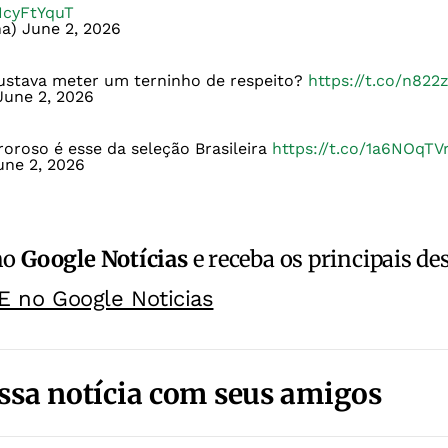
sIcyFtYquT
na)
June 2, 2026
Custava meter um terninho de respeito?
https://t.co/n82
June 2, 2026
oroso é esse da seleção Brasileira
https://t.co/1a6NOqTV
une 2, 2026
no
Google Notícias
e receba os principais de
E no Google Noticias
ssa notícia com seus amigos