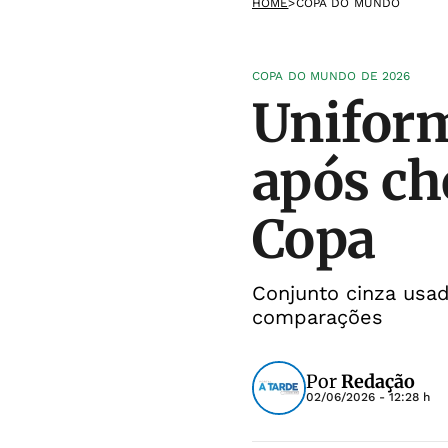
HOME
>
COPA DO MUNDO
COPA DO MUNDO DE 2026
Uniform
após ch
Copa
Conjunto cinza usa
comparações
Por
Redação
02/06/2026 - 12:28 h