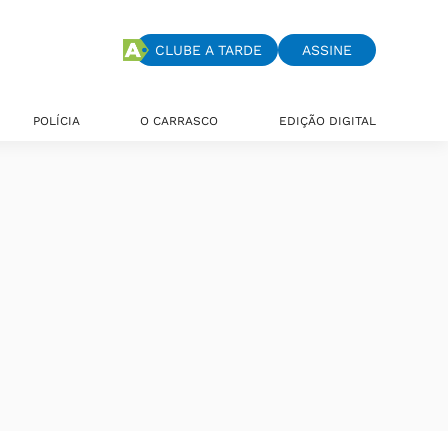
CLUBE A TARDE
ASSINE
POLÍCIA
O CARRASCO
EDIÇÃO DIGITAL