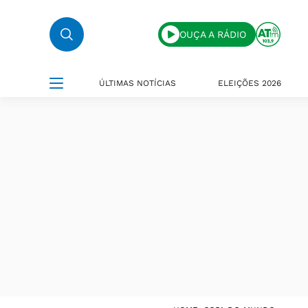
OUÇA A RÁDIO
ÚLTIMAS NOTÍCIAS
ELEIÇÕES 2026