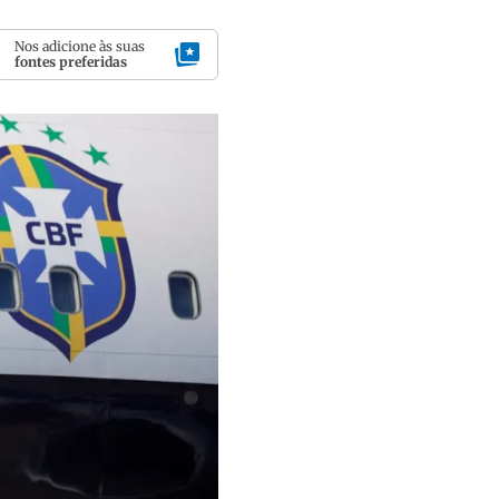
Nos adicione às suas
fontes preferidas