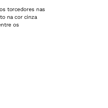
os torcedores nas
to na cor cinza
entre os