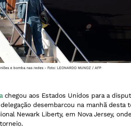
opiniões e bomba nas redes - Foto: LEONARDO MUNOZ / AFP
a
chegou aos Estados Unidos para a dispu
A delegação desembarcou na manhã desta ter
ional Newark Liberty, em Nova Jersey, ond
torneio.