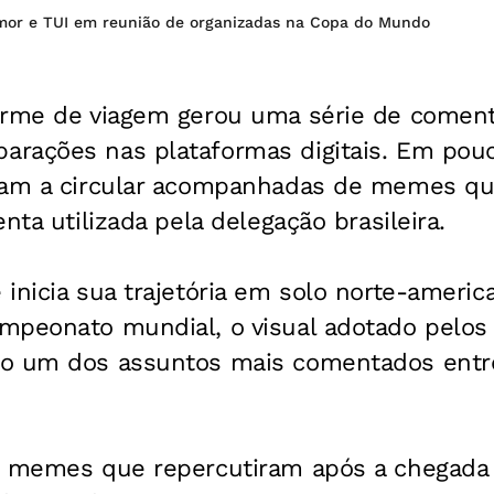
mor e TUI em reunião de organizadas na Copa do Mundo
orme de viagem gerou uma série de comen
rações nas plataformas digitais. Em pou
ram a circular acompanhadas de memes qu
nta utilizada pela delegação brasileira.
inicia sua trajetória em solo norte-americ
mpeonato mundial, o visual adotado pelos
o um dos assuntos mais comentados entr
s memes que repercutiram após a chegada