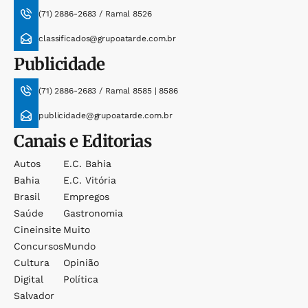
(71) 2886-2683 / Ramal 8526
classificados@grupoatarde.com.br
Publicidade
(71) 2886-2683 / Ramal 8585 | 8586
publicidade@grupoatarde.com.br
Canais e Editorias
Autos
E.c. Bahia
Bahia
E.c. Vitória
Brasil
Empregos
Saúde
Gastronomia
Cineinsite
Muito
Concursos
Mundo
Cultura
Opinião
Digital
Política
Salvador