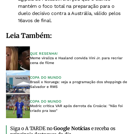
mantém o foco total na preparação para o
duelo decisivo contra a Austrália, válido pelos
16avos de final.
Leia Também:
QUE RESENHA!
Meme viraliza e Haaland convida Vini Jr. para recriar
cena de filme
COPA DO MUNDO
Brasil x Noruega: veja a programação dos shoppings de
Salvador e RMS
COPA DO MUNDO
Modric critica VAR após derrota da Croácia: "Não foi
criado pra isso"
Siga o A TARDE no
Google Notícias
e receba os