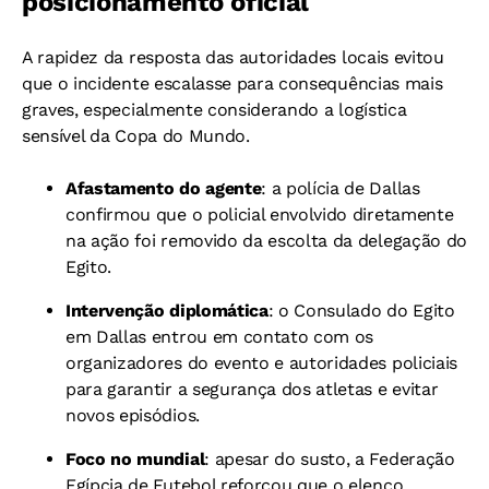
posicionamento oficial
A rapidez da resposta das autoridades locais evitou
que o incidente escalasse para consequências mais
graves, especialmente considerando a logística
sensível da Copa do Mundo.
Afastamento do agente
: a polícia de Dallas
confirmou que o policial envolvido diretamente
na ação foi removido da escolta da delegação do
Egito.
Intervenção diplomática
: o Consulado do Egito
em Dallas entrou em contato com os
organizadores do evento e autoridades policiais
para garantir a segurança dos atletas e evitar
novos episódios.
Foco no mundial
: apesar do susto, a Federação
Egípcia de Futebol reforçou que o elenco