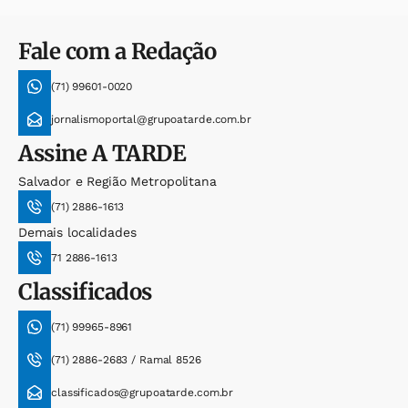
Fale com a Redação
(71) 99601-0020
jornalismoportal@grupoatarde.com.br
Assine
A TARDE
Salvador e Região Metropolitana
(71) 2886-1613
Demais localidades
71 2886-1613
Classificados
(71) 99965-8961
(71) 2886-2683 / Ramal 8526
classificados@grupoatarde.com.br