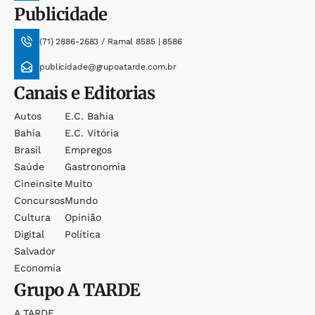
Publicidade
(71) 2886-2683 / Ramal 8585 | 8586
publicidade@grupoatarde.com.br
Canais e Editorias
Autos
E.c. Bahia
Bahia
E.c. Vitória
Brasil
Empregos
Saúde
Gastronomia
Cineinsite
Muito
Concursos
Mundo
Cultura
Opinião
Digital
Política
Salvador
Economia
Grupo
A TARDE
A TARDE