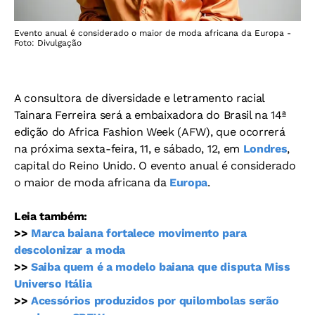
Evento anual é considerado o maior de moda africana da Europa -
Foto: Divulgação
A consultora de diversidade e letramento racial
Tainara Ferreira será a embaixadora do Brasil na 14ª
edição do Africa Fashion Week (AFW), que ocorrerá
na próxima sexta-feira, 11, e sábado, 12, em
Londres
,
capital do Reino Unido. O evento anual é considerado
o maior de moda africana da
Europa
.
Leia também:
>>
Marca baiana fortalece movimento para
descolonizar a moda
>>
Saiba quem é a modelo baiana que disputa Miss
Universo Itália
>>
Acessórios produzidos por quilombolas serão