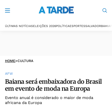
ÚLTIMAS NOTÍCIAS
ELEIÇÕES 2026
POLÍTICA
ESPORTES
SALVADOR
BAHIA
P
HOME
>
CULTURA
AFW
Baiana será embaixadora do Brasil
em evento de moda na Europa
Evento anual é considerado o maior de moda
africana da Europa