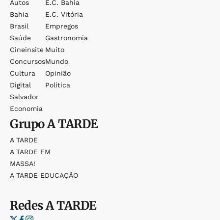
Autos
E.c. Bahia
Bahia
E.c. Vitória
Brasil
Empregos
Saúde
Gastronomia
Cineinsite
Muito
Concursos
Mundo
Cultura
Opinião
Digital
Política
Salvador
Economia
Grupo
A TARDE
A TARDE
A TARDE FM
MASSA!
A TARDE EDUCAÇÃO
Redes
A TARDE