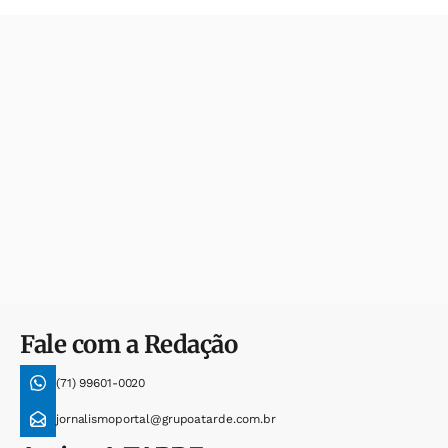
Fale com a Redação
(71) 99601-0020
jornalismoportal@grupoatarde.com.br