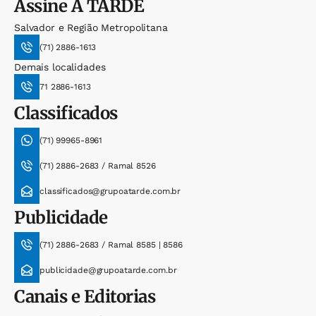
Assine
A TARDE
Salvador e Região Metropolitana
(71) 2886-1613
Demais localidades
71 2886-1613
Classificados
(71) 99965-8961
(71) 2886-2683 / Ramal 8526
classificados@grupoatarde.com.br
Publicidade
(71) 2886-2683 / Ramal 8585 | 8586
publicidade@grupoatarde.com.br
Canais e Editorias