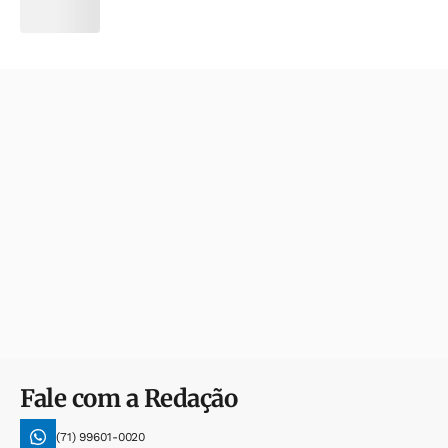
Fale com a Redação
(71) 99601-0020