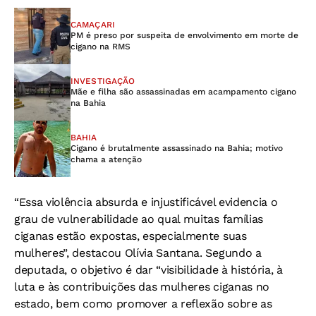
CAMAÇARI
PM é preso por suspeita de envolvimento em morte de
cigano na RMS
INVESTIGAÇÃO
Mãe e filha são assassinadas em acampamento cigano
na Bahia
BAHIA
Cigano é brutalmente assassinado na Bahia; motivo
chama a atenção
“Essa violência absurda e injustificável evidencia o
grau de vulnerabilidade ao qual muitas famílias
ciganas estão expostas, especialmente suas
mulheres”, destacou Olívia Santana. Segundo a
deputada, o objetivo é dar “visibilidade à história, à
luta e às contribuições das mulheres ciganas no
estado, bem como promover a reflexão sobre as