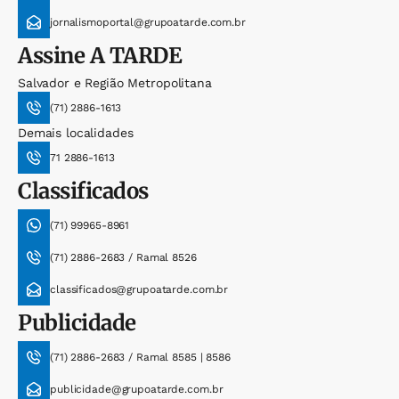
jornalismoportal@grupoatarde.com.br
Assine
A TARDE
Salvador e Região Metropolitana
(71) 2886-1613
Demais localidades
71 2886-1613
Classificados
(71) 99965-8961
(71) 2886-2683 / Ramal 8526
classificados@grupoatarde.com.br
Publicidade
(71) 2886-2683 / Ramal 8585 | 8586
publicidade@grupoatarde.com.br