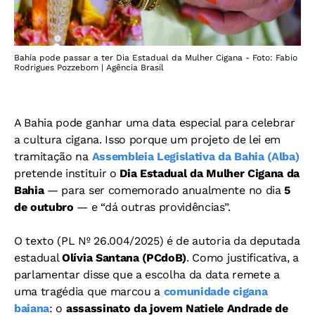
Bahia pode passar a ter Dia Estadual da Mulher Cigana - Foto: Fabio
Rodrigues Pozzebom | Agência Brasil
A Bahia pode ganhar uma data especial para celebrar
a cultura cigana. Isso porque um projeto de lei em
tramitação na
Assembleia Legislativa da Bahia (Alba)
pretende instituir o
Dia Estadual da Mulher Cigana da
Bahia
— para ser comemorado anualmente no dia
5
de outubro
— e “dá outras providências”.
O texto (PL Nº 26.004/2025) é de autoria da deputada
estadual
Olívia Santana (PCdoB)
. Como justificativa, a
parlamentar disse que a escolha da data remete a
uma tragédia que marcou a
comunidade cigana
baiana
: o
assassinato da jovem Natiele Andrade de