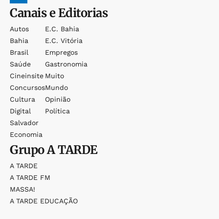
Canais e Editorias
Autos
E.c. Bahia
Bahia
E.c. Vitória
Brasil
Empregos
Saúde
Gastronomia
Cineinsite
Muito
Concursos
Mundo
Cultura
Opinião
Digital
Política
Salvador
Economia
Grupo
A TARDE
A TARDE
A TARDE FM
MASSA!
A TARDE EDUCAÇÃO