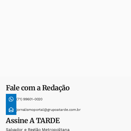
Fale com a Redação
(71) 99601-0020
jornalismoportal@grupoatarde.com.br
Assine
A TARDE
Salvador e Região Metropolitana