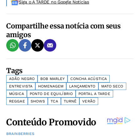
Siga o A TARDE no Google Noticias
Compartilhe essa notícia com seus
amigos
Tags
ADÃO NEGRO
BOB MARLEY
CONCHA ACÚSTICA
ENTREVISTA
HOMENAGEM
LANÇAMENTO
MATO SECO
MÚSICA
PONTO DE EQUILÍBRIO
PORTAL A TARDE
REGGAE
SHOWS
TCA
TURNÊ
VERÃO