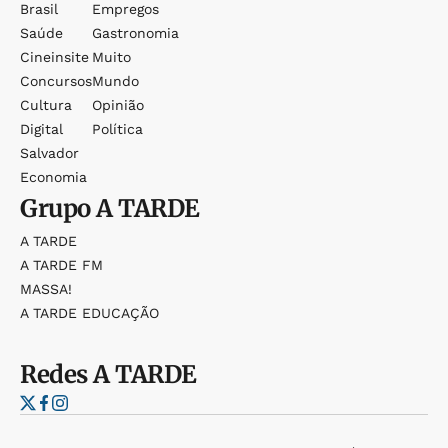
Brasil
Empregos
Saúde
Gastronomia
Cineinsite
Muito
Concursos
Mundo
Cultura
Opinião
Digital
Política
Salvador
Economia
Grupo
A TARDE
A TARDE
A TARDE FM
MASSA!
A TARDE EDUCAÇÃO
Redes
A TARDE