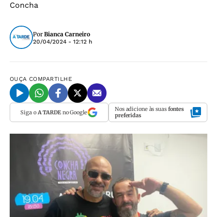
Concha
Por
Bianca Carneiro
20/04/2024 - 12:12 h
OUÇA
COMPARTILHE
Nos adicione às suas
fontes
Siga o
A TARDE
no Google
preferidas