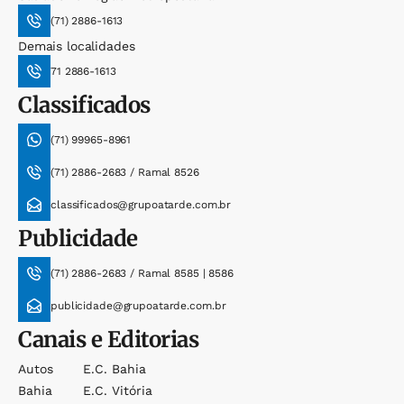
(71) 2886-1613
Demais localidades
71 2886-1613
Classificados
(71) 99965-8961
(71) 2886-2683 / Ramal 8526
classificados@grupoatarde.com.br
Publicidade
(71) 2886-2683 / Ramal 8585 | 8586
publicidade@grupoatarde.com.br
Canais e Editorias
Autos
E.c. Bahia
Bahia
E.c. Vitória