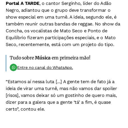
Portal A TARDE
, o cantor Serginho, líder do Adão
Negro, adiantou que o grupo deve transformar o
show especial em uma turnê. A ideia, segundo ele, é
também reunir outras bandas de reggae. No show da
Concha, os vocalistas de Mato Seco e Ponto de
Equilíbrio fizeram participações especiais, e o Mato
Seco, recentemente, está com um projeto do tipo.
Tudo sobre
Música
em primeira mão!
Entre no canal do WhatsApp.
“Estamos aí nessa luta [...] A gente tem de fato já a
ideia de virar uma turnê, mas não vamos dar spoiler
[risos], vamos deixar só um gostinho de quero mais,
dizer para a galera que a gente ‘tá’ a fim, é quase
certo”, contou ele.