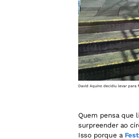
David Aquino decidiu levar para f
Quem pensa que li
surpreender ao circ
Isso porque a
Fest