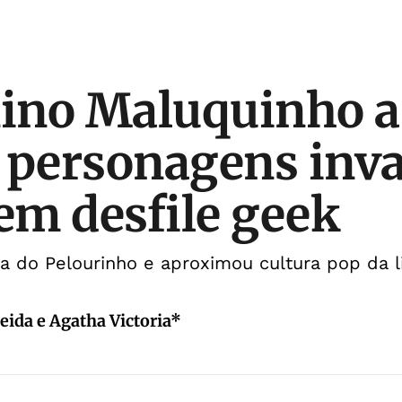
ino Maluquinho a
: personagens in
 em desfile geek
 do Pelourinho e aproximou cultura pop da li
eida e Agatha Victoria*