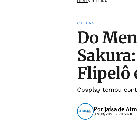
HOME
>
CULTURA
CULTURA
Do Men
Sakura
Flipelô
Cosplay tomou conta
Por
Jaísa de Alm
07/08/2025 - 20:26 h