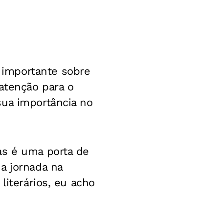
 importante sobre
 atenção para o
sua importância no
as é uma porta de
a jornada na
literários, eu acho