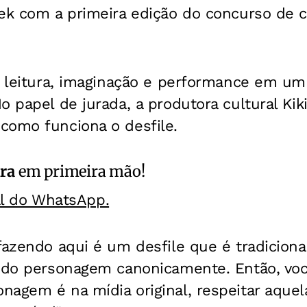
eek com a primeira edição do concurso de 
ir leitura, imaginação e performance em u
o papel de jurada, a produtora cultural Kiki
E
como funciona o desfile.
ra
em primeira mão!
al do WhatsApp.
fazendo aqui é um desfile que é tradiciona
m do personagem canonicamente. Então, vo
agem é na mídia original, respeitar aquel