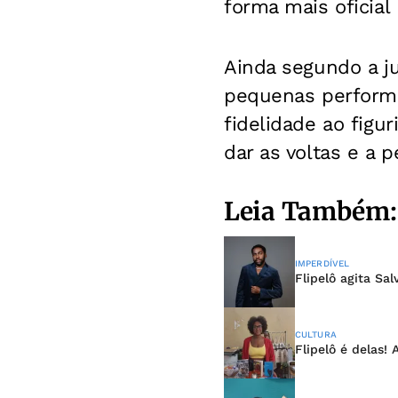
forma mais oficial 
Ainda segundo a j
pequenas perform
fidelidade ao figu
dar as voltas e a 
Leia Também:
IMPERDÍVEL
Flipelô agita Sa
CULTURA
Flipelô é delas!