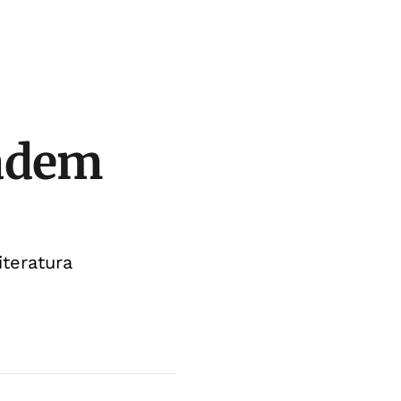
vadem
teratura