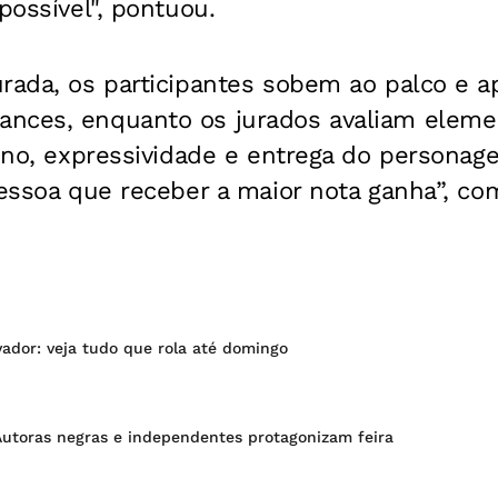
possível", pontuou.
urada, os participantes sobem ao palco e 
ances, enquanto os jurados avaliam elem
rino, expressividade e entrega do persona
pessoa que receber a maior nota ganha”, co
lvador: veja tudo que rola até domingo
 Autoras negras e independentes protagonizam feira