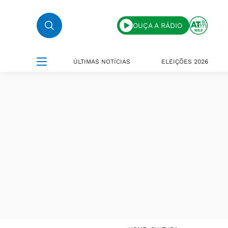
OUÇA A RÁDIO
ÚLTIMAS NOTÍCIAS
ELEIÇÕES 2026