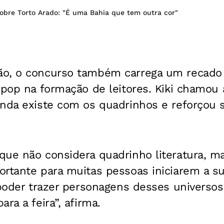
 sobre Torto Arado: "É uma Bahia que tem outra cor"
o, o concurso também carrega um recado
 pop na formação de leitores. Kiki chamou
inda existe com os quadrinhos e reforçou 
que não considera quadrinho literatura, m
rtante para muitas pessoas iniciarem a su
 poder trazer personagens desses universos 
ra a feira”, afirma.