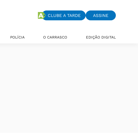
CLUBE A TARDE
ASSINE
POLÍCIA
O CARRASCO
EDIÇÃO DIGITAL