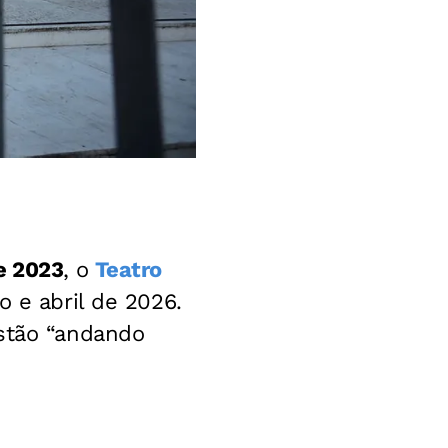
e 2023
, o
Teatro
o e abril de 2026.
estão “andando