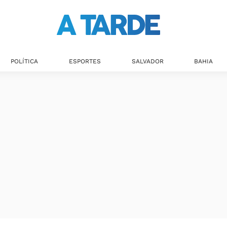
POLÍTICA
ESPORTES
SALVADOR
BAHIA