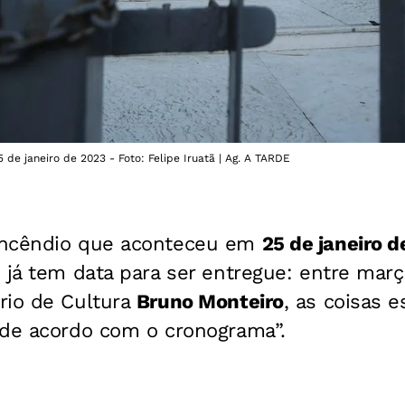
de janeiro de 2023 - Foto: Felipe Iruatã | Ag. A TARDE
incêndio que aconteceu em
25 de janeiro d
)
já tem data para ser entregue: entre març
rio de Cultura
Bruno Monteiro
, as coisas 
 de acordo com o cronograma”.