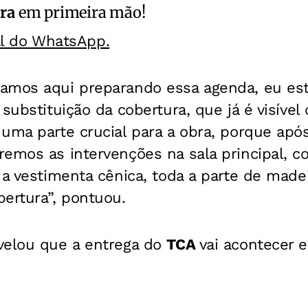
ra
em primeira mão!
al do WhatsApp.
amos aqui preparando essa agenda, eu es
substituição da cobertura, que já é visível
uma parte crucial para a obra, porque após
emos as intervenções na sala principal, c
 a vestimenta cênica, toda a parte de made
ertura”, pontuou.
velou que a entrega do
TCA
vai acontecer e