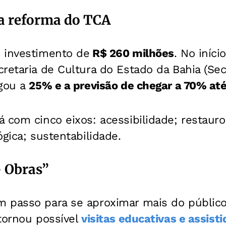
a reforma do TCA
 investimento de
R$ 260 milhões
. No iníci
retaria de Cultura do Estado da Bahia (Se
egou a
25% e a previsão de chegar a 70% até 
 com cinco eixos: acessibilidade; restaur
ógica; sustentabilidade.
- Obras”
 passo para se aproximar mais do públic
tornou possível
visitas educativas e assisti