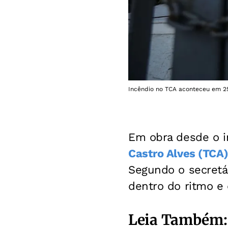
Incêndio no TCA aconteceu em 25 
Em obra desde o 
Castro Alves (TCA
Segundo o secretá
dentro do ritmo e
Leia Também: