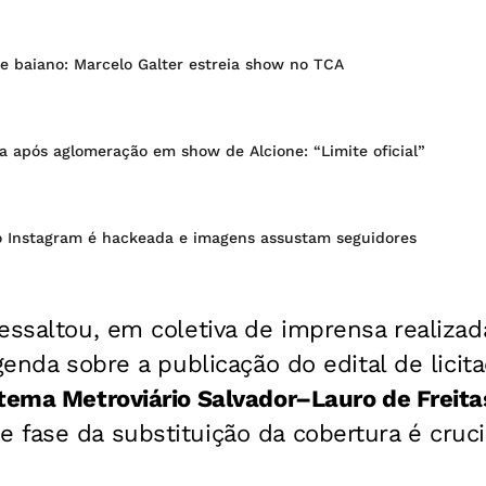
e baiano: Marcelo Galter estreia show no TCA
a após aglomeração em show de Alcione: “Limite oficial”
 Instagram é hackeada e imagens assustam seguidores
essaltou, em coletiva de imprensa realiza
agenda sobre a publicação do edital de licit
tema Metroviário Salvador–Lauro de Freita
fase da substituição da cobertura é cruci