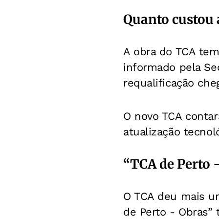
Quanto custou 
A obra do TCA tem
informado pela Sec
requalificação ch
O novo TCA contará
atualização tecnol
“TCA de Perto 
O TCA deu mais um
de Perto - Obras” 