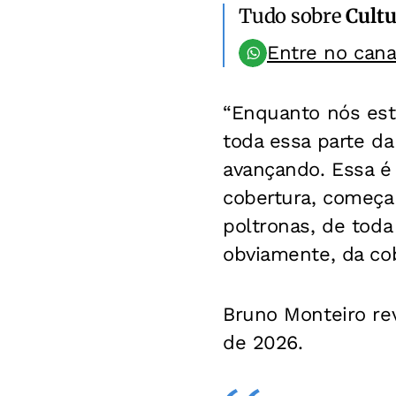
Tudo sobre
Cultu
Entre no can
“Enquanto nós est
toda essa parte da 
avançando. Essa é 
cobertura, começar
poltronas, de toda
obviamente, da cob
Bruno Monteiro re
de 2026.