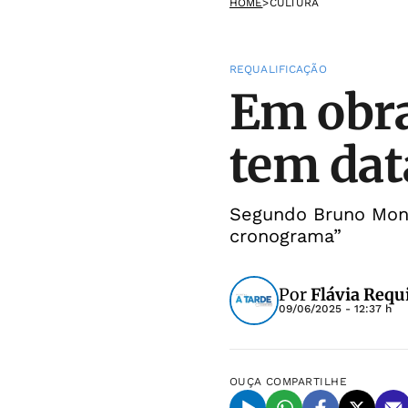
HOME
>
CULTURA
REQUALIFICAÇÃO
Em obra
tem dat
Segundo Bruno Mont
cronograma”
Por
Flávia Requ
09/06/2025 - 12:37 h
OUÇA
COMPARTILHE