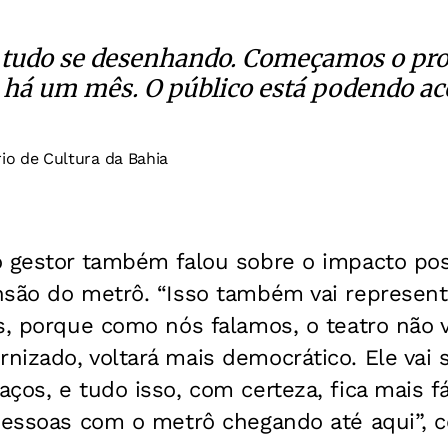
á tudo se desenhando. Começamos o pr
a há um mês. O público está podendo 
io de Cultura da Bahia
 gestor também falou sobre o impacto posi
nsão do metrô. “Isso também vai represent
s, porque como nós falamos, o teatro não 
izado, voltará mais democrático. Ele vai 
ços, e tudo isso, com certeza, fica mais fác
 pessoas com o metrô chegando até aqui”, 