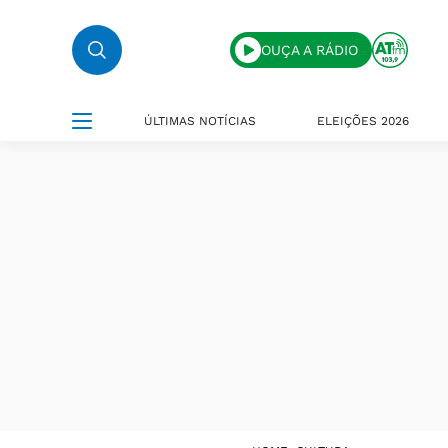
OUÇA A RÁDIO
ÚLTIMAS NOTÍCIAS
ELEIÇÕES 2026