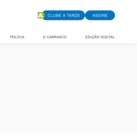
CLUBE A TARDE
ASSINE
POLÍCIA
O CARRASCO
EDIÇÃO DIGITAL