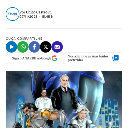
Por
Chico Castro Jr.
07/11/2025 - 15:45 h
OUÇA
COMPARTILHE
Nos adicione às suas
fontes
Siga o
A TARDE
no Google
preferidas