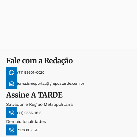
Fale com a Redação
(71) 99601-0020
jornalismoportal@grupoatarde.com.br
Assine
A TARDE
Salvador e Região Metropolitana
(71) 2886-1613
Demais localidades
71 2886-1613