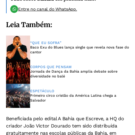
Entre no canal do WhatsApp.
Leia Também:
“QUE EU SOFRA”
Baco Exu do Blues lança single que revela nova fase do
cantor
CORPOS QUE PENSAM
Jornada de Dança da Bahia amplia debate sobre
diversidade no balé
ESPETÁCULO
Primeiro circo cristão da América Latina chega a
Salvador
Beneficiada pelo edital A Bahia que Escreve, a HQ do
criador João Victor Dourado tem sido distribuída
gratuitamente nas escolas públicas da Bahia, em