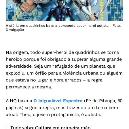
História em quadrinhos baiana apresenta super-herói autista - Foto:
Divulgação
Na origem, todo super-herói de quadrinhos se torna
heroico porque foi obrigado a superar alguma grande
adversidade. Seja um refugiado de um planeta que
explodiu, um órfão para a violência urbana ou alguém
que estava no lugar e hora errados – a regra
permanece a mesma.
A HQ baiana
O Inigualável Espectro
(Pé de Pitanga, 50
páginas) segue a regra, mas trazendo um tema bem
atual: Theo, o jovem protagonista, é autista.
Tudo sobre
Cultura
em primeira mão!