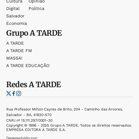
Cultura
Opinião
Digital
Política
Salvador
Economia
Grupo
A TARDE
A TARDE
A TARDE FM
MASSA!
A TARDE EDUCAÇÃO
Redes
A TARDE
Rua Professor Milton Cayres de Brito, 204 - Caminho das Árvores,
Salvador - BA, 41820-570
CNPJ nº 15.111.297/0001-30
Copyright © 1996 - 2025 Grupo A TARDE. Todos os direitos reservados.
EMPRESA EDITORA A TARDE S.A.
Desenvolvido por: