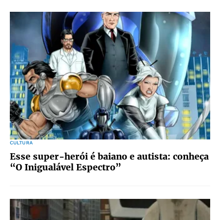
CULTURA
Esse super-herói é baiano e autista: conheça
“O Inigualável Espectro”