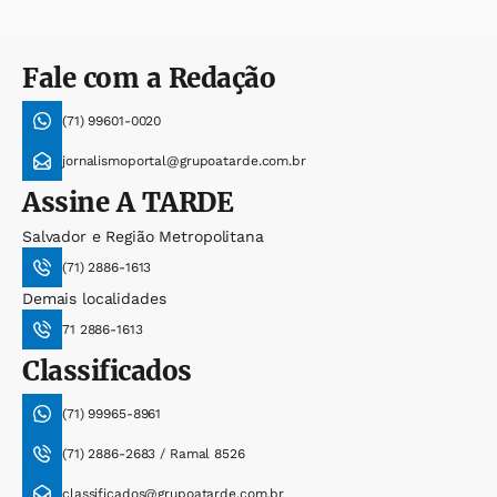
Fale com a Redação
(71) 99601-0020
jornalismoportal@grupoatarde.com.br
Assine
A TARDE
Salvador e Região Metropolitana
(71) 2886-1613
Demais localidades
71 2886-1613
Classificados
(71) 99965-8961
(71) 2886-2683 / Ramal 8526
classificados@grupoatarde.com.br