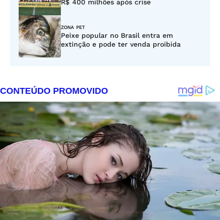
R$ 400 milhões após crise
ZONA PET
Peixe popular no Brasil entra em
extinção e pode ter venda proibida