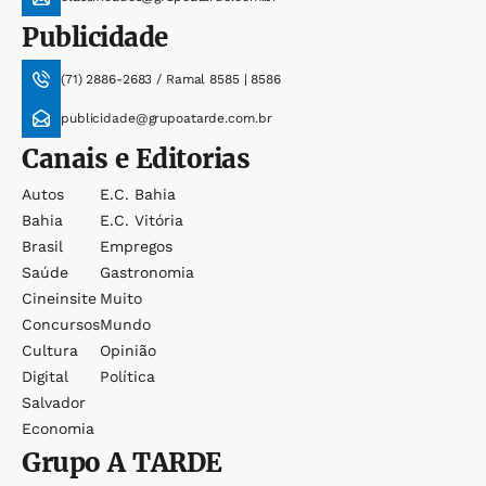
Publicidade
(71) 2886-2683 / Ramal 8585 | 8586
publicidade@grupoatarde.com.br
Canais e Editorias
Autos
E.c. Bahia
Bahia
E.c. Vitória
Brasil
Empregos
Saúde
Gastronomia
Cineinsite
Muito
Concursos
Mundo
Cultura
Opinião
Digital
Política
Salvador
Economia
Grupo
A TARDE