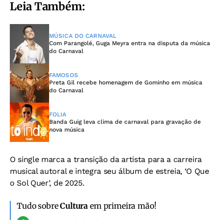
Leia Também:
MÚSICA DO CARNAVAL
Com Parangolé, Guga Meyra entra na disputa da música
do Carnaval
FAMOSOS
Preta Gil recebe homenagem de Gominho em música
do Carnaval
FOLIA
Banda Guig leva clima de carnaval para gravação de
nova música
O single marca a transição da artista para a carreira
musical autoral e integra seu álbum de estreia, ‘O Que
o Sol Quer’, de 2025.
Tudo sobre
Cultura
em primeira mão!