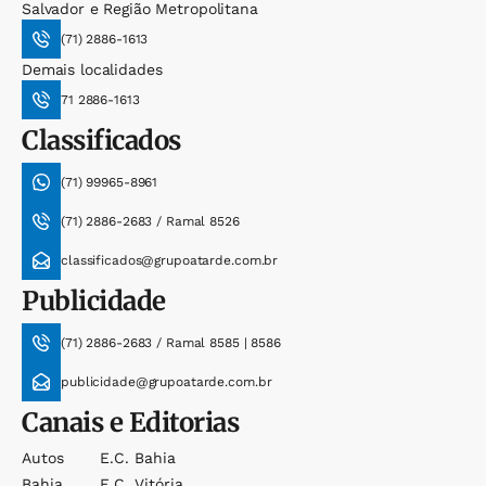
Salvador e Região Metropolitana
(71) 2886-1613
Demais localidades
71 2886-1613
Classificados
(71) 99965-8961
(71) 2886-2683 / Ramal 8526
classificados@grupoatarde.com.br
Publicidade
(71) 2886-2683 / Ramal 8585 | 8586
publicidade@grupoatarde.com.br
Canais e Editorias
Autos
E.c. Bahia
Bahia
E.c. Vitória