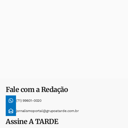
Fale com a Redação
(71) 99601-0020
jornalismoportal@grupoatarde.com.br
Assine
A TARDE