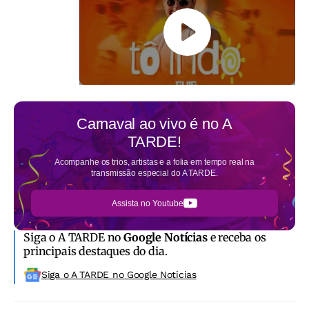
Carnaval ao vivo é no
A
TARDE!
Acompanhe os trios, artistas e a folia em tempo real na
transmissão especial do A TARDE.
Assista no Youtube
Siga o A TARDE no
Google Notícias
e receba os
principais destaques do dia.
Siga o A TARDE no Google Noticias