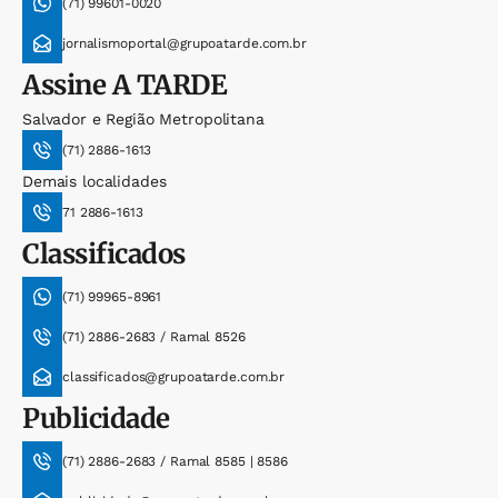
(71) 99601-0020
jornalismoportal@grupoatarde.com.br
Assine
A TARDE
Salvador e Região Metropolitana
(71) 2886-1613
Demais localidades
71 2886-1613
Classificados
(71) 99965-8961
(71) 2886-2683 / Ramal 8526
classificados@grupoatarde.com.br
Publicidade
(71) 2886-2683 / Ramal 8585 | 8586