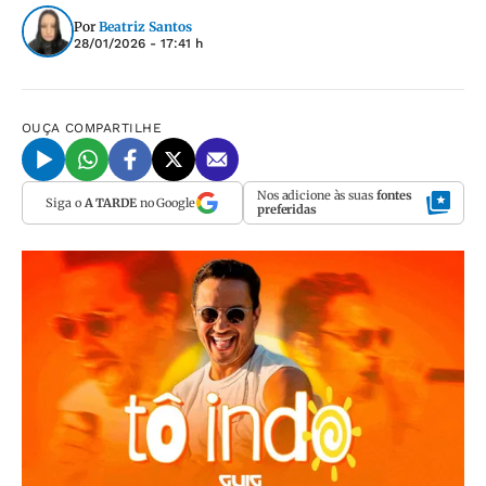
Por
Beatriz Santos
28/01/2026 - 17:41 h
OUÇA
COMPARTILHE
Nos adicione às suas
fontes
Siga o
A TARDE
no Google
preferidas