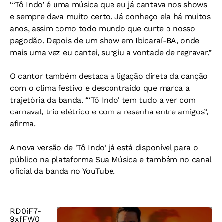
“‘Tô Indo’ é uma música que eu já cantava nos shows
e sempre dava muito certo. Já conheço ela há muitos
anos, assim como todo mundo que curte o nosso
pagodão. Depois de um show em Ibicaraí-BA, onde
mais uma vez eu cantei, surgiu a vontade de regravar.”
O cantor também destaca a ligação direta da canção
com o clima festivo e descontraído que marca a
trajetória da banda.
“‘Tô Indo’ tem tudo a ver com
carnaval, trio elétrico e com a resenha entre amigos”,
afirma.
A nova versão de 'Tô Indo' já está disponível para o
público na plataforma Sua Música e também no canal
oficial da banda no YouTube.
RD0iF7-
9xfFW0