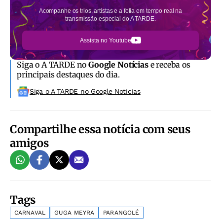
Acompanhe os trios, artistas e a folia em tempo real na
transmissão especial do A TARDE.
Assista no Youtube
Siga o A TARDE no
Google Notícias
e receba os
principais destaques do dia.
Siga o A TARDE no Google Noticias
Compartilhe essa notícia com seus
amigos
Tags
CARNAVAL
GUGA MEYRA
PARANGOLÉ