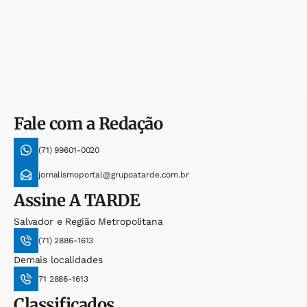
Fale com a Redação
(71) 99601-0020
jornalismoportal@grupoatarde.com.br
Assine
A TARDE
Salvador e Região Metropolitana
(71) 2886-1613
Demais localidades
71 2886-1613
Classificados