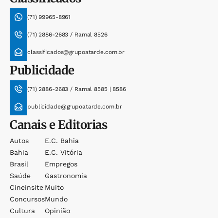
(71) 99965-8961
(71) 2886-2683 / Ramal 8526
classificados@grupoatarde.com.br
Publicidade
(71) 2886-2683 / Ramal 8585 | 8586
publicidade@grupoatarde.com.br
Canais e Editorias
Autos
E.c. Bahia
Bahia
E.c. Vitória
Brasil
Empregos
Saúde
Gastronomia
Cineinsite
Muito
Concursos
Mundo
Cultura
Opinião