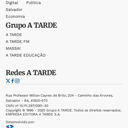
Digital
Política
Salvador
Economia
Grupo
A TARDE
A TARDE
A TARDE FM
MASSA!
A TARDE EDUCAÇÃO
Redes
A TARDE
Rua Professor Milton Cayres de Brito, 204 - Caminho das Árvores,
Salvador - BA, 41820-570
CNPJ nº 15.111.297/0001-30
Copyright © 1996 - 2025 Grupo A TARDE. Todos os direitos reservados.
EMPRESA EDITORA A TARDE S.A.
Desenvolvido por: