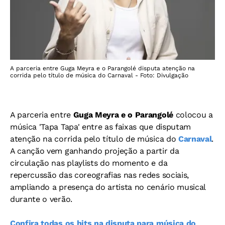
A parceria entre Guga Meyra e o Parangolé disputa atenção na
corrida pelo título de música do Carnaval - Foto: Divulgação
A parceria entre
Guga Meyra e o Parangolé
colocou a
música 'Tapa Tapa' entre as faixas que disputam
atenção na corrida pelo título de música do
Carnaval
.
A canção vem ganhando projeção a partir da
circulação nas playlists do momento e da
repercussão das coreografias nas redes sociais,
ampliando a presença do artista no cenário musical
durante o verão.
Confira todas os hits na disputa para música do