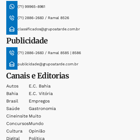
(71) 99965-8961
(71) 2886-2683 / Ramal 8526
classificados@grupoatarde.com.br
Publicidade
(71) 2886-2683 / Ramal 8585 | 8586
publicidade@grupoatarde.com.br
Canais e Editorias
Autos
E.c. Bahia
Bahia
E.c. Vitória
Brasil
Empregos
Saúde
Gastronomia
Cineinsite
Muito
Concursos
Mundo
Cultura
Opinião
Digital
Política