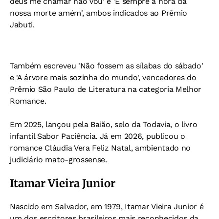
deus me chamar não vou' e 'É sempre a hora da
nossa morte amém', ambos indicados ao Prêmio
Jabuti.
Também escreveu 'Não fossem as sílabas do sábado'
e 'A árvore mais sozinha do mundo', vencedores do
Prêmio São Paulo de Literatura na categoria Melhor
Romance.
Em 2025, lançou pela Baião, selo da Todavia, o livro
infantil Sabor Paciência. Já em 2026, publicou o
romance Cláudia Vera Feliz Natal, ambientado no
judiciário mato-grossense.
Itamar Vieira Junior
Nascido em Salvador, em 1979, Itamar Vieira Junior é
um dos escritores brasileiros mais reconhecidos da