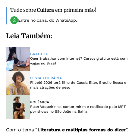
Tudo sobre
Cultura
em primeira mão!
Entre no canal do WhatsApp.
Leia Também:
GRATUITO
Quer trabalhar com internet? Cursos gratuito está com
vagas no Brasil
FESTA LITERÁRIA
Flipelô 2026 terá filho de Cássia Eller, Bráulio Bessa e
mais atrações de peso
POLÊMICA
Ruan Vaqueirinho: cantor mirim é notificado pelo MPT
por shows no São João na Bahia
Com o tema “
Literatura e múltiplas formas do dizer
”,