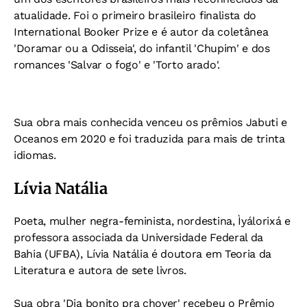
atualidade. Foi o primeiro brasileiro finalista do
International Booker Prize e é autor da coletânea
'Doramar ou a Odisseia', do infantil 'Chupim' e dos
romances 'Salvar o fogo' e 'Torto arado'.
Sua obra mais conhecida venceu os prêmios Jabuti e
Oceanos em 2020 e foi traduzida para mais de trinta
idiomas.
Lívia Natália
Poeta, mulher negra-feminista, nordestina, Ìyálorixá e
professora associada da Universidade Federal da
Bahia (UFBA), Lívia Natália é doutora em Teoria da
Literatura e autora de sete livros.
Sua obra 'Dia bonito pra chover' recebeu o Prêmio