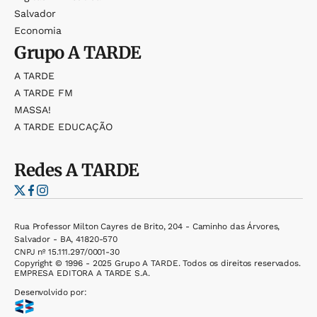
Salvador
Economia
Grupo
A TARDE
A TARDE
A TARDE FM
MASSA!
A TARDE EDUCAÇÃO
Redes
A TARDE
Rua Professor Milton Cayres de Brito, 204 - Caminho das Árvores,
Salvador - BA, 41820-570
CNPJ nº 15.111.297/0001-30
Copyright © 1996 - 2025 Grupo A TARDE. Todos os direitos reservados.
EMPRESA EDITORA A TARDE S.A.
Desenvolvido por: