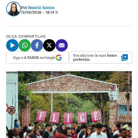
Por
Beatriz Santos
12/06/2026 - 18:14 h
OUÇA
COMPARTILHE
Nos adicione às suas
fontes
Siga o
A TARDE
no Google
preferidas