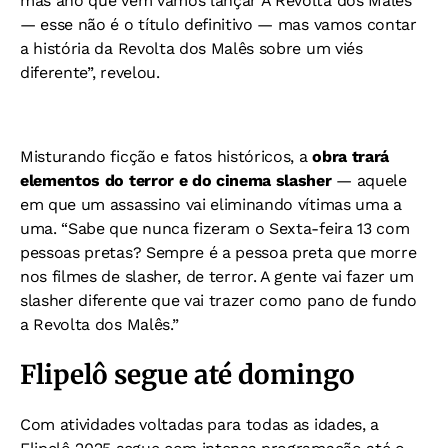
mas ano que vem vamos lançar A Revolta dos Malês
— esse não é o título definitivo — mas vamos contar
a história da Revolta dos Malês sobre um viés
diferente”, revelou.
Misturando ficção e fatos históricos, a
obra trará
elementos do terror e do cinema slasher
— aquele
em que um assassino vai eliminando vítimas uma a
uma. “Sabe que nunca fizeram o Sexta-feira 13 com
pessoas pretas? Sempre é a pessoa preta que morre
nos filmes de slasher, de terror. A gente vai fazer um
slasher diferente que vai trazer como pano de fundo
a Revolta dos Malês.”
Flipelô segue até domingo
Com atividades voltadas para todas as idades, a