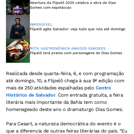
Abertura da Flipelô 2025 celebra a obra de Dias
Gomes com espetáculo
IMPERDÍVEL
Flipelô agita Salvador: veja tudo que rola até domingo
ROTA GASTRONÔMICA AMADOS SABORES
Flipelô terá pratos com personagens de Dias Gomes
Realizada desde quarta-feira, 6, e com programação
até domingo, 10, a Flipelô chega à sua 9ª edição com
mais de 250 atividades espalhadas pelo
Centro
Histórico de Salvador
.
Com entrada gratuita, a feira
literária mais importante da Bahia tem como
homenageado deste ano o dramaturgo Dias Gomes.
Para Cesart, a natureza democrática do evento é o
que a diferencia de outras feiras literárias do país. “Eu