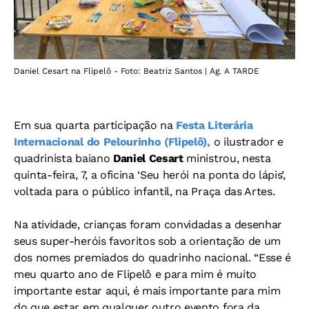
Daniel Cesart na Flipelô - Foto: Beatriz Santos | Ag. A TARDE
Em sua quarta participação na
Festa Literária
Internacional do Pelourinho (Flipelô),
o ilustrador e
quadrinista baiano
Daniel Cesart
ministrou, nesta
quinta-feira, 7, a oficina ‘Seu herói na ponta do lápis’,
voltada para o público infantil, na Praça das Artes.
Na atividade, crianças foram convidadas a desenhar
seus super-heróis favoritos sob a orientação de um
dos nomes premiados do quadrinho nacional. “Esse é
meu quarto ano de Flipelô e para mim é muito
importante estar aqui, é mais importante para mim
do que estar em qualquer outro evento fora da