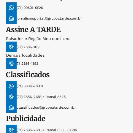
(71) 99601-0020
jornalismoportal@grupoatarde.com.br
Assine
A TARDE
Salvador e Região Metropolitana
(71) 2886-1613
Demais localidades
71 2886-1613
Classificados
(71) 99965-8961
(71) 2886-2683 / Ramal 8526
classificados@grupoatarde.com.br
Publicidade
(71) 2886-2683 / Ramal 8585 | 8586