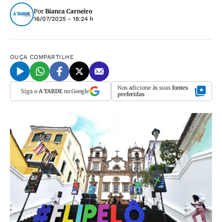
Por
Bianca Carneiro
16/07/2025 - 18:24 h
OUÇA
COMPARTILHE
Nos adicione às suas
fontes
Siga o
A TARDE
no Google
preferidas