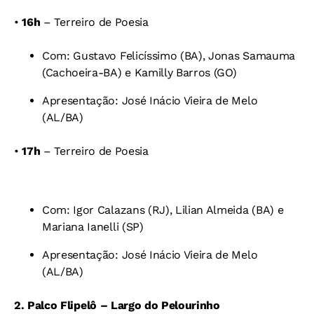
•
16h
– Terreiro de Poesia
Com: Gustavo Felicíssimo (BA),
Jonas Samauma
(Cachoeira-BA) e
Kamilly Barros (GO)
Apresentação: José Inácio Vieira de Melo
(AL/BA)
•
17h
– Terreiro de Poesia
Com: Igor Calazans (RJ),
Lilian Almeida (BA) e
Mariana Ianelli (SP)
Apresentação: José Inácio Vieira de Melo
(AL/BA)
2. Palco Flipelô – Largo do Pelourinho