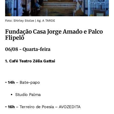
Foto: Shirley Stolze | Ag. A TARDE
Fundação Casa Jorge Amado e Palco
Flipelô
06/08 - Quarta-feira
1. Café Teatro Zélia Gattai
•
14h
– Bate-papo
Studio Palma
•
16h
– Terreiro de Poesia – AVOZEDITA