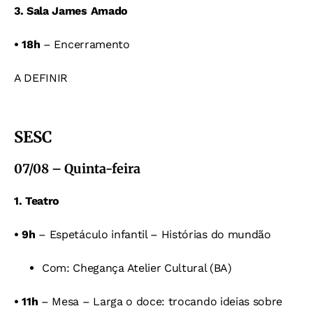
3. Sala James Amado
•
18h
– Encerramento
A DEFINIR
SESC
07/08 – Quinta-feira
1. Teatro
• 9h
– Espetáculo infantil – Histórias do mundão
Com: Chegança Atelier Cultural (BA)
• 11h
– Mesa
–
Larga o doce: trocando ideias sobre