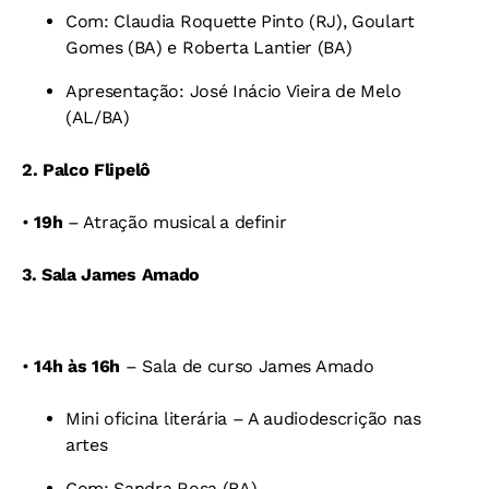
Com: Claudia Roquette Pinto (RJ),
Goulart
Gomes (BA) e
Roberta Lantier (BA)
Apresentação: José Inácio Vieira de Melo
(AL/BA)
2. Palco Flipelô
•
19h
– Atração musical a
definir
3. Sala James Amado
•
14h às 16h
– Sala de curso James Amado
Mini oficina literária – A audiodescrição nas
artes
Com: Sandra Rosa (BA)