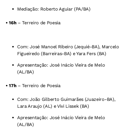
Mediação: Roberto Aguiar (PA/BA)
•
16h
– Terreiro de Poesia
Com: José Manoel Ribeiro (Jequié-BA),
Marcelo
Figueiredo (Barreiras-BA) e
Yara Fers (BA)
Apresentação: José Inácio Vieira de Melo
(AL/BA)
•
17h
– Terreiro de Poesia
Com: João Gilberto Guimarães (Juazeiro-BA),
Lara Araujo (AL) e
Vivi Lissek (BA)
Apresentação: José Inácio Vieira de Melo
(AL/BA)