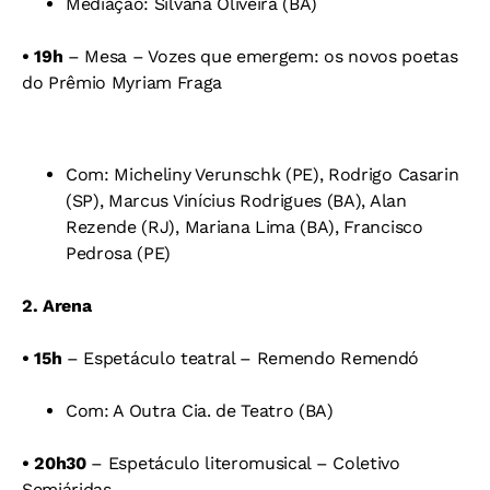
Mediação: Silvana Oliveira (BA)
• 19h
– Mesa – Vozes que emergem: os novos poetas
do Prêmio Myriam Fraga
Com: Micheliny Verunschk (PE), Rodrigo Casarin
(SP), Marcus Vinícius Rodrigues (BA), Alan
Rezende (RJ), Mariana Lima (BA), Francisco
Pedrosa (PE)
2. Arena
• 15h
– Espetáculo teatral – Remendo Remendó
Com: A Outra Cia. de Teatro (BA)
• 20h30
– Espetáculo literomusical – Coletivo
Semiáridas