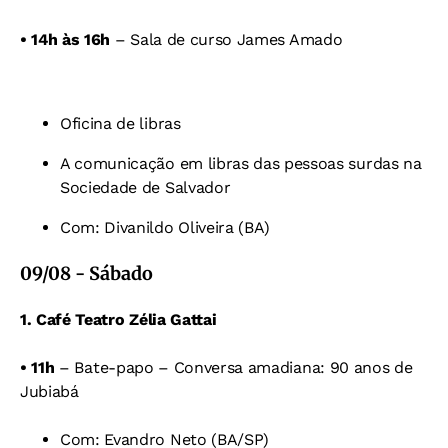
•
14h às 16h
– Sala de curso James Amado
Oficina de libras
A comunicação em libras das pessoas surdas na
Sociedade de Salvador
Com: Divanildo Oliveira (BA)
09/08 - Sábado
1. Café Teatro Zélia Gattai
•
11h
– Bate-papo
–
Conversa amadiana: 90 anos de
Jubiabá
Com: Evandro Neto (BA/SP)