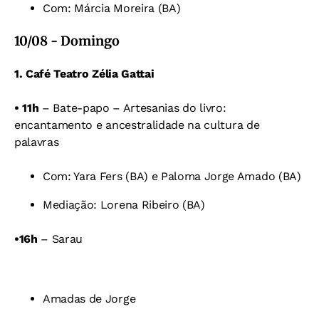
Com: Márcia Moreira (BA)
10/08 - Domingo
1. Café Teatro Zélia Gattai
•
11h
– Bate-papo
–
Artesanias do livro:
encantamento e ancestralidade na cultura de
palavras
Com: Yara Fers (BA) e
Paloma Jorge Amado (BA)
Mediação: Lorena Ribeiro (BA)
•
16h
– Sarau
Amadas de Jorge