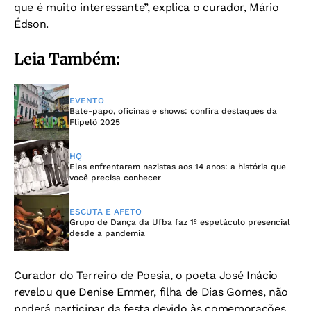
que é muito interessante”, explica o curador, Mário
Édson.
Leia Também:
EVENTO
Bate-papo, oficinas e shows: confira destaques da
Flipelô 2025
HQ
Elas enfrentaram nazistas aos 14 anos: a história que
você precisa conhecer
ESCUTA E AFETO
Grupo de Dança da Ufba faz 1º espetáculo presencial
desde a pandemia
Curador do Terreiro de Poesia, o poeta José Inácio
revelou que Denise Emmer, filha de Dias Gomes, não
poderá participar da festa devido às comemorações