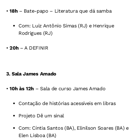
•
18h
– Bate-papo
–
Literatura que dá samba
Com: Luiz Antônio Simas (RJ) e
Henrique
Rodrigues (RJ)
•
20h
– A DEFINIR
3. Sala James Amado
•
10h às 12h
– Sala de curso James Amado
Contação de histórias acessíveis em libras
Projeto Dê um sinal
Com: Cíntia Santos (BA),
Elinilson Soares (BA) e
Elen Lisboa (BA)