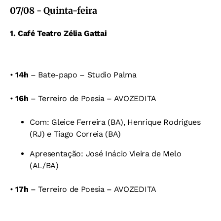
07/08 - Quinta-feira
1. Café Teatro Zélia Gattai
•
14h
– Bate-papo –
Studio Palma
•
16h
– Terreiro de Poesia – AVOZEDITA
Com: Gleice Ferreira (BA),
Henrique Rodrigues
(RJ) e
Tiago Correia (BA)
Apresentação: José Inácio Vieira de Melo
(AL/BA)
•
17h
– Terreiro de Poesia – AVOZEDITA