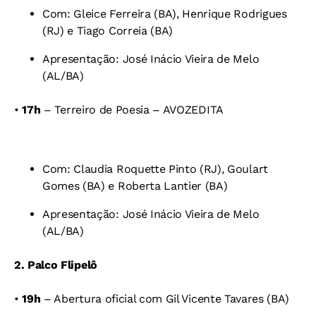
Com: Gleice Ferreira (BA),
Henrique Rodrigues
(RJ) e
Tiago Correia (BA)
Apresentação: José Inácio Vieira de Melo
(AL/BA)
•
17h
– Terreiro de Poesia – AVOZEDITA
Com: Claudia Roquette Pinto (RJ),
Goulart
Gomes (BA) e
Roberta Lantier (BA)
Apresentação: José Inácio Vieira de Melo
(AL/BA)
2. Palco Flipelô
•
19h
– Abertura oficial com
Gil Vicente Tavares (BA)