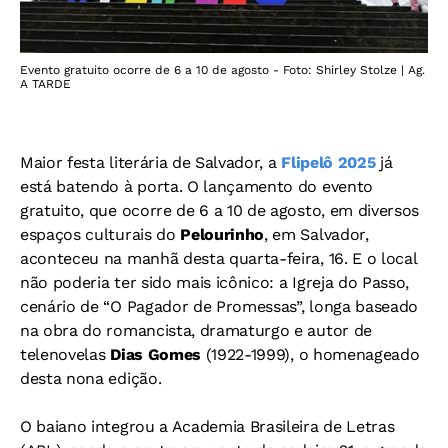
Evento gratuito ocorre de 6 a 10 de agosto - Foto: Shirley Stolze | Ag.
A TARDE
Maior festa literária de Salvador, a
Flipelô 2025
já
está batendo à porta. O lançamento do evento
gratuito, que ocorre de 6 a 10 de agosto, em diversos
espaços culturais do
Pelourinho
, em Salvador,
aconteceu na manhã desta quarta-feira, 16. E o local
não poderia ter sido mais icônico: a Igreja do Passo,
cenário de “O Pagador de Promessas”, longa baseado
na obra do romancista, dramaturgo e autor de
telenovelas
Dias Gomes
(1922-1999), o homenageado
desta nona edição.
O baiano integrou a Academia Brasileira de Letras