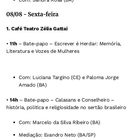
08/08 - Sexta-feira
1. Café Teatro Zélia Gattai
•
11h
– Bate-papo
–
Escrever é Herdar: Memória,
Literatura e Vozes de Mulheres
Com: Luciana Targino (CE) e
Paloma Jorge
Amado (BA)
•
14h
– Bate-papo
–
Calasans e Conselheiro –
história, política e religiosidade no sertão brasileiro
Com: Marcelo da Silva Ribeiro (BA)
Mediação: Evandro Neto (BA/SP)