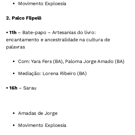
Movimento Exploesia
2. Palco Flipelô
•
11h
– Bate-papo
–
Artesanias do livro:
encantamento e ancestralidade na cultura de
palavras
Com: Yara Fers (BA),
Paloma Jorge Amado (BA)
Mediação: Lorena Ribeiro (BA)
•
16h
– Sarau
Amadas de Jorge
Movimento Exploesia