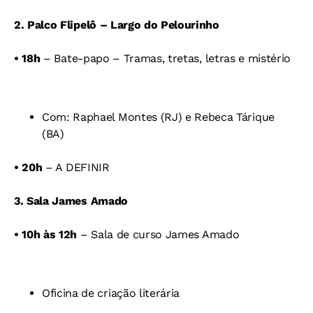
2. Palco Flipelô – Largo do Pelourinho
•
18h
– Bate-papo
–
Tramas, tretas, letras e mistério
Com: Raphael Montes (RJ) e
Rebeca Tárique
(BA)
•
20h
– A DEFINIR
3. Sala James Amado
•
10h às 12h
– Sala de curso James Amado
Oficina de criação literária