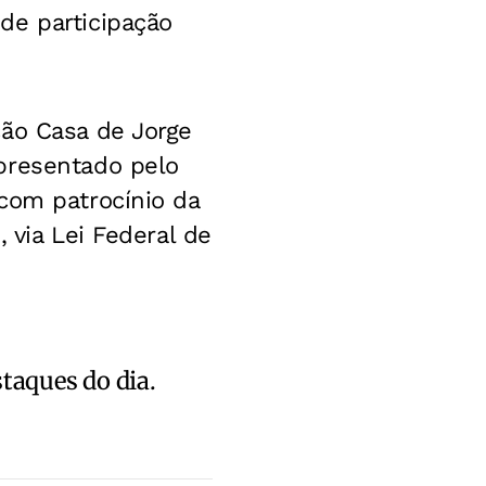
de participação
ção Casa de Jorge
presentado pelo
com patrocínio da
 via Lei Federal de
staques do dia.