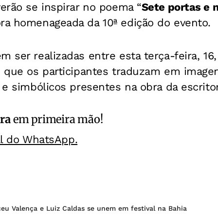
verão se inspirar no poema “
Sete portas e
ora homenageada da 10ª edição do evento.
 ser realizadas entre esta terça-feira, 16,
 é que os participantes traduzam em imag
s e simbólicos presentes na obra da escrito
ra
em primeira mão!
al do WhatsApp.
ceu Valença e Luiz Caldas se unem em festival na Bahia