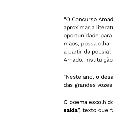
“O Concurso Amado
aproximar a litera
oportunidade para
mãos, possa olhar 
a partir da poesia
Amado, instituição 
"Neste ano, o desa
das grandes vozes 
O poema escolhido 
saída
”, texto que 