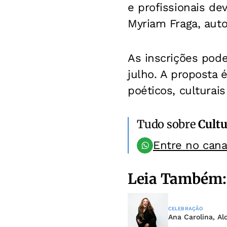
e profissionais de
Myriam Fraga, aut
As inscrições podem
julho. A proposta
poéticos, culturai
Tudo sobre
Cultu
Entre no can
Leia Também:
CELEBRAÇÃO
Ana Carolina, Al