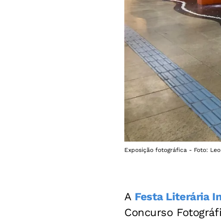
Exposição fotográfica - Foto: L
A
Festa Literária 
Concurso Fotográf