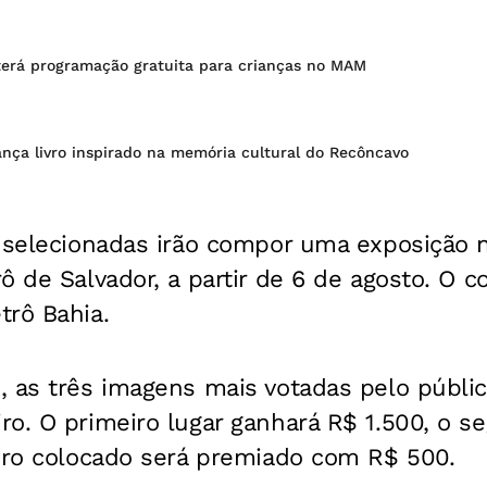
erá programação gratuita para crianças no MAM
ança livro inspirado na memória cultural do Recôncavo
s selecionadas irão compor uma exposição
ô de Salvador, a partir de 6 de agosto. O 
trô Bahia.
, as três imagens mais votadas pelo públi
o. O primeiro lugar ganhará R$ 1.500, o s
eiro colocado será premiado com R$ 500.