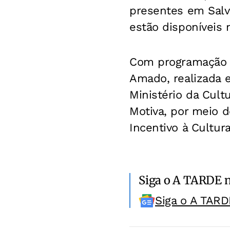
presentes em Salv
estão disponíveis 
Com programação g
Amado, realizada 
Ministério da Cul
Motiva, por meio d
Incentivo à Cultura
Siga o A TARDE 
Siga o A TARD