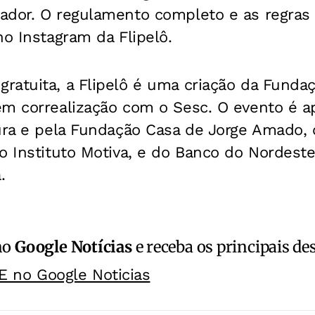
ador.
O regulamento completo e as regras 
no Instagram da Flipelô.
ratuita, a Flipelô é uma criação da Funda
em correalização com o Sesc. O evento é a
tura e pela Fundação Casa de Jorge Amado, 
o Instituto Motiva, e do Banco do Nordeste,
.
no
Google Notícias
e receba os principais de
E no Google Noticias