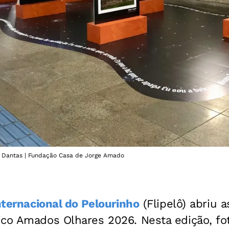
eo Dantas | Fundação Casa de Jorge Amado
Internacional do Pelourinho
(Flipelô) abriu a
ico Amados Olhares 2026. Nesta edição, f