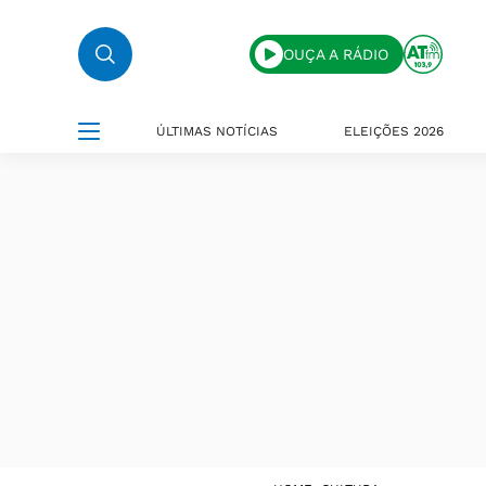
OUÇA A RÁDIO
ÚLTIMAS NOTÍCIAS
ELEIÇÕES 2026