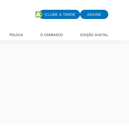
CLUBE A TARDE
ASSINE
POLÍCIA
O CARRASCO
EDIÇÃO DIGITAL