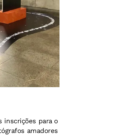
s inscrições para o
otógrafos amadores