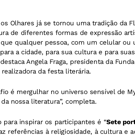
s Olhares já se tornou uma tradição da Fl
tura de diferentes formas de expressão artí
 que qualquer pessoa, com um celular ou
para a cidade, para sua cultura e para suas
", destaca Angela Fraga, presidenta da Fund
realizadora da festa literária.
fio é mergulhar no universo sensível de M
da nossa literatura”, completa.
para inspirar os participantes é “
Sete por
faz referências à religiosidade, à cultura e