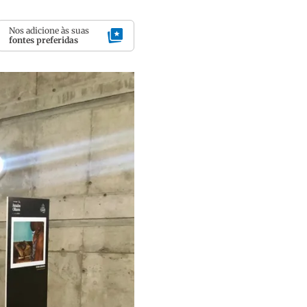
Nos adicione às suas
fontes preferidas