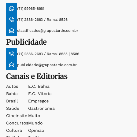
(71) 99965-8961
(71) 2886-2683 / Ramal 8526
classificados@grupoatarde.com.br
Publicidade
(71) 2886-2683 / Ramal 8585 | 8586
publicidade@grupoatarde.com.br
Canais e Editorias
Autos
E.c. Bahia
Bahia
E.c. Vitória
Brasil
Empregos
Saúde
Gastronomia
Cineinsite
Muito
Concursos
Mundo
Cultura
Opinião