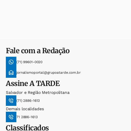
Fale com a Redação
(71) 99601-0020
jornalismoportal@grupoatarde.com.br
Assine
A TARDE
Salvador e Região Metropolitana
(71) 2886-1613
Demais localidades
71 2886-1613
Classificados