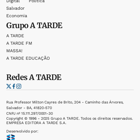
Digital
Política
Salvador
Economia
Grupo
A TARDE
A TARDE
A TARDE FM
MASSA!
A TARDE EDUCAÇÃO
Redes
A TARDE
Rua Professor Milton Cayres de Brito, 204 - Caminho das Árvores,
Salvador - BA, 41820-570
CNPJ nº 15.111.297/0001-30
Copyright © 1996 - 2025 Grupo A TARDE. Todos os direitos reservados.
EMPRESA EDITORA A TARDE S.A.
Desenvolvido por: