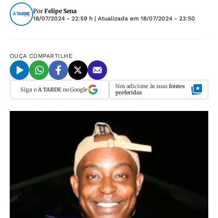
Por
Felipe Sena
18/07/2024 - 22:59 h
| Atualizada em
18/07/2024 - 23:50
OUÇA
COMPARTILHE
Nos adicione às suas
fontes
Siga o
A TARDE
no Google
preferidas