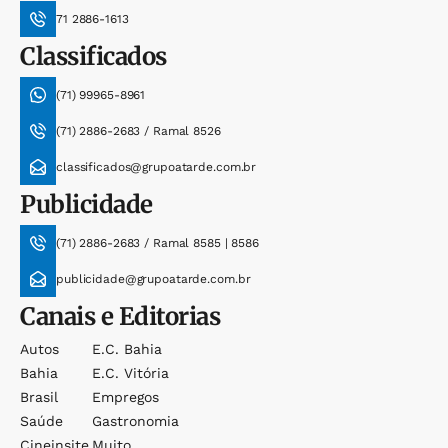
71 2886-1613
Classificados
(71) 99965-8961
(71) 2886-2683 / Ramal 8526
classificados@grupoatarde.com.br
Publicidade
(71) 2886-2683 / Ramal 8585 | 8586
publicidade@grupoatarde.com.br
Canais e Editorias
Autos
E.c. Bahia
Bahia
E.c. Vitória
Brasil
Empregos
Saúde
Gastronomia
Cineinsite
Muito