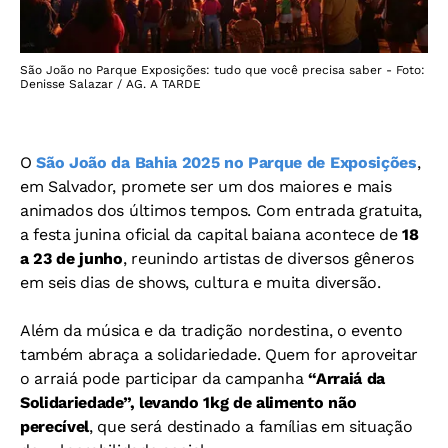
São João no Parque Exposições: tudo que você precisa saber - Foto:
Denisse Salazar / AG. A TARDE
O
São João da Bahia 2025 no Parque de Exposições
,
em Salvador, promete ser um dos maiores e mais
animados dos últimos tempos. Com entrada gratuita,
a festa junina oficial da capital baiana acontece de
18
a 23 de junho
, reunindo artistas de diversos gêneros
em seis dias de shows, cultura e muita diversão.
Além da música e da tradição nordestina, o evento
também abraça a solidariedade. Quem for aproveitar
o arraiá pode participar da campanha
“Arraiá da
Solidariedade”, levando 1kg de alimento não
perecível
, que será destinado a famílias em situação