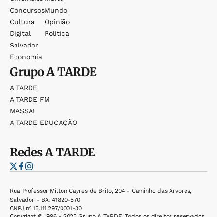
Concursos
Mundo
Cultura
Opinião
Digital
Política
Salvador
Economia
Grupo
A TARDE
A TARDE
A TARDE FM
MASSA!
A TARDE EDUCAÇÃO
Redes
A TARDE
Rua Professor Milton Cayres de Brito, 204 - Caminho das Árvores,
Salvador - BA, 41820-570
CNPJ nº 15.111.297/0001-30
Copyright © 1996 - 2025 Grupo A TARDE. Todos os direitos reservados.