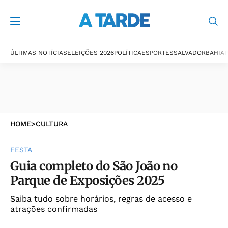
ÚLTIMAS NOTÍCIAS
ELEIÇÕES 2026
POLÍTICA
ESPORTES
SALVADOR
BAHIA
P
HOME
>
CULTURA
FESTA
Guia completo do São João no
Parque de Exposições 2025
Saiba tudo sobre horários, regras de acesso e
atrações confirmadas