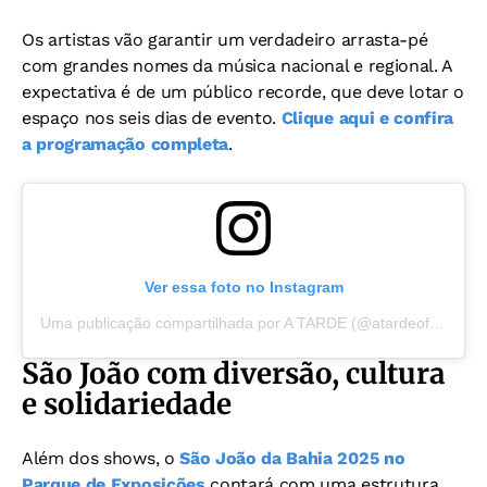
Os artistas vão garantir um verdadeiro arrasta-pé
com grandes nomes da música nacional e regional. A
expectativa é de um público recorde, que deve lotar o
espaço nos seis dias de evento.
Clique aqui e confira
a programação completa
.
Ver essa foto no Instagram
Uma publicação compartilhada por A TARDE (@atardeoficial)
São João com diversão, cultura
e solidariedade
Além dos shows, o
São João da Bahia 2025 no
Parque de Exposições
contará com uma estrutura