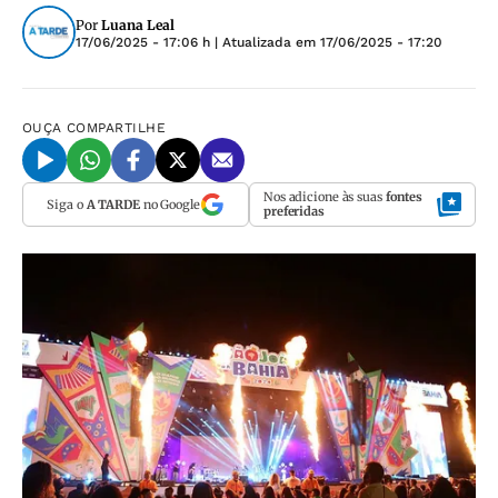
Por
Luana Leal
17/06/2025 - 17:06 h
| Atualizada em
17/06/2025 - 17:20
OUÇA
COMPARTILHE
Nos adicione às suas
fontes
Siga o
A TARDE
no Google
preferidas