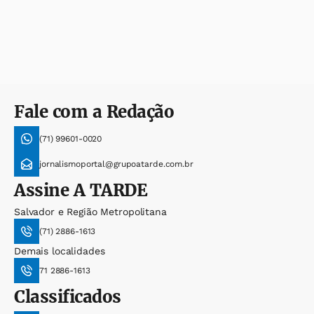
Fale com a Redação
(71) 99601-0020
jornalismoportal@grupoatarde.com.br
Assine
A TARDE
Salvador e Região Metropolitana
(71) 2886-1613
Demais localidades
71 2886-1613
Classificados