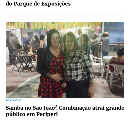
do Parque de Exposições
SÃO JOÃO
Samba no São João? Combinação atrai grande
público em Periperi