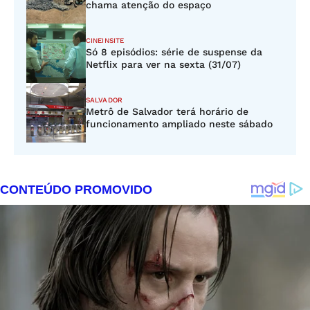
chama atenção do espaço
CINEINSITE
Só 8 episódios: série de suspense da
Netflix para ver na sexta (31/07)
SALVADOR
Metrô de Salvador terá horário de
funcionamento ampliado neste sábado