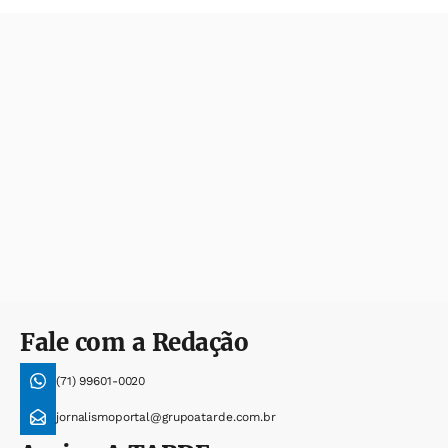
Fale com a Redação
(71) 99601-0020
jornalismoportal@grupoatarde.com.br