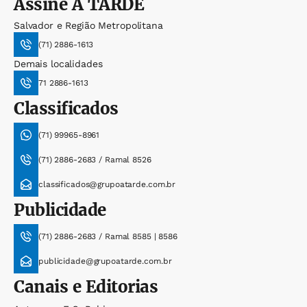
Assine
A TARDE
Salvador e Região Metropolitana
(71) 2886-1613
Demais localidades
71 2886-1613
Classificados
(71) 99965-8961
(71) 2886-2683 / Ramal 8526
classificados@grupoatarde.com.br
Publicidade
(71) 2886-2683 / Ramal 8585 | 8586
publicidade@grupoatarde.com.br
Canais e Editorias