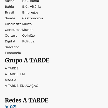
Autos
E.c. Bahia
Bahia
E.c. Vitória
Brasil
Empregos
Saúde
Gastronomia
Cineinsite
Muito
Concursos
Mundo
Cultura
Opinião
Digital
Política
Salvador
Economia
Grupo
A TARDE
A TARDE
A TARDE FM
MASSA!
A TARDE EDUCAÇÃO
Redes
A TARDE