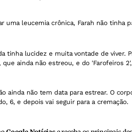
r uma leucemia crônica, Farah não tinha p
nda tinha lucidez e muita vontade de viver. 
 que ainda não estreou, e do 'Farofeiros 2'
o ainda não tem data para estrear. O corpo
o, 6, e depois vai seguir para a cremação.
no
Google Notícias
e receba os principais de