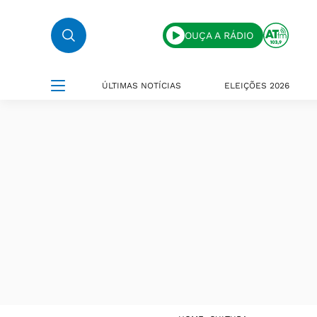
OUÇA A RÁDIO
ÚLTIMAS NOTÍCIAS
ELEIÇÕES 2026