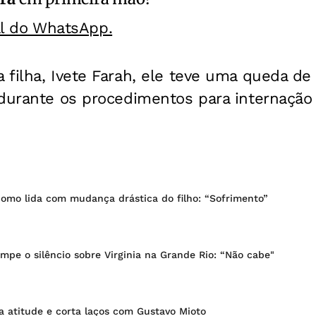
al do WhatsApp.
filha, Ivete Farah, ele teve uma queda de
durante os procedimentos para internação 
como lida com mudança drástica do filho: “Sofrimento”
rompe o silêncio sobre Virginia na Grande Rio: “Não cabe"
a atitude e corta laços com Gustavo Mioto