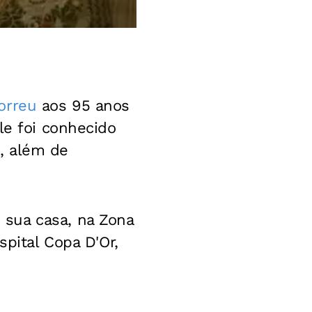
orreu
aos 95 anos
le foi conhecido
, além de
sua casa, na Zona
spital Copa D'Or,