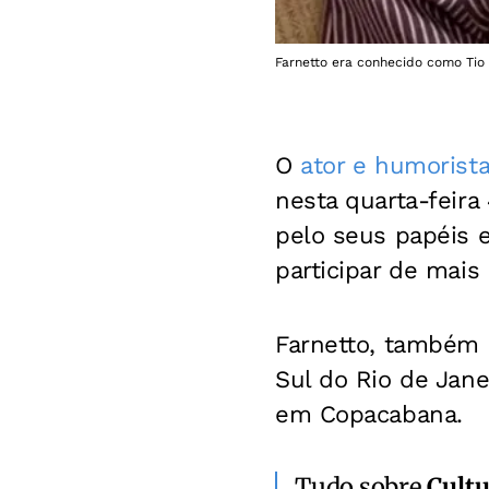
Farnetto era conhecido como Tio
O
ator e humorist
nesta quarta-feira
pelo seus papéis
participar de mais
Farnetto, também 
Sul do Rio de Jane
em Copacabana.
Tudo sobre
Cultu