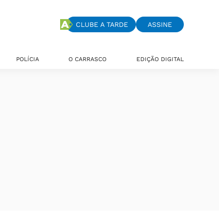
CLUBE A TARDE
ASSINE
POLÍCIA
O CARRASCO
EDIÇÃO DIGITAL