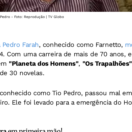
 Pedro - Foto: Reprodução | TV Globo
a Pedro Farah
, conhecido como Farnetto,
m
 4. Com uma carreira de mais de 70 anos, e
 em
"Planeta dos Homens"
,
"Os Trapalhões"
 de 30 novelas.
conhecido como Tio Pedro, passou mal em 
iro. Ele foi levado para a emergência do Ho
ra
em primeira mão!