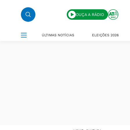
OUÇA A RÁDIO
ÚLTIMAS NOTÍCIAS
ELEIÇÕES 2026