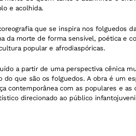
lo e acolhida.
oreografia que se inspira nos folguedos da
a da morte de forma sensível, poética e c
ultura popular e afrodiaspóricas.
uído a partir de uma perspectiva cênica mu
o do que são os folguedos. A obra é um es
ça contemporânea com as populares e as
rtístico direcionado ao público infantojuven