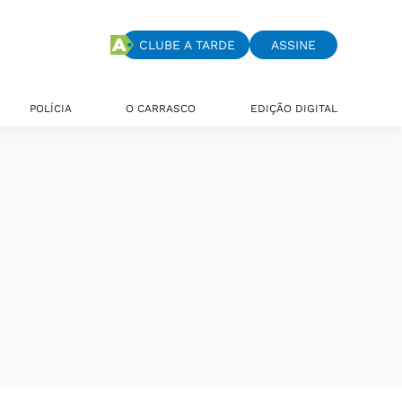
CLUBE A TARDE
ASSINE
POLÍCIA
O CARRASCO
EDIÇÃO DIGITAL