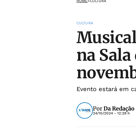
HOME
>
CULTURA
CULTURA
Musical
na Sala
novemb
Evento estará em c
Por
Da Redação
24/10/2024 - 12:29 h