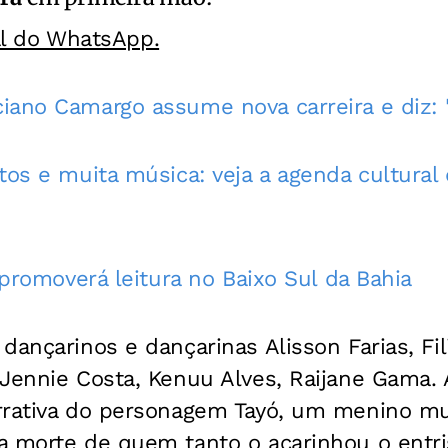
al do WhatsApp.
iano Camargo assume nova carreira e diz:
tos e muita música: veja a agenda cultural
a promoverá leitura no Baixo Sul da Bahia
dançarinos e dançarinas Alisson Farias, Fil
Jennie Costa, Kenuu Alves, Raijane Gama. 
rrativa do personagem Tayó, um menino mui
a morte de quem tanto o acarinhou o entri