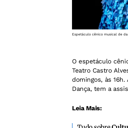
Espetáculo cênico musical de dan
O espetáculo cênic
Teatro Castro Alve
domingos, às 16h.
Dança, tem a assis
Leia Mais:
Tudo sobre
Cultu