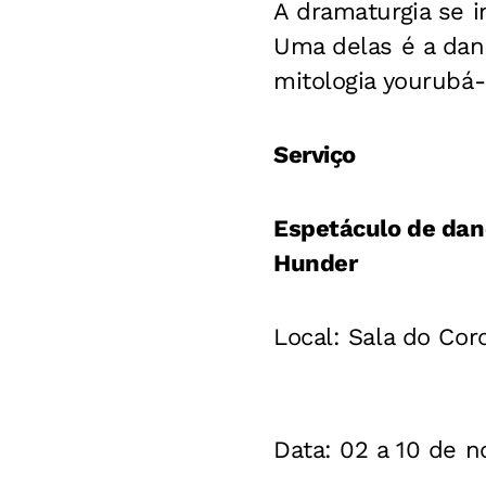
A dramaturgia se 
Uma delas é a danç
mitologia yourubá-
Serviço
Espetáculo de danç
Hunder
Local: Sala do Cor
Data: 02 a 10 de 