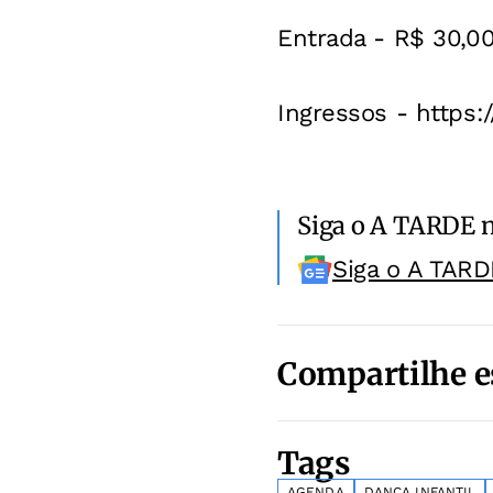
Entrada - R$ 30,00
Ingressos - https:
Siga o A TARDE 
Siga o A TARD
Compartilhe e
Tags
AGENDA
DANÇA INFANTIL