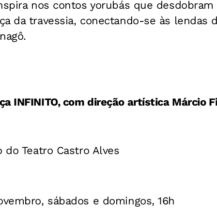
inspira nos contos yorubás que desdobram 
a da travessia, conectando-se às lendas d
nagô.
a INFINITO, com direção artística Márcio F
o do Teatro Castro Alves
novembro, sábados e domingos, 16h