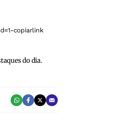
d=1-copiarlink
staques do dia.