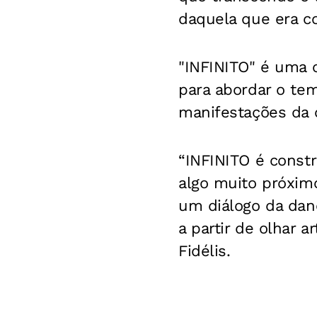
daquela que era co
"INFINITO" é uma c
para abordar o tem
manifestações da c
“INFINITO é constr
algo muito próxim
um diálogo da dan
a partir de olhar a
Fidélis.