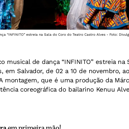
ça “INFINITO” estreia na Sala do Coro do Teatro Castro Alves - Foto: Divul
o musical de dança “INFINITO” estreia na 
s, em Salvador, de 02 a 10 de novembro, a
 A montagem, que é uma produção da Márcio
tência coreográfica do bailarino Kenuu Alve
ra
em primeira mão!