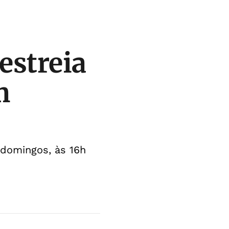
estreia
m
 domingos, às 16h