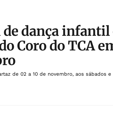
 de dança infantil 
 do Coro do TCA e
ro
artaz de 02 a 10 de novembro, aos sábados e