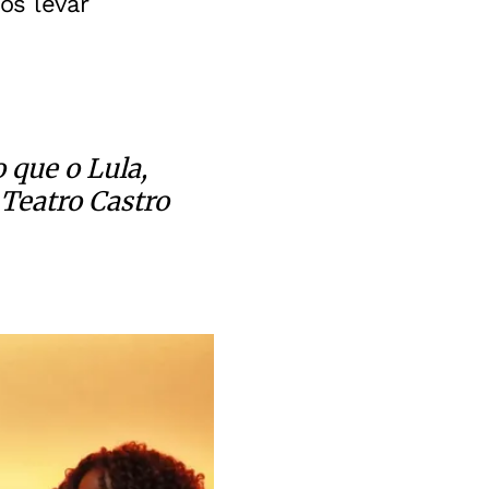
os levar
 que o Lula,
 Teatro Castro