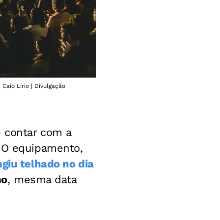
aio Lírio | Divulgação
e contar com a
 O equipamento,
ngiu telhado no dia
no
, mesma data