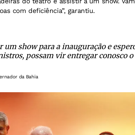
deiras do teatro e assistir a um show. Vam
as com deficiência”, garantiu.
 um show para a inauguração e espero
nistros, possam vir entregar conosco o
ernador da Bahia