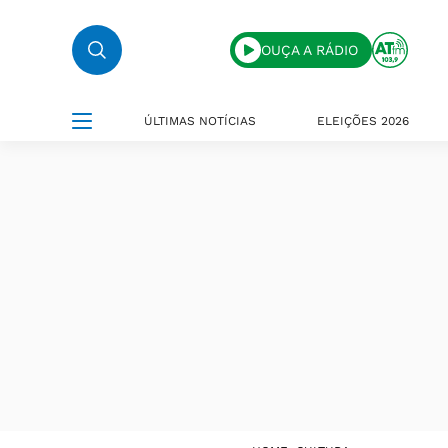
OUÇA A RÁDIO
ÚLTIMAS NOTÍCIAS
ELEIÇÕES 2026