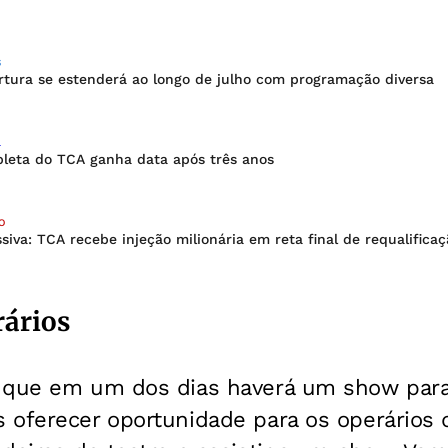
S
rtura se estenderá ao longo de julho com programação diversa
L
leta do TCA ganha data após três anos
O
iva: TCA recebe injeção milionária em reta final de requalificaç
ários
 que em um dos dias haverá um show para 
 oferecer oportunidade para os operários