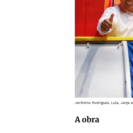
Jerônimo Rodrigues, Lula, Janja 
A obra