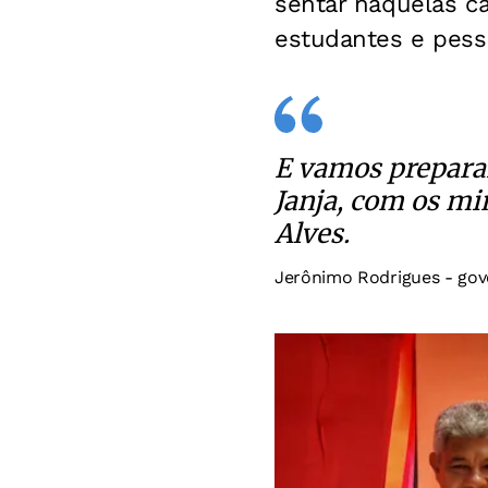
sentar naquelas ca
estudantes e pesso
E vamos preparar
Janja, com os mi
Alves.
Jerônimo Rodrigues - gov