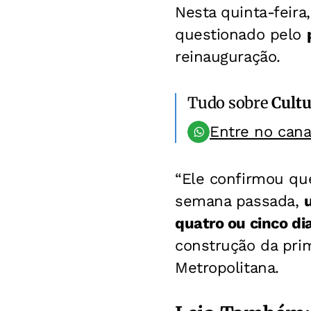
Nesta quinta-feira
questionado pelo
reinauguração.
Tudo sobre
Cultu
Entre no can
“Ele confirmou que
semana passada,
quatro ou cinco d
construção da prim
Metropolitana.