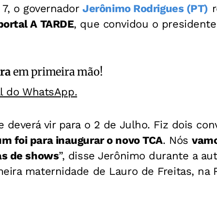
, 7, o governador
Jerônimo Rodrigues (PT)
r
portal A TARDE
, que convidou o presidente
ra
em primeira mão!
al do WhatsApp.
 deverá vir para o 2 de Julho. Fiz dois conv
um foi para inaugurar o novo TCA
. Nós
vamo
ias de shows
”, disse Jerônimo durante a au
eira maternidade de Lauro de Freitas, na 