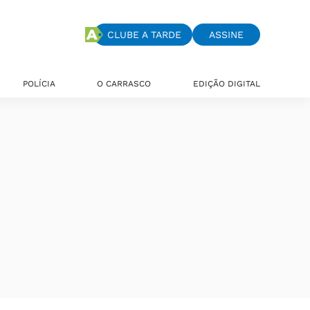
CLUBE A TARDE
ASSINE
POLÍCIA
O CARRASCO
EDIÇÃO DIGITAL