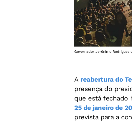
Governador Jerônimo Rodrigues d
A
reabertura do
Te
presença do pres
que está fechado 
25 de janeiro de 2
prevista para a co