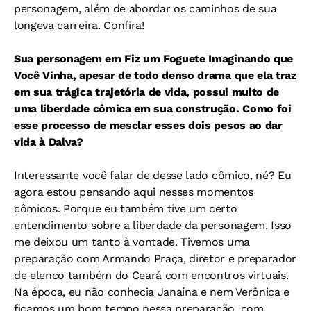
personagem, além de abordar os caminhos de sua
longeva carreira. Confira!
Sua personagem em Fiz um Foguete Imaginando que
Você Vinha, apesar de todo denso drama que ela traz
em sua trágica trajetória de vida, possui muito de
uma liberdade cômica em sua construção. Como foi
esse processo de mesclar esses dois pesos ao dar
vida à Dalva?
Interessante você falar de desse lado cômico, né? Eu
agora estou pensando aqui nesses momentos
cômicos. Porque eu também tive um certo
entendimento sobre a liberdade da personagem. Isso
me deixou um tanto à vontade. Tivemos uma
preparação com Armando Praça, diretor e preparador
de elenco também do Ceará com encontros virtuais.
Na época, eu não conhecia Janaína e nem Verônica e
ficamos um bom tempo nessa preparação, com