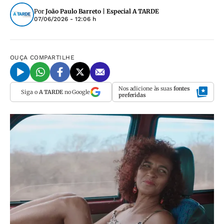
Por
João Paulo Barreto | Especial A TARDE
07/06/2026 - 12:06 h
OUÇA
COMPARTILHE
Nos adicione às suas
fontes
Siga o
A TARDE
no Google
preferidas