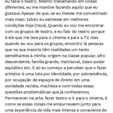
eu fazia o teatro. Mesmo trabalhando em coisas
diferentes, eu me mantive fazendo aquilo que eu
gostava. Apesar de que, se eu tivesse me concentrado
mais nisso, talvez eu estivesse em melhores
condições hoje (risos). Quando eu vou me encontrar
com os grupos de teatro, e eu falo do teatro porque
é ele que me leva para o cinema e para a TV, mas
quando eu vou para os grupos, encontro lá pessoas
que na sua maioria têm realidades um tanto
semelhantes à minha: origem na classe popular, afro
descendente, família grande, matriarcal, baixo poder
aquisitivo etc. E ali eu começo a perceber que o fazer
artístico é uma luta por identidade, por sobrevivência,
por ocupação de espaços de direito em uma
sociedade racista, machista e com todas essas
questões problemáticas que já conhecemos.
Permanecer na arte, fazer teatro e ir para o cinema, é
como se essas coisas me empurrassem junto para
uma experiência de vida mais intensa e consciente do