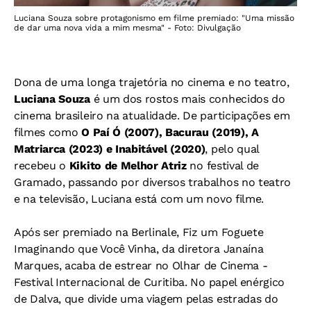
Luciana Souza sobre protagonismo em filme premiado: "Uma missão
de dar uma nova vida a mim mesma" - Foto: Divulgação
Dona de uma longa trajetória no cinema e no teatro,
Luciana Souza
é um dos rostos mais conhecidos do
cinema brasileiro na atualidade. De participações em
filmes como
O Paí Ó (2007), Bacurau (2019), A
Matriarca (2023) e Inabitável (2020)
, pelo qual
recebeu o
Kikito de Melhor Atriz
no festival de
Gramado, passando por diversos trabalhos no teatro
e na televisão, Luciana está com um novo filme.
Após ser premiado na Berlinale, Fiz um Foguete
Imaginando que Você Vinha, da diretora Janaína
Marques, acaba de estrear no Olhar de Cinema -
Festival Internacional de Curitiba. No papel enérgico
de Dalva, que divide uma viagem pelas estradas do