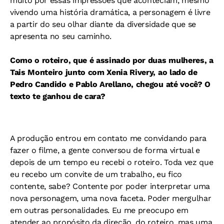
muito por essas impressões que aconteciam, mesmo
vivendo uma história dramática, a personagem é livre
a partir do seu olhar diante da diversidade que se
apresenta no seu caminho.
Como o roteiro, que é assinado por duas mulheres, a
Tais Monteiro junto com Xenia Rivery, ao lado de
Pedro Candido e Pablo Arellano, chegou até você? O
texto te ganhou de cara?
A produção entrou em contato me convidando para
fazer o filme, a gente conversou de forma virtual e
depois de um tempo eu recebi o roteiro. Toda vez que
eu recebo um convite de um trabalho, eu fico
contente, sabe? Contente por poder interpretar uma
nova personagem, uma nova faceta. Poder mergulhar
em outras personalidades. Eu me preocupo em
atender ao propósito da direção, do roteiro, mas uma