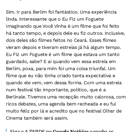
Sim. Ir para Berlim foi fantástico. Uma experiência
linda. Interessante que o Eu Fiz um Foguete
Imaginando que Você Vinha é um filme que foi feito
há tanto tempo, e depois dele eu fiz outros. Inclusive,
dois deles são filmes feitos no Ceará. Esses filmes
vieram depois e tiveram estreias já há algum tempo.
Eu Fiz um Foguete é um filme que estava um tanto
guardado, sabe? E aí quando vem essa estreia em
Berlim, poxa, para mim foi uma coisa triunfal. Um
filme que eu não tinha criado tanta expectativa e
quando ele vem, vem dessa forma. Com uma estreia
num festival tão importante, político, que é a
Berlinale. Tivemos uma recepção muito calorosa, com
ricos debates, uma agenda bem recheada e eu fui
muito feliz por lá e acredito que no festival Olhar de
Cinema também será assim.
Siga o A TARDE no
Google Notícias
e receba os