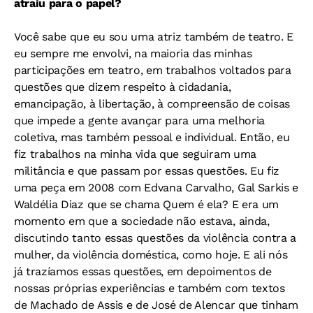
atraiu para o papel?
Você sabe que eu sou uma atriz também de teatro. E
eu sempre me envolvi, na maioria das minhas
participações em teatro, em trabalhos voltados para
questões que dizem respeito à cidadania,
emancipação, à libertação, à compreensão de coisas
que impede a gente avançar para uma melhoria
coletiva, mas também pessoal e individual. Então, eu
fiz trabalhos na minha vida que seguiram uma
militância e que passam por essas questões. Eu fiz
uma peça em 2008 com Edvana Carvalho, Gal Sarkis e
Waldélia Diaz que se chama Quem é ela? E era um
momento em que a sociedade não estava, ainda,
discutindo tanto essas questões da violência contra a
mulher, da violência doméstica, como hoje. E ali nós
já trazíamos essas questões, em depoimentos de
nossas próprias experiências e também com textos
de Machado de Assis e de José de Alencar que tinham