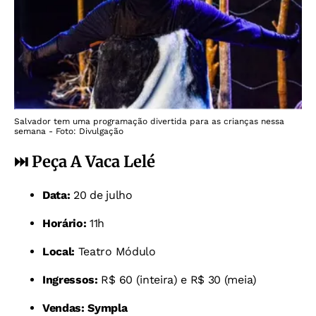
Salvador tem uma programação divertida para as crianças nessa
semana - Foto: Divulgação
⏭️ Peça A Vaca Lelé
Data:
20 de julho
Horário:
11h
Local:
Teatro Módulo
Ingressos:
R$ 60 (inteira) e R$ 30 (meia)
Vendas:
Sympla