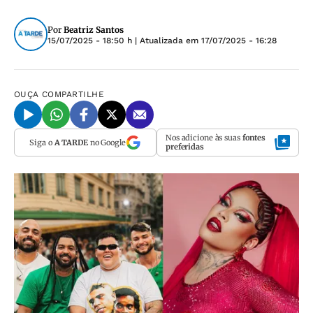
Por
Beatriz Santos
15/07/2025 - 18:50 h
| Atualizada em
17/07/2025 - 16:28
OUÇA
COMPARTILHE
Nos adicione às suas
fontes
Siga o
A TARDE
no Google
preferidas