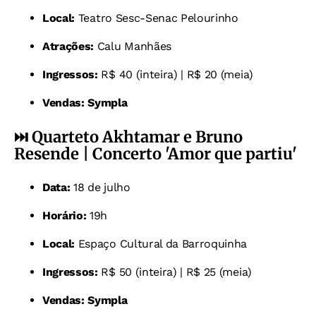
Local:
Teatro Sesc-Senac Pelourinho
Atrações:
Calu Manhães
Ingressos:
R$ 40 (inteira) | R$ 20 (meia)
Vendas:
Sympla
⏭️
Quarteto Akhtamar e Bruno
Resende | Concerto 'Amor que partiu'
Data:
18 de julho
Horário:
19h
Local:
Espaço Cultural da Barroquinha
Ingressos:
R$ 50 (inteira) | R$ 25 (meia)
Vendas:
Sympla