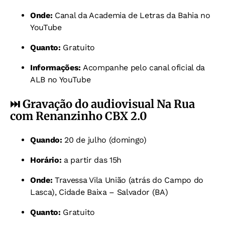
Onde:
Canal da Academia de Letras da Bahia no
YouTube
Quanto:
Gratuito
Informações:
Acompanhe pelo canal oficial da
ALB no YouTube
⏭️
Gravação do audiovisual Na Rua
com Renanzinho CBX 2.0
Quando:
20 de julho (domingo)
Horário:
a partir das 15h
Onde:
Travessa Vila União (atrás do Campo do
Lasca), Cidade Baixa – Salvador (BA)
Quanto:
Gratuito