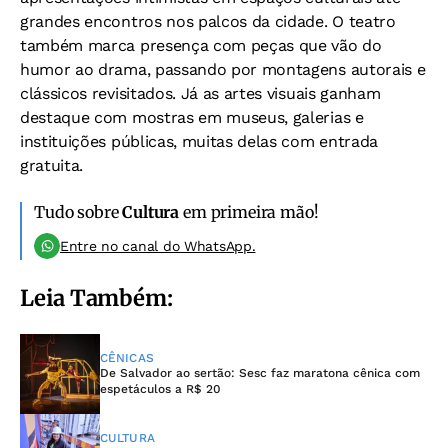
grandes encontros nos palcos da cidade. O teatro
também marca presença com peças que vão do
humor ao drama, passando por montagens autorais e
clássicos revisitados. Já as artes visuais ganham
destaque com mostras em museus, galerias e
instituições públicas, muitas delas com entrada
gratuita.
Tudo sobre
Cultura
em primeira mão!
Entre no canal do WhatsApp.
Leia Também:
CÊNICAS
De Salvador ao sertão: Sesc faz maratona cênica com
espetáculos a R$ 20
CULTURA