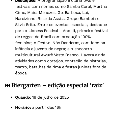
Destaques:
A programação inclui shows e
festivais com nomes como Samba Coral, Martha
Cirne, Maira Menezes, Gel Barbosa, Lui,
Narcizinho, Ricardo Assiss, Grupo Bambeia e
Silvia Brito. Entre os eventos especiais, destaque
para o Lioness Festival – Ano III, primeiro festival
de reggae do Brasil com produção 100%
feminina; o Festival Nós Dandaras, com foco na
infância e juventude negra; e o encontro
multicultural Awurê Veste Branco. Haverá ainda
atividades como cortejos, contação de histórias,
teatro, batalhas de rima e festas juninas fora de
época.
⏭️
Biergarten – edição especial ‘raiz’
Quando:
19 de julho de 2025
Horário:
a partir das 16h