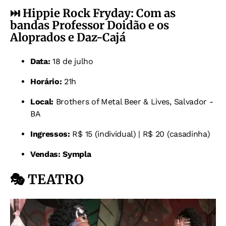
⏭️
Hippie Rock Fryday: Com as
bandas Professor Doidão e os
Aloprados e Daz-Cajá
Data:
18 de julho
Horário:
21h
Local:
Brothers of Metal Beer & Lives, Salvador -
BA
Ingressos:
R$ 15 (individual) | R$ 20 (casadinha)
Vendas:
Sympla
🎭 TEATRO