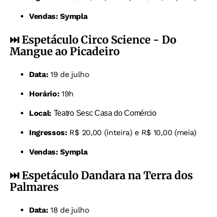
Vendas:
Sympla
⏭️ Espetáculo Circo Science - Do
Mangue ao Picadeiro
Data:
19 de julho
Horário:
19h
Local:
Teatro Sesc Casa do Comércio
Ingressos:
R$ 20,00 (inteira) e R$ 10,00 (meia)
Vendas:
Sympla
⏭️
Espetáculo Dandara na Terra dos
Palmares
Data:
18 de julho