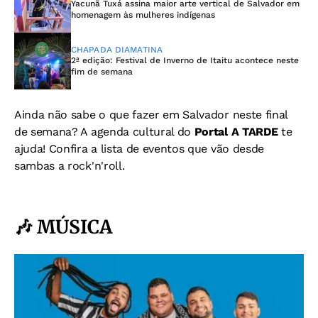
Yacunã Tuxá assina maior arte vertical de Salvador em
homenagem às mulheres indígenas
CHAPADA DIAMATINA
2ª edição: Festival de Inverno de Itaitu acontece neste
fim de semana
Ainda não sabe o que fazer em Salvador neste final
de semana? A agenda cultural do
Portal A TARDE
te
ajuda! Confira a lista de eventos que vão desde
sambas a rock'n'roll.
🎶 MÚSICA