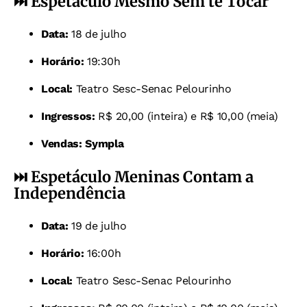
⏭️ Espetáculo Mesmo Sem te Tocar
Data:
18 de julho
Horário:
19:30h
Local:
Teatro Sesc-Senac Pelourinho
Ingressos:
R$ 20,00 (inteira) e R$ 10,00 (meia)
Vendas:
Sympla
⏭️ Espetáculo
Meninas Contam a
Independência
Data:
19 de julho
Horário:
16:00h
Local:
Teatro Sesc-Senac Pelourinho