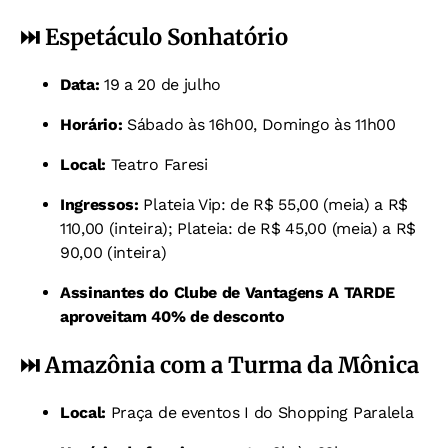
⏭️
Espetáculo Sonhatório
Data:
19 a 20 de julho
Horário:
Sábado às 16h00, Domingo às 11h00
Local:
Teatro Faresi
Ingressos:
Plateia Vip: de R$ 55,00 (meia) a R$
110,00 (inteira);
Plateia: de R$ 45,00 (meia) a R$
90,00 (inteira)
Assinantes do Clube de Vantagens A TARDE
aproveitam 40% de desconto
⏭️
Amazônia com a Turma da Mônica
Local:
Praça de eventos I do Shopping Paralela