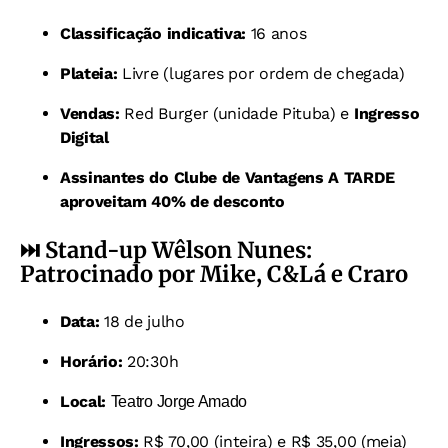
Classificação indicativa:
16 anos
Plateia:
Livre (lugares por ordem de chegada)
Vendas:
Red Burger (unidade Pituba) e
Ingresso
Digital
Assinantes do Clube de Vantagens A TARDE
aproveitam 40% de desconto
⏭️ Stand-up
Wêlson Nunes:
Patrocinado por Mike, C&Lá e Craro
Data:
18 de julho
Horário:
20:30h
Local:
Teatro Jorge Amado
Ingressos:
R$ 70,00 (inteira) e R$ 35,00 (meia)