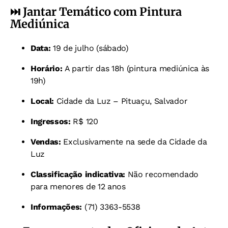
⏭️
Jantar Temático com Pintura
Mediúnica
Data:
19 de julho (sábado)
Horário:
A partir das 18h (pintura mediúnica às
19h)
Local:
Cidade da Luz – Pituaçu, Salvador
Ingressos:
R$ 120
Vendas:
Exclusivamente na sede da Cidade da
Luz
Classificação indicativa:
Não recomendado
para menores de 12 anos
Informações:
(71) 3363-5538