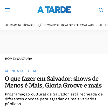
ÚLTIMAS NOTÍCIAS
ELEIÇÕES 2026
POLÍTICA
ESPORTES
SALVADOR
BAHIA
P
HOME
>
CULTURA
AGENDA CULTURAL
O que fazer em Salvador: shows de
Menos é Mais, Gloria Groove e mais
Programação cultural de Salvador está recheada de
diferentes opções para agradar os mais variados
públicos