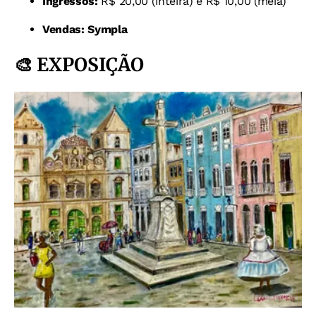
Ingressos:
R$ 20,00 (inteira) e R$ 10,00 (meia)
Vendas:
Sympla
🎨
EXPOSIÇÃO