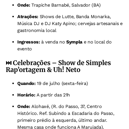
Onde:
Trapiche Barnabé, Salvador (BA)
Atrações:
Shows de Lutte, Banda Monarka,
Música DJ e DJ Katy Apino; cervejas artesanais e
gastronomia local
Ingressos:
à venda no
Sympla
e no local do
evento
⏭️ Celebrações – Show de Simples
Rap’ortagem & Uh! Neto
Quando:
19 de julho (sexta-feira)
Horário:
A partir das 21h
Onde:
Alohaxé, (R. do Passo, 37, Centro
Histórico. Ref. Subindo a Escadaria do Passo,
primeiro prédio à esquerda, último andar.
Mesma casa onde funciona A Marujada).