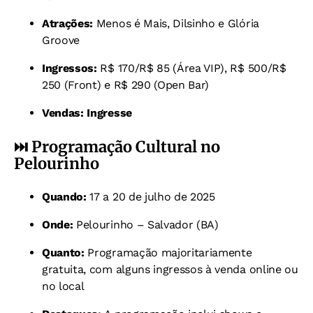
Atrações:
Menos é Mais, Dilsinho e Glória
Groove
Ingressos:
R$ 170/R$ 85 (Área VIP), R$ 500/R$
250 (Front) e R$ 290 (Open Bar)
Vendas:
Ingresse
⏭️
Programação Cultural no
Pelourinho
Quando:
17 a 20 de julho de 2025
Onde:
Pelourinho – Salvador (BA)
Quanto:
Programação majoritariamente
gratuita, com alguns ingressos à venda online ou
no local