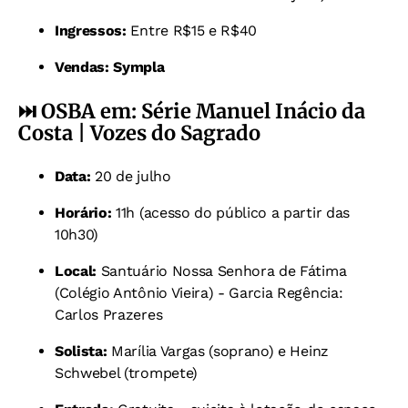
Ingressos:
Entre R$15 e R$40
Vendas:
Sympla
⏭️ OSBA em: Série Manuel Inácio da
Costa | Vozes do Sagrado
Data:
20 de julho
Horário:
11h (acesso do público a partir das
10h30)
Local:
Santuário Nossa Senhora de Fátima
(Colégio Antônio Vieira) - Garcia Regência:
Carlos Prazeres
Solista:
Marília Vargas (soprano) e Heinz
Schwebel (trompete)