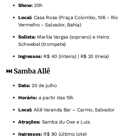
Show:
20h
Local:
Casa Rosa (Praça Colombo, 106 - Rio
Vermelho - Salvador, Bahia)
Solista:
Marília Vargas (soprano) e Heinz
Schwebel (trompete)
Ingressos:
R$ 40 (inteira) | R$ 20 (meia)
⏭️ Samba Allê
Data:
20 de julho
Horário:
a partir das 15h
Local:
Allê Varanda Bar – Carmo, Salvador
Atrações:
Samba du Oxe e Luis
Ingressos:
R$ 90 (último lote)