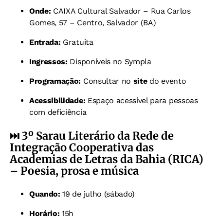
Onde:
CAIXA Cultural Salvador – Rua Carlos
Gomes, 57 – Centro, Salvador (BA)
Entrada:
Gratuita
Ingressos:
Disponíveis no Sympla
Programação:
Consultar no
site
do evento
Acessibilidade:
Espaço acessível para pessoas
com deficiência
⏭️
3º Sarau Literário da Rede de
Integração Cooperativa das
Academias de Letras da Bahia (RICA)
– Poesia, prosa e música
Quando:
19 de julho (sábado)
Horário:
15h