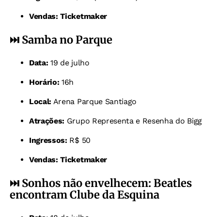
Vendas:
Ticketmaker
⏭️ Samba no Parque
Data:
19 de julho
Horário:
16h
Local:
Arena Parque Santiago
Atrações:
Grupo Representa e Resenha do Bigg
Ingressos:
R$ 50
Vendas:
Ticketmaker
⏭️
Sonhos não envelhecem: Beatles
encontram Clube da Esquina