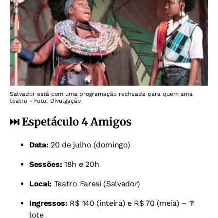
Salvador está com uma programação recheada para quem ama
teatro - Foto: Divulgação
⏭️ Espetáculo 4 Amigos
Data:
20 de julho (domingo)
Sessões:
18h e 20h
Local:
Teatro Faresi (Salvador)
Ingressos:
R$ 140 (inteira) e R$ 70 (meia) – 1º
lote