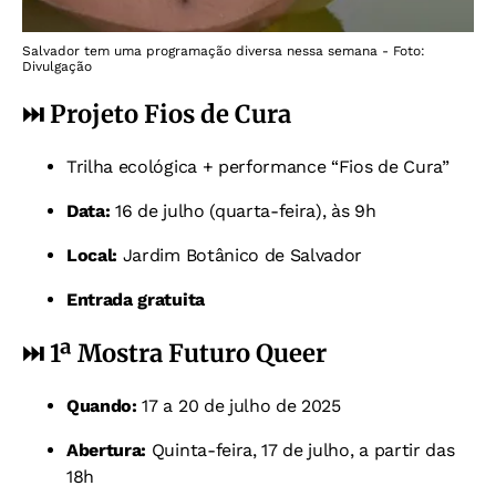
Salvador tem uma programação diversa nessa semana - Foto:
Divulgação
⏭️ Projeto Fios de Cura
Trilha ecológica + performance “Fios de Cura”
Data:
16 de julho (quarta-feira), às 9h
Local:
Jardim Botânico de Salvador
Entrada gratuita
⏭️
1ª Mostra Futuro Queer
Quando:
17 a 20 de julho de 2025
Abertura:
Quinta-feira, 17 de julho, a partir das
18h