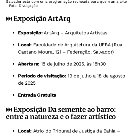
Salvador está com uma programação recheada para quem ama arte
- Foto: Divulgação
⏭️
Exposição ArtArq
Exposição:
ArtArq – Arquitetos Artistas
Local:
Faculdade de Arquitetura da UFBA (Rua
Caetano Moura, 121 – Federação, Salvador)
Abertura:
18 de julho de 2025, às 18h30
Período de visitação:
19 de julho a 18 de agosto
de 2025
Entrada Gratuita
⏭️ Exposição Da semente ao barro:
entre a natureza e o fazer artístico
Local:
Átrio do Tribunal de Justiça da Bahia –