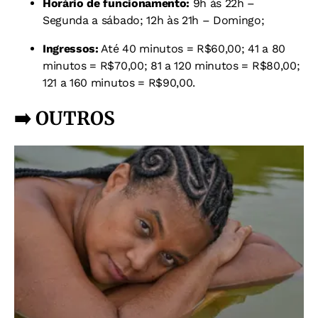
Horário de funcionamento:
9h às 22h –
Segunda a sábado; 12h às 21h – Domingo;
Ingressos:
Até 40 minutos = R$60,00;
41 a 80
minutos = R$70,00;
81 a 120 minutos = R$80,00;
121 a 160 minutos = R$90,00.
➡️ OUTROS