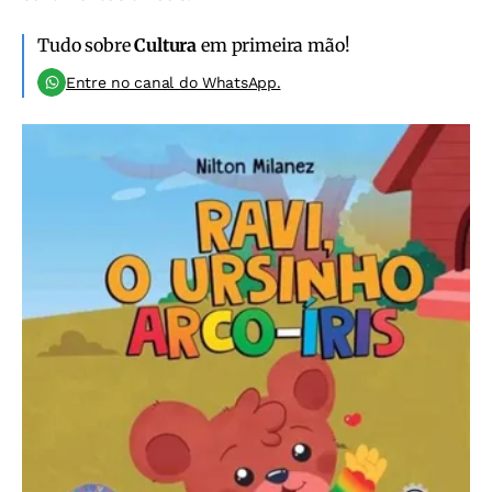
Tudo sobre
Cultura
em primeira mão!
Entre no canal do WhatsApp.