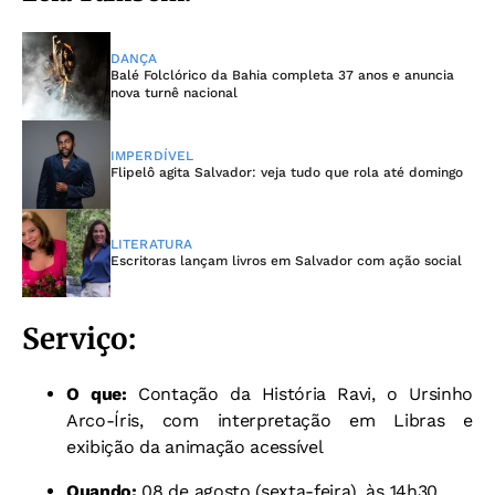
DANÇA
Balé Folclórico da Bahia completa 37 anos e anuncia
nova turnê nacional
IMPERDÍVEL
Flipelô agita Salvador: veja tudo que rola até domingo
LITERATURA
Escritoras lançam livros em Salvador com ação social
Serviço:
O que:
Contação da História Ravi, o Ursinho
Arco-Íris, com interpretação em Libras e
exibição da animação acessível
Quando:
08 de agosto (sexta-feira), às 14h30