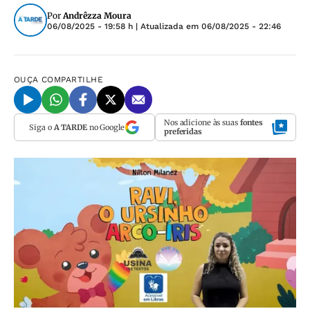
Por
Andrêzza Moura
06/08/2025 - 19:58 h
| Atualizada em
06/08/2025 - 22:46
OUÇA
COMPARTILHE
Nos adicione às suas
fontes
Siga o
A TARDE
no Google
preferidas