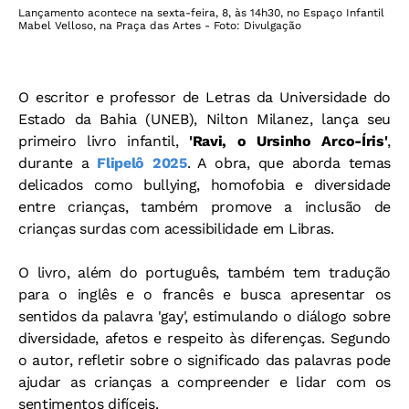
Lançamento acontece na sexta-feira, 8, às 14h30, no Espaço Infantil
Mabel Velloso, na Praça das Artes - Foto: Divulgação
O escritor e professor de Letras da Universidade do
Estado da Bahia (UNEB), Nilton Milanez, lança
seu
primeiro livro infantil,
'Ravi, o Ursinho Arco-Íris'
,
durante a
Flipelô 2025
. A obra, que aborda temas
delicados como bullying, homofobia e diversidade
entre crianças, também promove a inclusão de
crianças surdas com acessibilidade em Libras.
O livro, além do português, também tem tradução
para o inglês e o francês e busca apresentar os
sentidos da palavra 'gay', estimulando o diálogo sobre
diversidade, afetos e respeito às diferenças. Segundo
o autor, refletir sobre o significado das palavras pode
ajudar as crianças a compreender e lidar com os
sentimentos difíceis.