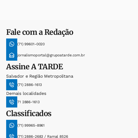
Fale com a Redação
(71) 99601-0020
jornalismoportal@grupoatarde.com.br
Assine
A TARDE
Salvador e Região Metropolitana
(71) 2886-1613
Demais localidades
71 2886-1613
Classificados
(71) 99965-8961
(71) 2886-2683 / Ramal 8526