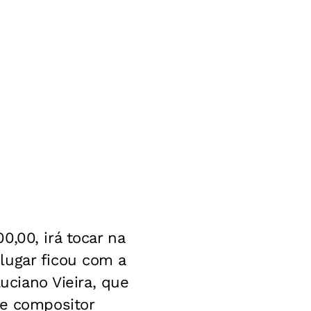
,00, irá tocar na
lugar ficou com a
Luciano Vieira, que
 e compositor