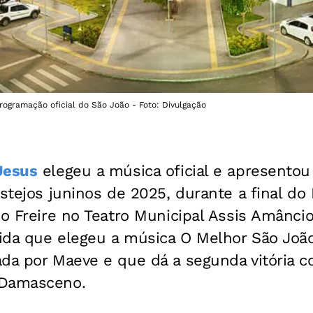
rogramação oficial do São João - Foto: Divulgação
Jesus
elegeu a música oficial e apresento
estejos juninos de 2025, durante a final do 
co Freire no Teatro Municipal Assis Amâncio,
ida que elegeu a música O Melhor São Joã
da por Maeve e que dá a segunda vitória c
 Damasceno.