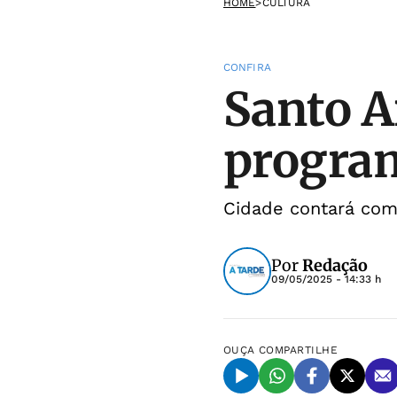
HOME
>
CULTURA
CONFIRA
Santo A
program
Cidade contará com 
Por
Redação
09/05/2025 - 14:33 h
OUÇA
COMPARTILHE