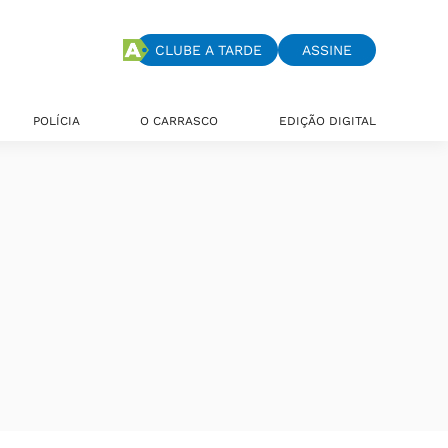
CLUBE A TARDE
ASSINE
POLÍCIA
O CARRASCO
EDIÇÃO DIGITAL