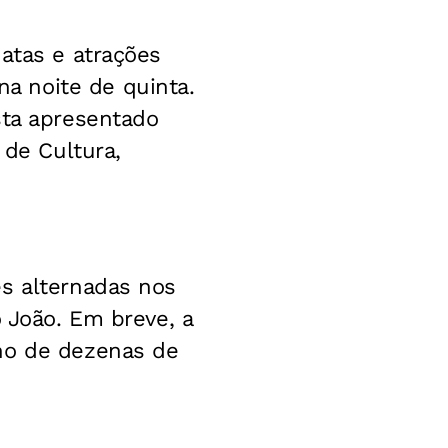
atas e atrações
a noite de quinta.
sta apresentado
 de Cultura,
es alternadas nos
o João. Em breve, a
rno de dezenas de