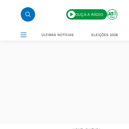
OUÇA A RÁDIO
ÚLTIMAS NOTÍCIAS
ELEIÇÕES 2026