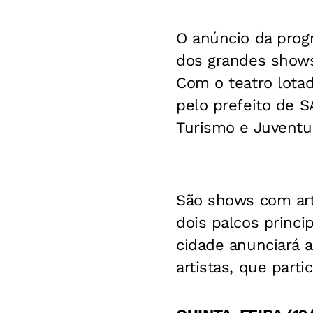
O anúncio da progr
dos grandes shows
Com o teatro lotad
pelo prefeito de S
Turismo e Juventude
São shows com art
dois palcos princi
cidade anunciará 
artistas, que parti