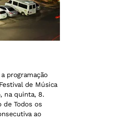
u a programação
Festival de Música
 na quinta, 8.
o de Todos os
onsecutiva ao