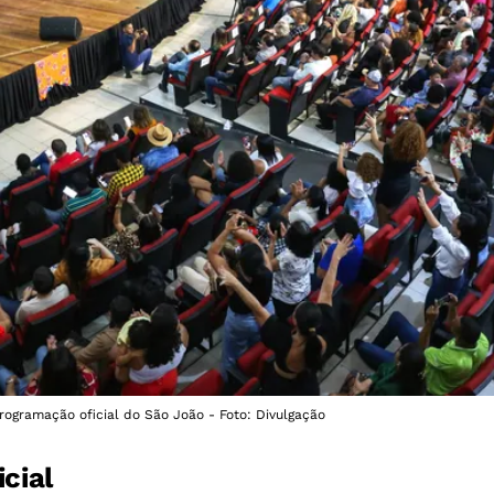
rogramação oficial do São João - Foto: Divulgação
cial