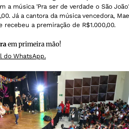
om a música 'Pra ser de verdade o São João
00. Já a cantora da música vencedora, Maeve
e recebeu a premiração de R$1.000,00.
ra
em primeira mão!
al do WhatsApp.