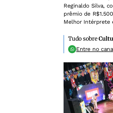
Reginaldo Silva, c
prêmio de R$1.500,
Melhor Intérprete 
Tudo sobre
Cultu
Entre no can