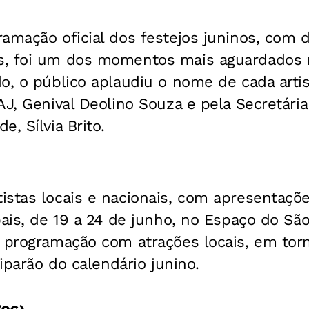
amação oficial dos festejos juninos, com d
, foi um dos momentos mais aguardados n
o, o público aplaudiu o nome de cada arti
AJ, Genival Deolino Souza e pela Secretária
, Sílvia Brito.
istas locais e nacionais, com apresentaçõ
pais, de 19 a 24 de junho, no Espaço do Sã
a programação com atrações locais, em to
ciparão do calendário junino.