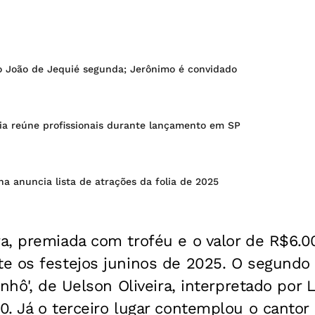
o João de Jequié segunda; Jerônimo é convidado
ia reúne profissionais durante lançamento em SP
ha anuncia lista de atrações da folia de 2025
, premiada com troféu e o valor de R$6.000
e os festejos juninos de 2025. O segundo 
nhô', de Uelson Oliveira, interpretado por 
. Já o terceiro lugar contemplou o cantor