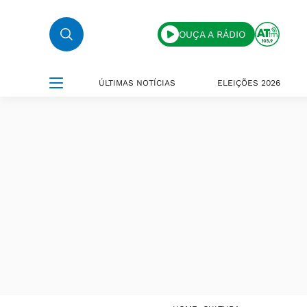
OUÇA A RÁDIO
ÚLTIMAS NOTÍCIAS
ELEIÇÕES 2026