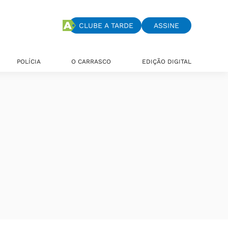
CLUBE A TARDE
ASSINE
POLÍCIA
O CARRASCO
EDIÇÃO DIGITAL