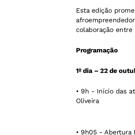
Esta edição prome
afroempreendedori
colaboração entre
Programação
1º dia – 22 de outu
• 9h - Início das 
Oliveira
• 9h05 - Abertura 