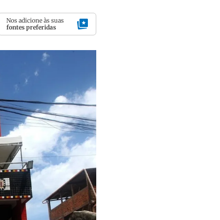
Nos adicione às suas
fontes preferidas