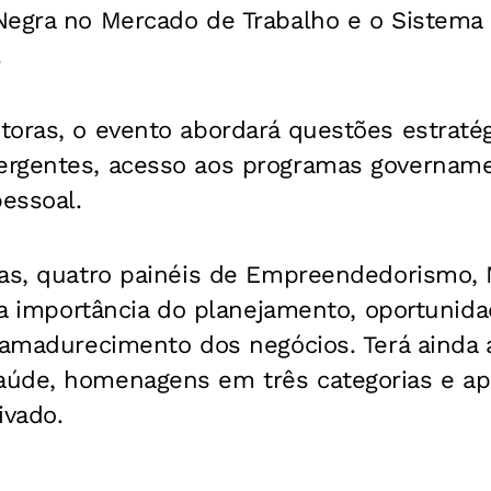
Negra no Mercado de Trabalho e o Sistema 
.
oras, o evento abordará questões estratég
rgentes, acesso aos programas govername
essoal.
ias, quatro painéis de Empreendedorismo, 
o a importância do planejamento, oportunida
 amadurecimento dos negócios. Terá ainda a
úde, homenagens em três categorias e a
ivado.