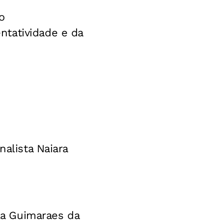
o
ntatividade e da
nalista Naiara
ela Guimaraes da