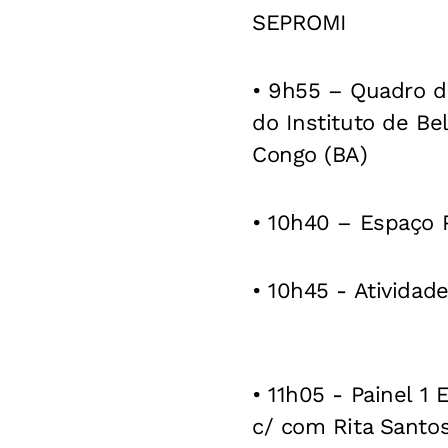
SEPROMI
• 9h55 – Quadro de
do Instituto de Be
Congo (BA)
• 10h40 – Espaço 
• 10h45 - Atividad
• 11h05 - Painel 
c/ com Rita Santos