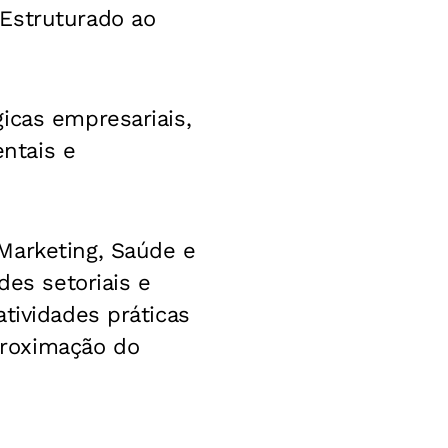
Estruturado ao
icas empresariais,
ntais e
Marketing, Saúde e
des setoriais e
tividades práticas
proximação do