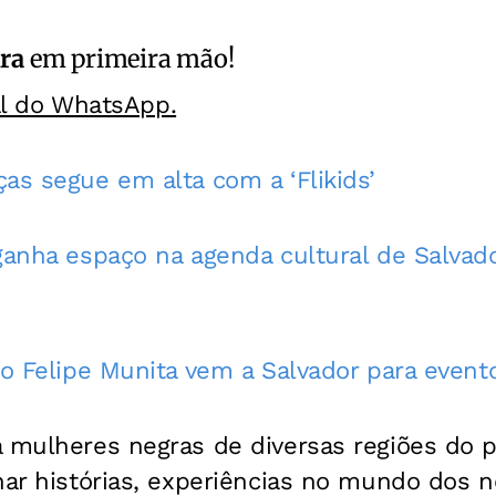
ra
em primeira mão!
al do WhatsApp.
as segue em alta com a ‘Flikids’
ganha espaço na agenda cultural de Salvad
no Felipe Munita vem a Salvador para even
á mulheres negras de diversas regiões do p
har histórias, experiências no mundo dos 