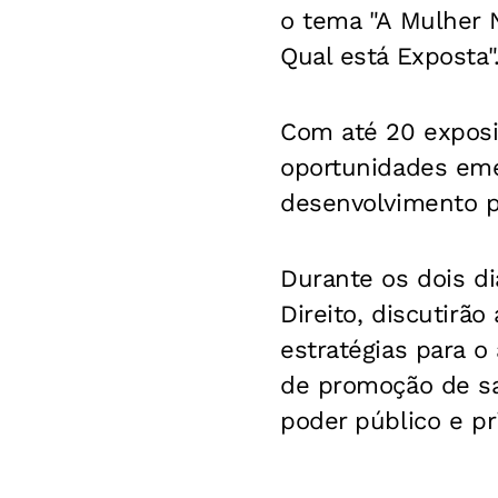
o tema "A Mulher 
Qual está Exposta"
Com até 20 exposit
oportunidades eme
desenvolvimento p
Durante os dois d
Direito, discutirã
estratégias para o
de promoção de sa
poder público e pr