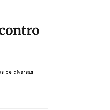
ncontro
es de diversas