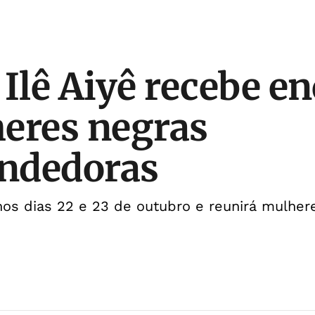
 Ilê Aiyê recebe e
eres negras
ndedoras
os dias 22 e 23 de outubro e reunirá mulher