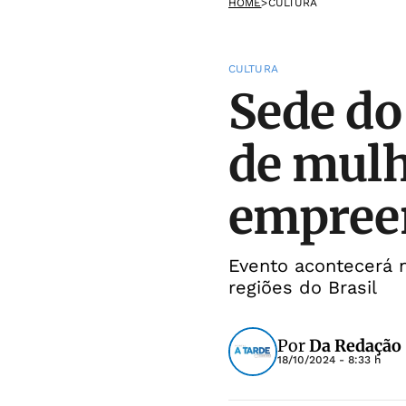
HOME
>
CULTURA
CULTURA
Sede do
de mulh
empree
Evento acontecerá n
regiões do Brasil
Por
Da Redação
18/10/2024 - 8:33 h