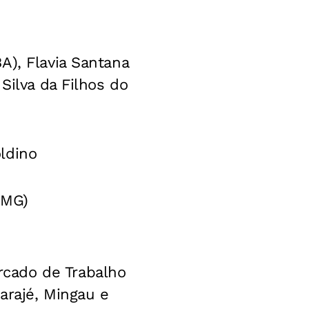
A), Flavia Santana
Silva da Filhos do
ldino
(MG)
cado de Trabalho
arajé, Mingau e