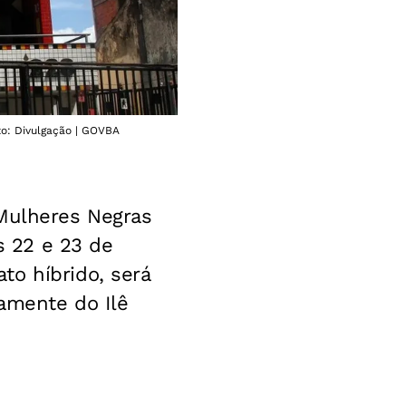
o: Divulgação | GOVBA
 Mulheres Negras
 22 e 23 de
to híbrido, será
amente do Ilê