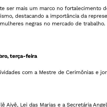
te ser mais um marco no fortalecimento d
smo, destacando a importância da represe
 mulheres negras no mercado de trabalho.
bro, terça-feira
atividades com a Mestre de Cerimônias e jor
Ilê Aiyê, Lei das Marias e a Secretária Ang