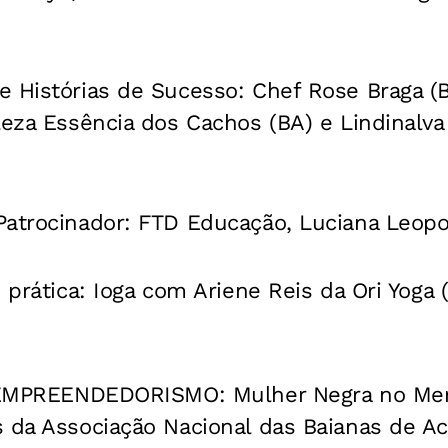
 Histórias de Sucesso: Chef Rose Braga (B
leza Essência dos Cachos (BA) e Lindinalva 
Patrocinador: FTD Educação, Luciana Leopo
e prática: Ioga com Ariene Reis da Ori Yoga 
1 EMPREENDEDORISMO: Mulher Negra no Mer
 da Associação Nacional das Baianas de Ac