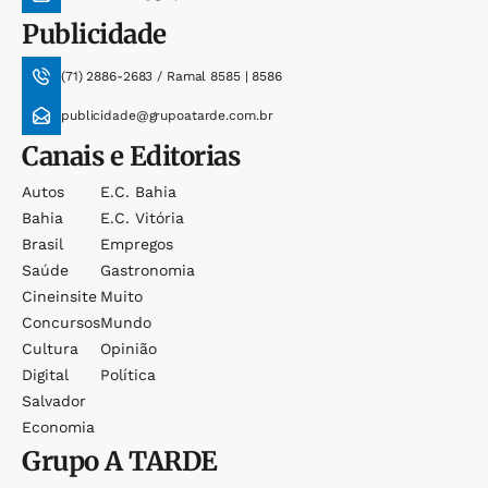
Publicidade
(71) 2886-2683 / Ramal 8585 | 8586
publicidade@grupoatarde.com.br
Canais e Editorias
Autos
E.c. Bahia
Bahia
E.c. Vitória
Brasil
Empregos
Saúde
Gastronomia
Cineinsite
Muito
Concursos
Mundo
Cultura
Opinião
Digital
Política
Salvador
Economia
Grupo
A TARDE