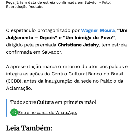
Peça já tem data de estreia confirmada em Salvdor - Foto:
Reprodução| Youtube
O espetáculo protagonizado por
Wagner Moura
,
“Um
Julgamento – Depois” e “Um Inimigo do Povo”
,
dirigido pela premiada
Christiane Jatahy
, tem estreia
confirmada em Salvador.
A apresentação marca o retorno do ator aos palcos e
integra as ações do Centro Cultural Banco do Brasil
(CCBB), antes da inauguração da sede no Palácio da
Aclamação.
Tudo sobre
Cultura
em primeira mão!
Entre no canal do WhatsApp.
Leia Também: