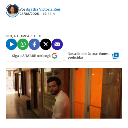
Por
Agatha Victoria Reis
23/08/2025 - 12:44 h
OUÇA
COMPARTILHE
Nos adicione às suas
fontes
Siga o
A TARDE
no Google
preferidas