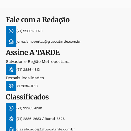
Fale com a Redação
(71) 99601-0020
jornalismoportal@grupoatarde.com.br
Assine
A TARDE
Salvador e Região Metropolitana
(71) 2886-1613
Demais localidades
71 2886-1613
Classificados
(71) 99965-8961
(71) 2886-2683 / Ramal 8526
classificados@grupoatarde.com.br