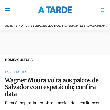
ÚLTIMAS NOTÍCIAS
ELEIÇÕES 2026
POLÍTICA
ESPORTES
SALVADOR
BAHIA
P
HOME
>
CULTURA
ESPETÁCULO
Wagner Moura volta aos palcos de
Salvador com espetáculo; confira
data
Peça é inspirada em obra clássica de Henrik Ibsen