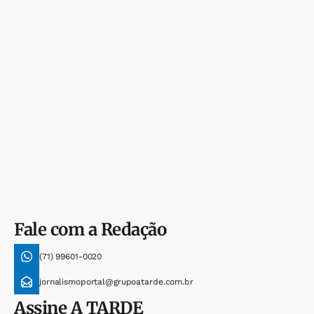
Fale com a Redação
(71) 99601-0020
jornalismoportal@grupoatarde.com.br
Assine
A TARDE