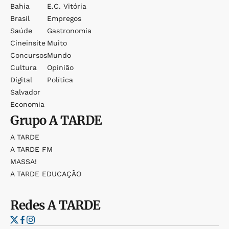
Bahia
E.c. Vitória
Brasil
Empregos
Saúde
Gastronomia
Cineinsite
Muito
Concursos
Mundo
Cultura
Opinião
Digital
Política
Salvador
Economia
Grupo
A TARDE
A TARDE
A TARDE FM
MASSA!
A TARDE EDUCAÇÃO
Redes
A TARDE