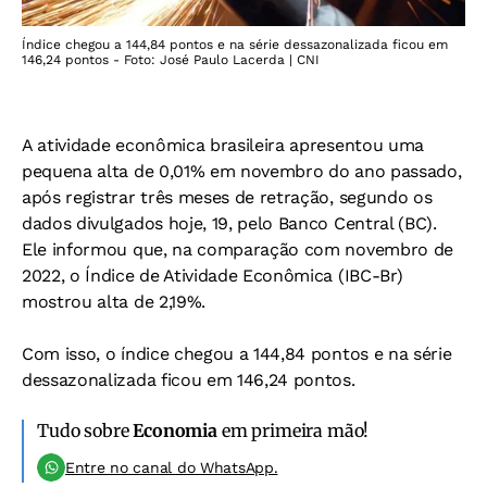
Índice chegou a 144,84 pontos e na série dessazonalizada ficou em
146,24 pontos - Foto: José Paulo Lacerda | CNI
A atividade econômica brasileira apresentou uma
pequena alta de 0,01% em novembro do ano passado,
após registrar três meses de retração, segundo os
dados divulgados hoje, 19, pelo Banco Central (BC).
Ele informou que, na comparação com novembro de
2022, o Índice de Atividade Econômica (IBC-Br)
mostrou alta de 2,19%.
Com isso, o índice chegou a 144,84 pontos e na série
dessazonalizada ficou em 146,24 pontos.
Tudo sobre
Economia
em primeira mão!
Entre no canal do WhatsApp.