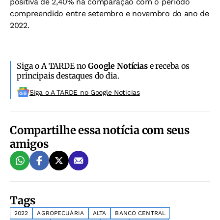
positiva de 2,40% na comparação com o período
compreendido entre setembro e novembro do ano de
2022.
Siga o A TARDE no
Google Notícias
e receba os
principais destaques do dia.
Siga o A TARDE no Google Noticias
Compartilhe essa notícia com seus
amigos
Tags
2022
AGROPECUÁRIA
ALTA
BANCO CENTRAL