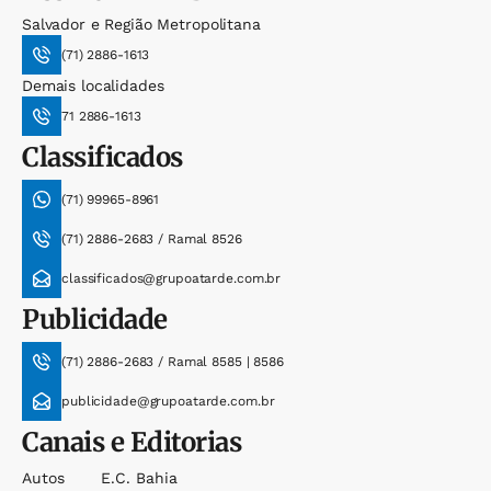
Salvador e Região Metropolitana
(71) 2886-1613
Demais localidades
71 2886-1613
Classificados
(71) 99965-8961
(71) 2886-2683 / Ramal 8526
classificados@grupoatarde.com.br
Publicidade
(71) 2886-2683 / Ramal 8585 | 8586
publicidade@grupoatarde.com.br
Canais e Editorias
Autos
E.c. Bahia