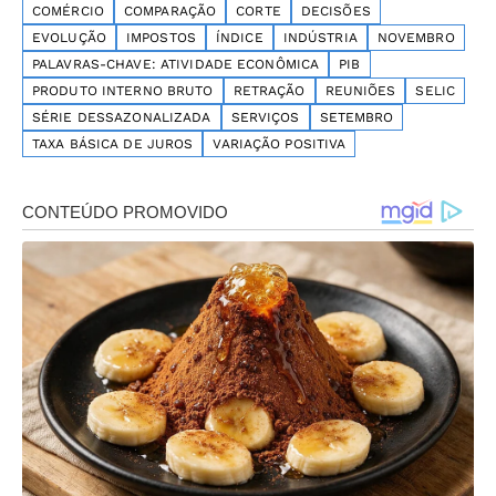
COMÉRCIO
COMPARAÇÃO
CORTE
DECISÕES
EVOLUÇÃO
IMPOSTOS
ÍNDICE
INDÚSTRIA
NOVEMBRO
PALAVRAS-CHAVE: ATIVIDADE ECONÔMICA
PIB
PRODUTO INTERNO BRUTO
RETRAÇÃO
REUNIÕES
SELIC
SÉRIE DESSAZONALIZADA
SERVIÇOS
SETEMBRO
TAXA BÁSICA DE JUROS
VARIAÇÃO POSITIVA