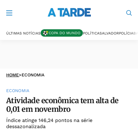
COPA DO MUNDO
ÚLTIMAS NOTÍCIAS
POLÍTICA
SALVADOR
POLÍCIA
BA
HOME
>
ECONOMIA
ECONOMIA
Atividade econômica tem alta de
0,01 em novembro
Índice atinge 146,24 pontos na série
dessazonalizada