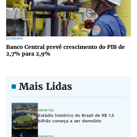
ECONOMIA
Banco Central prevê crescimento do PIB de
2,7% para 2,9%
Mais Lidas
ESPORTES
Estádio histórico do Brasil de R$ 1,5
bilhão começa a ser demolido
ESPORTES