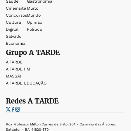
Saúde
Gastronomia
Cineinsite
Muito
Concursos
Mundo
Cultura
Opinião
Digital
Política
Salvador
Economia
Grupo
A TARDE
A TARDE
A TARDE FM
MASSA!
A TARDE EDUCAÇÃO
Redes
A TARDE
Rua Professor Milton Cayres de Brito, 204 - Caminho das Árvores,
Salvador - BA, 41820-570