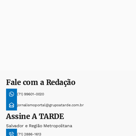
Fale com a Redação
(71) 99601-0020
jornalismoportal@grupoatarde.com.br
Assine
A TARDE
Salvador e Região Metropolitana
(71) 2886-1613