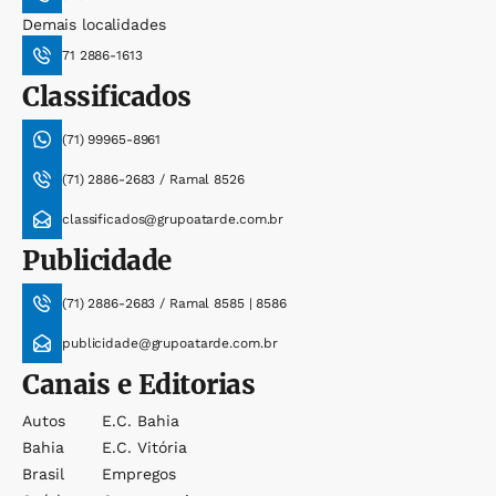
Demais localidades
71 2886-1613
Classificados
(71) 99965-8961
(71) 2886-2683 / Ramal 8526
classificados@grupoatarde.com.br
Publicidade
(71) 2886-2683 / Ramal 8585 | 8586
publicidade@grupoatarde.com.br
Canais e Editorias
Autos
E.c. Bahia
Bahia
E.c. Vitória
Brasil
Empregos