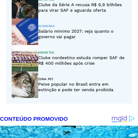
Clube da Série A recusa R$ 6,9 bilhões
para virar SAF e aguarda oferta
ECONOMIA
Salário mínimo 2027: veja quanto o
governo vai pagar
ESPORTES
Clube nordestino estuda romper SAF de
R$ 400 milhões após crise
ZONA PET
Peixe popular no Brasil entra em
extinção e pode ter venda proibida