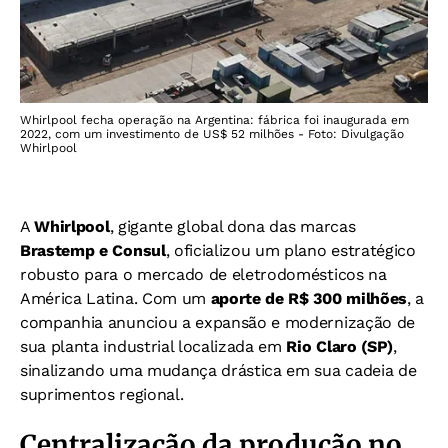
Whirlpool fecha operação na Argentina: fábrica foi inaugurada em
2022, com um investimento de US$ 52 milhões - Foto: Divulgação
Whirlpool
A
Whirlpool
, gigante global dona das marcas
Brastemp e Consul
, oficializou um plano estratégico
robusto para o mercado de eletrodomésticos na
América Latina. Com um
aporte de R$ 300 milhões
, a
companhia anunciou a expansão e modernização de
sua planta industrial localizada em
Rio Claro (SP)
,
sinalizando uma mudança drástica em sua cadeia de
suprimentos regional.
Centralização da produção no