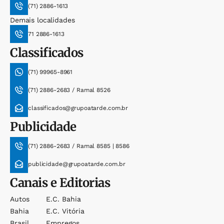
(71) 2886-1613
Demais localidades
71 2886-1613
Classificados
(71) 99965-8961
(71) 2886-2683 / Ramal 8526
classificados@grupoatarde.com.br
Publicidade
(71) 2886-2683 / Ramal 8585 | 8586
publicidade@grupoatarde.com.br
Canais e Editorias
Autos
E.c. Bahia
Bahia
E.c. Vitória
Brasil
Empregos