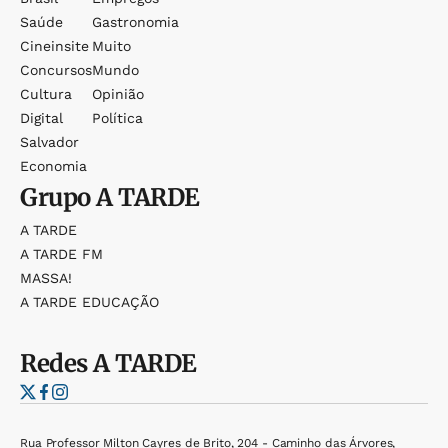
Saúde
Gastronomia
Cineinsite
Muito
Concursos
Mundo
Cultura
Opinião
Digital
Política
Salvador
Economia
Grupo
A TARDE
A TARDE
A TARDE FM
MASSA!
A TARDE EDUCAÇÃO
Redes
A TARDE
Rua Professor Milton Cayres de Brito, 204 - Caminho das Árvores,