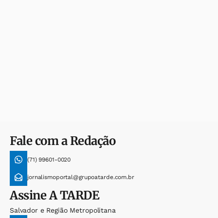
Fale com a Redação
(71) 99601-0020
jornalismoportal@grupoatarde.com.br
Assine
A TARDE
Salvador e Região Metropolitana