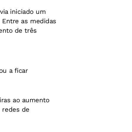
via iniciado um
. Entre as medidas
nto de três
u a ficar
eiras ao aumento
 redes de