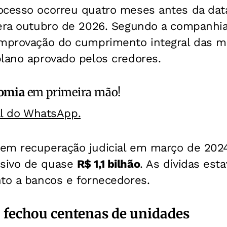
ocesso ocorreu quatro meses antes da data
era outubro de 2026. Segundo a companhia,
omprovação do cumprimento integral das m
plano aprovado pelos credores.
omia
em primeira mão!
al do WhatsApp.
em recuperação judicial em março de 202
sivo de quase
R$ 1,1 bilhão
. As dívidas es
nto a bancos e fornecedores.
 fechou centenas de unidades