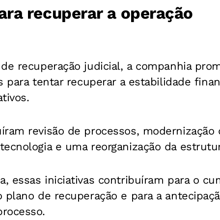
ra recuperar a operação
 de recuperação judicial, a companhia pro
s para tentar recuperar a estabilidade fina
tivos.
íram revisão de processos, modernização d
ecnologia e uma reorganização da estrutur
, essas iniciativas contribuíram para o c
o plano de recuperação e para a antecipaç
rocesso.