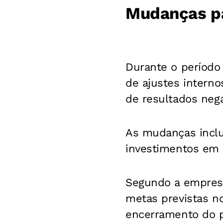
Mudanças pa
Durante o período
de ajustes interno
de resultados nega
As mudanças inclu
investimentos em t
Segundo a empresa
metas previstas n
encerramento do p