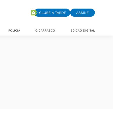
CLUBE A TARDE
ASSINE
POLÍCIA
O CARRASCO
EDIÇÃO DIGITAL