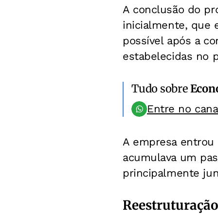
A conclusão do pr
inicialmente, que 
possível após a c
estabelecidas no 
Tudo sobre
Econ
Entre no can
A empresa entrou 
acumulava um pas
principalmente ju
Reestruturação