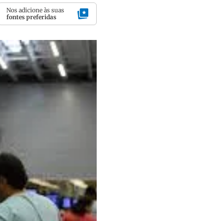
Nos adicione às suas
fontes preferidas