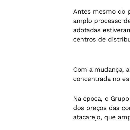
Antes mesmo do ped
amplo processo de
adotadas estiver
centros de distribu
Com a mudança, a 
concentrada no es
Na época, o Grupo 
dos preços das co
atacarejo, que amp