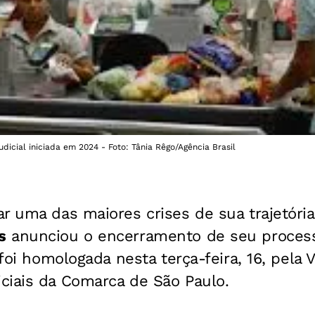
dicial iniciada em 2024 - Foto: Tânia Rêgo/Agência Brasil
r uma das maiores crises de sua trajetóri
s
anunciou o encerramento de seu proces
 foi homologada nesta terça-feira, 16, pela 
ciais da Comarca de São Paulo.