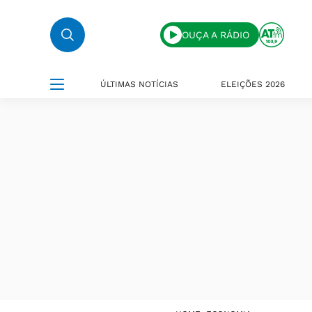
OUÇA A RÁDIO
ÚLTIMAS NOTÍCIAS
ELEIÇÕES 2026