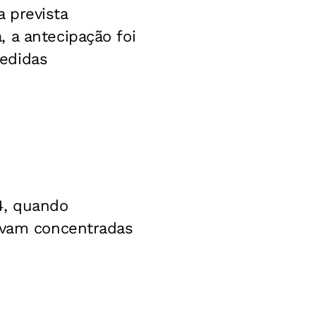
 prevista
 a antecipação foi
edidas
4, quando
tavam concentradas