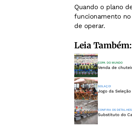
Quando o plano de
funcionamento no 
de operar.
Leia Também:
COPA DO MUNDO
Venda de chutei
GOLAÇO!
Jogo da Seleção
CONFIRA OS DETALHES
Substituto do Ca