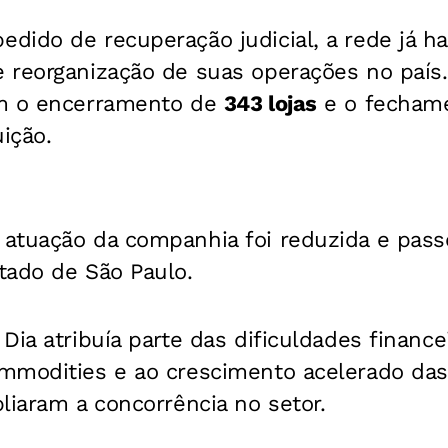
ido de recuperação judicial, a rede já ha
 reorganização de suas operações no país
am o encerramento de
343 lojas
e o fechame
ição.
atuação da companhia foi reduzida e passo
tado de São Paulo.
Dia atribuía parte das dificuldades financ
mmodities e ao crescimento acelerado das
liaram a concorrência no setor.