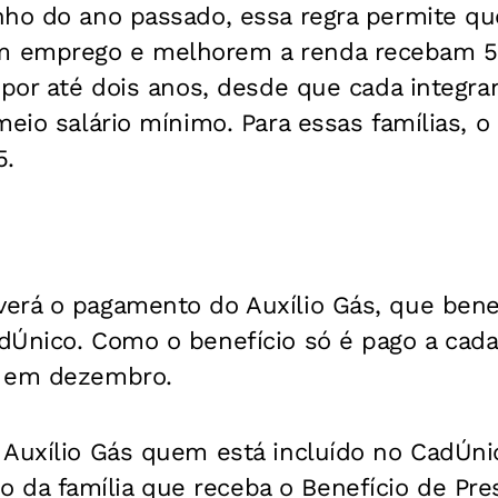
ho do ano passado, essa regra permite que
 emprego e melhorem a renda recebam 50
 por até dois anos, desde que cada integra
meio salário mínimo. Para essas famílias, o
5.
erá o pagamento do Auxílio Gás, que benef
dÚnico. Como o benefício só é pago a cada
á em dezembro.
 Auxílio Gás quem está incluído no CadÚni
a família que receba o Benefício de Pre