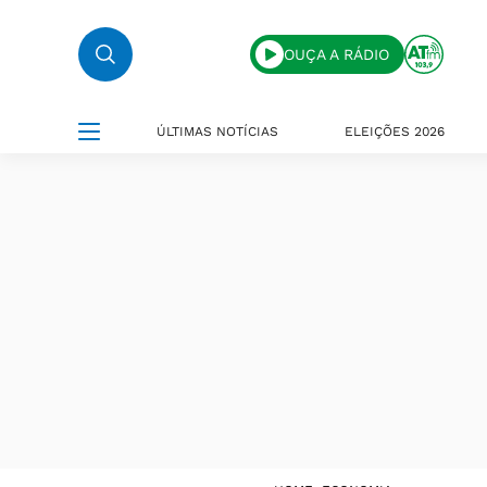
OUÇA A RÁDIO
ÚLTIMAS NOTÍCIAS
ELEIÇÕES 2026