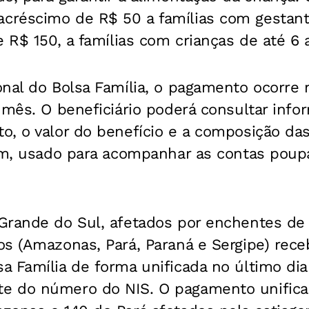
réscimo de R$ 50 a famílias com gestante
e R$ 150, a famílias com crianças de até 6 
onal do Bolsa Família, o pagamento ocorre 
 mês. O beneficiário poderá consultar inf
o, o valor do benefício e a composição das
em, usado para acompanhar as contas poupa
rande do Sul, afetados por enchentes de a
os (Amazonas, Pará, Paraná e Sergipe) rec
 Família de forma unificada no último dia 
e do número do NIS. O pagamento unifica