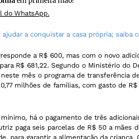
omia
em primeira mão!
al do WhatsApp.
e ajudar a conquistar a casa própria; saiba
rresponde a R$ 600, mas com o novo adicio
 para R$ 681,22. Segundo o Ministério do 
, neste mês o programa de transferência d
20,77 milhões de famílias, com gasto de R$ 1
mínimo, há o pagamento de três adicionais
Nutriz paga seis parcelas de R$ 50 a mães 
e, para garantir a alimentação da criança. 