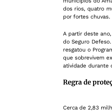
municípios do Ama
dos rios, quatro m
por fortes chuvas.
A partir deste ano
do Seguro Defeso. 
resgatou o Progra
que sobrevivem ex
atividade durante 
Regra de prote
Cerca de 2,83 mil