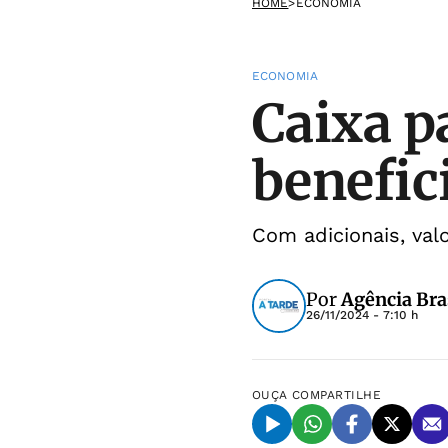
HOME
>
ECONOMIA
ECONOMIA
Caixa p
benefic
Com adicionais, val
Por
Agência Bra
26/11/2024 - 7:10 h
OUÇA
COMPARTILHE