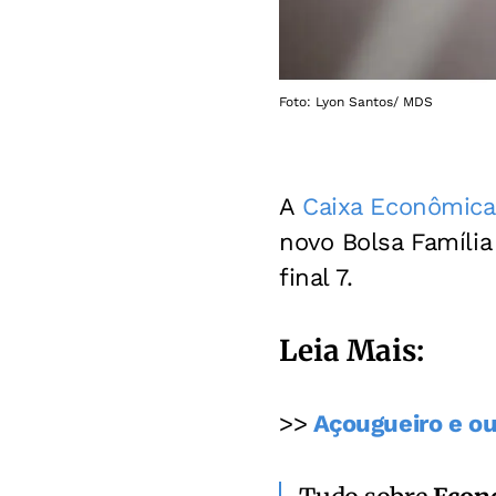
Foto: Lyon Santos/ MDS
A
Caixa Econômica
novo Bolsa Família
final 7.
Leia Mais:
>>
Açougueiro e ou