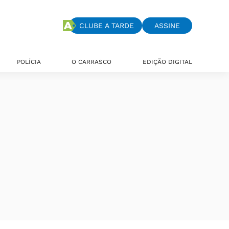
CLUBE A TARDE
ASSINE
POLÍCIA
O CARRASCO
EDIÇÃO DIGITAL