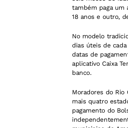
também paga um ac
18 anos e outro, d
No modelo tradici
dias úteis de cada
datas de pagament
aplicativo Caixa T
banco.
Moradores do Rio G
mais quatro estad
pagamento do Bolsa
independentement