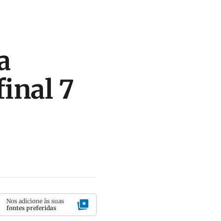
a
final 7
Nos adicione às suas
fontes preferidas