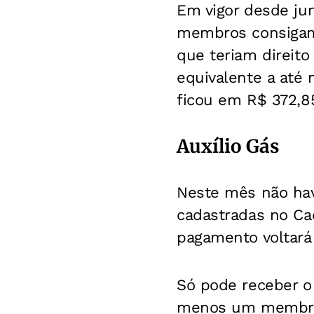
Em vigor desde jun
membros consigam
que teriam direito
equivalente a até 
ficou em R$ 372,8
Auxílio Gás
Neste mês não hav
cadastradas no Ca
pagamento voltar
Só pode receber o
menos um membro d