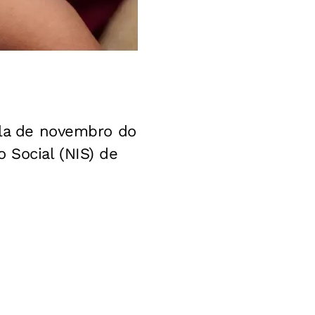
cela de novembro do
 Social (NIS) de