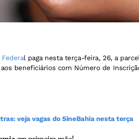
 Federa
l paga nesta terça-feira, 26, a par
 aos beneficiários com Número de Inscrição
tras: veja vagas do SineBahia nesta terça