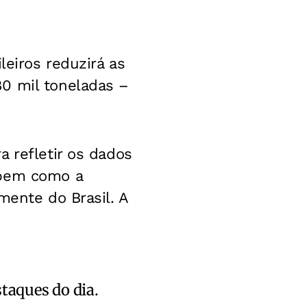
leiros reduzirá as
0 mil toneladas –
 refletir os dados
 bem como a
mente do Brasil. A
staques do dia.