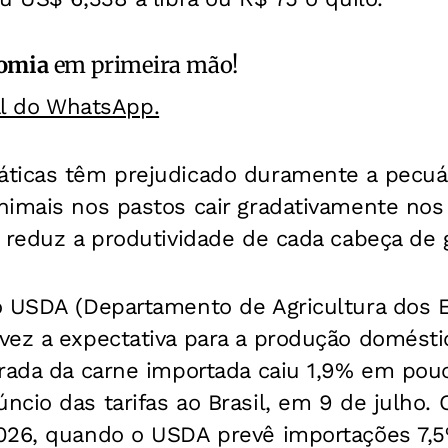
omia
em primeira mão!
al do WhatsApp.
ticas têm prejudicado duramente a pecuá
nimais nos pastos cair gradativamente nos
 reduz a produtividade de cada cabeça de 
o USDA (Departamento de Agricultura dos 
ez a expectativa para a produção doméstic
trada da carne importada caiu 1,9% em po
cio das tarifas ao Brasil, em 9 de julho.
026, quando o USDA prevê importações 7,