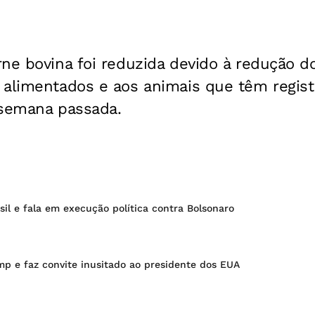
ne bovina foi reduzida devido à redução d
 alimentados e aos animais que têm regis
a semana passada.
il e fala em execução política contra Bolsonaro
mp e faz convite inusitado ao presidente dos EUA