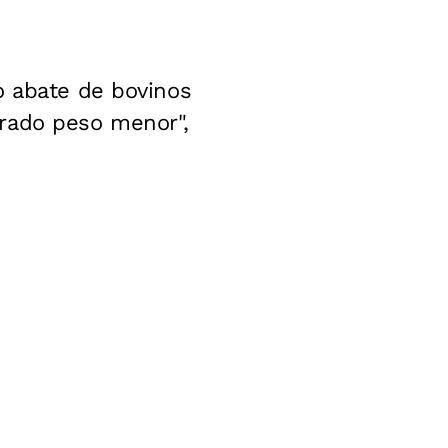
o abate de bovinos
trado peso menor",