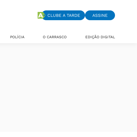
CLUBE A TARDE
ASSINE
POLÍCIA
O CARRASCO
EDIÇÃO DIGITAL