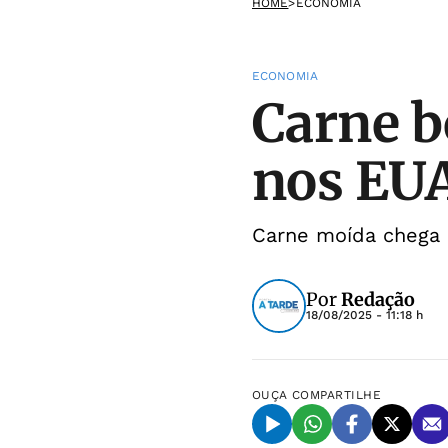
HOME
>
ECONOMIA
ECONOMIA
Carne b
nos EUA
Carne moída chega a
Por
Redação
18/08/2025 - 11:18 h
OUÇA
COMPARTILHE