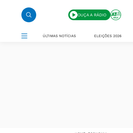
OUÇA A RÁDIO
ÚLTIMAS NOTÍCIAS
ELEIÇÕES 2026