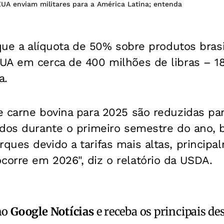
EUA enviam militares para a América Latina; entenda
 que a alíquota de 50% sobre produtos brasi
UA em cerca de 400 milhões de libras – 18
a.
 carne bovina para 2025 são reduzidas para
ados durante o primeiro semestre do ano,
ues devido a tarifas mais altas, principal
orre em 2026", diz o relatório da USDA.
no
Google Notícias
e receba os principais de