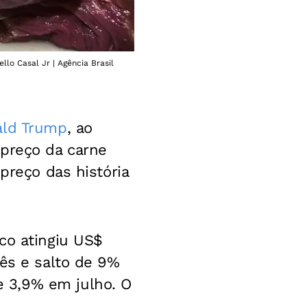
lo Casal Jr | Agência Brasil
ld Trump
, ao
 preço da carne
preço das história
co atingiu US$
mês e salto de 9%
 3,9% em julho. O