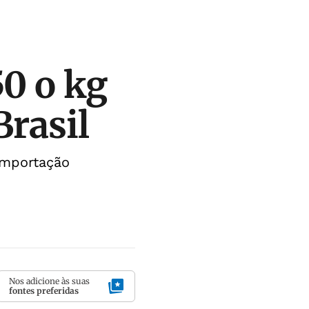
50 o kg
Brasil
importação
Nos adicione às suas
fontes preferidas