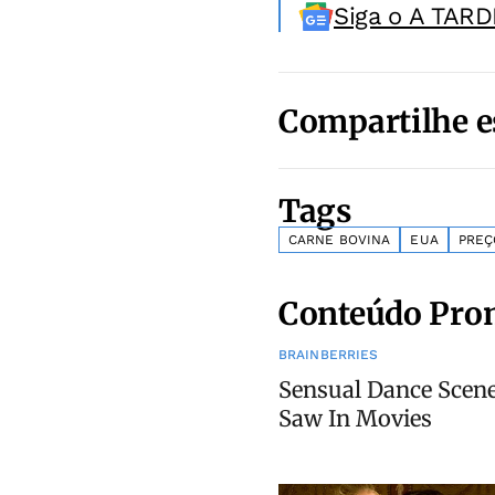
Siga o A TARD
Compartilhe e
Tags
CARNE BOVINA
EUA
PREÇ