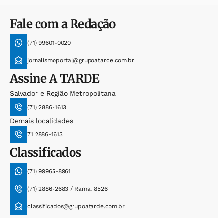
Fale com a Redação
(71) 99601-0020
jornalismoportal@grupoatarde.com.br
Assine
A TARDE
Salvador e Região Metropolitana
(71) 2886-1613
Demais localidades
71 2886-1613
Classificados
(71) 99965-8961
(71) 2886-2683 / Ramal 8526
classificados@grupoatarde.com.br