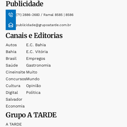
Publicidade
(71) 2886-2683 / Ramal 8585 | 8586
publicidade@grupoatarde.com.br
Canais e Editorias
Autos
E.c. Bahia
Bahia
E.c. Vitória
Brasil
Empregos
Saúde
Gastronomia
Cineinsite
Muito
Concursos
Mundo
Cultura
Opinião
Digital
Política
Salvador
Economia
Grupo
A TARDE
A TARDE