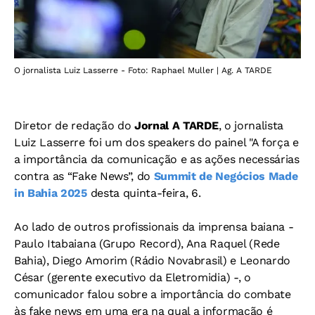
O jornalista Luiz Lasserre - Foto: Raphael Muller | Ag. A TARDE
Diretor de redação do
Jornal A TARDE
, o jornalista
Luiz Lasserre foi um dos speakers do painel "A força e
a importância da comunicação e as ações necessárias
contra as “Fake News”, do
Summit de Negócios Made
in Bahia 2025
desta quinta-feira, 6.
Ao lado de outros profissionais da imprensa baiana -
Paulo Itabaiana (
Grupo Record), Ana Raquel (
Rede
Bahia),
Diego Amorim (Rádio
Novabrasil) e
Leonardo
César (gerente executivo da
Eletromidia) -, o
comunicador
falou sobre a importância do combate
às fake news em uma era na qual a informação é