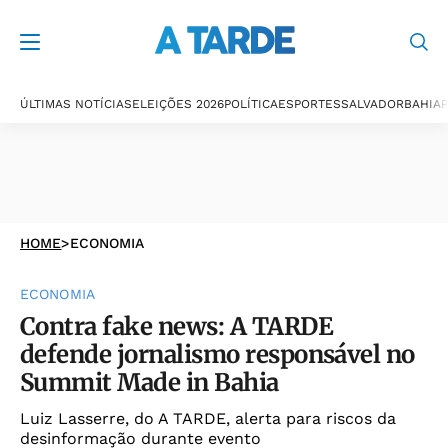
ÚLTIMAS NOTÍCIAS
ELEIÇÕES 2026
POLÍTICA
ESPORTES
SALVADOR
BAHIA
P
HOME
>
ECONOMIA
ECONOMIA
Contra fake news: A TARDE
defende jornalismo responsável no
Summit Made in Bahia
Luiz Lasserre, do A TARDE, alerta para riscos da
desinformação durante evento