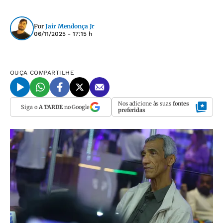
Por
Jair Mendonça Jr
06/11/2025 - 17:15 h
OUÇA
COMPARTILHE
Nos adicione às suas
fontes
Siga o
A TARDE
no Google
preferidas